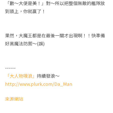
「數～大便是美！」對～所以把整個無敵的艦隊放
到頭上，你就贏了！
果然，大魔王都是在最後一關才出現啊！！快準備
好黑魔法防禦～(誤)
------
「大人物噗浪」
持續發浪～
http://www.plurk.com/Da_Man
來源網站