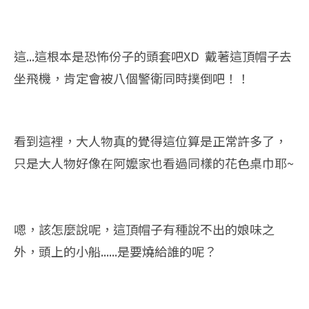
這...這根本是恐怖份子的頭套吧XD 戴著這頂帽子去
坐飛機，肯定會被八個警衛同時撲倒吧！！
看到這裡，大人物真的覺得這位算是正常許多了，
只是大人物好像在阿嬤家也看過同樣的花色桌巾耶~
嗯，該怎麼說呢，這頂帽子有種說不出的娘味之
外，頭上的小船......是要燒給誰的呢？