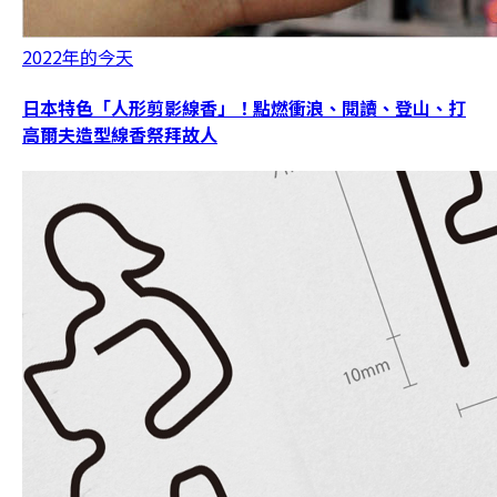
2022年的今天
日本特色「人形剪影線香」！點燃衝浪、閱讀、登山、打
高爾夫造型線香祭拜故人