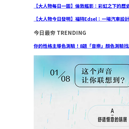
【大人物每日一圖】倫敦艦影：彩虹之下的歷
【大人物今日發明】福特Edsel：一場汽車設
今日最夯
TRENDING
你的性格主導色測驗！8題「音樂」顏色測驗找出