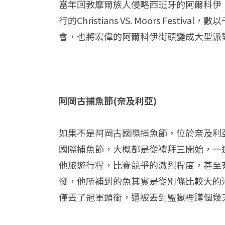
當年回教摩爾族人侵略西班牙的阿爾科伊，
行的Christians VS. Moors 
會，也將宏偉的阿爾科伊街頭變成大型派
阿岡古捕魚節(奈及利亞)
如果不是阿岡古國際捕魚節，位於奈及利亞
國際捕魚節，大概都是從禮拜三開始，一
他旅遊行程，比賽競爭的激烈程度，甚至
發，他所補到的魚其實是從別條比較大的
僅丟了冠軍頭銜，還被丟到監獄裡蹲個幾