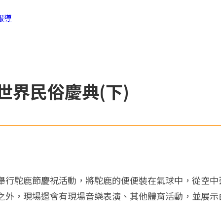
報導
世界民俗慶典(下)
舉行駝鹿節慶祝活動，將駝鹿的便便裝在氣球中，從空中
之外，現場還會有現場音樂表演、其他體育活動，並展示