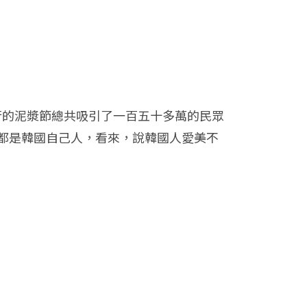
舉行的泥漿節總共吸引了一百五十多萬的民眾
都是韓國自己人，看來，說韓國人愛美不