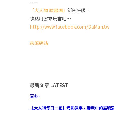
-----
「大人物 臉書團」
新開張囉！
快點用臉來玩書吧～
http://www.facebook.com/DaMan.tw
來源網站
最新文章
LATEST
更多 ›
【大人物每日一圖】光影敘事：靜默中的靈魂