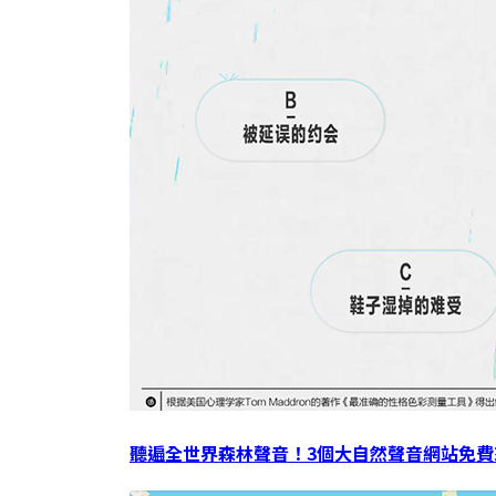
聽遍全世界森林聲音！3個大自然聲音網站免費來