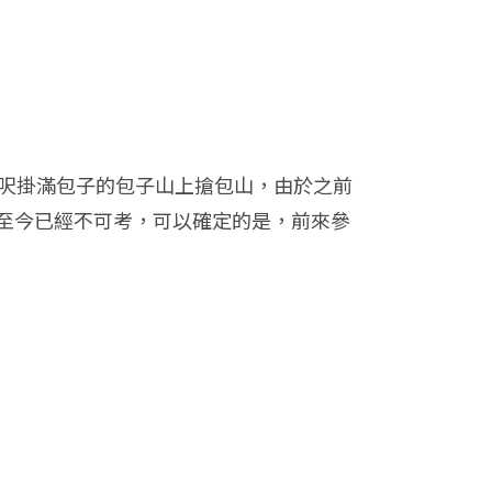
0呎掛滿包子的包子山上搶包山，由於之前
至今已經不可考，可以確定的是，前來參