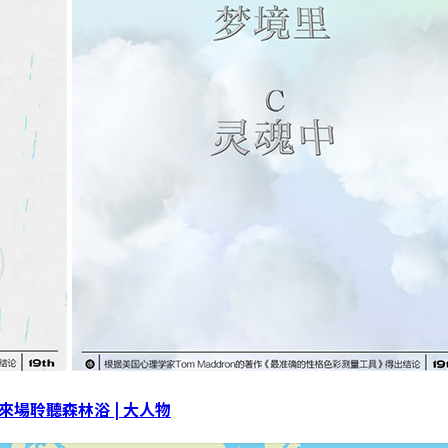
場聆聽森林浴 | 大人物