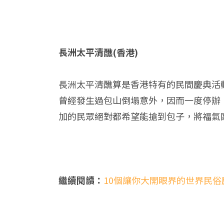
長洲太平清醮(香港)
長洲太平清醮算是香港特有的民間慶典活
曾經發生過包山倒塌意外，因而一度停辦
加的民眾絕對都希望能搶到包子，將福氣
繼續閱讀：
10個讓你大開眼界的世界民俗慶