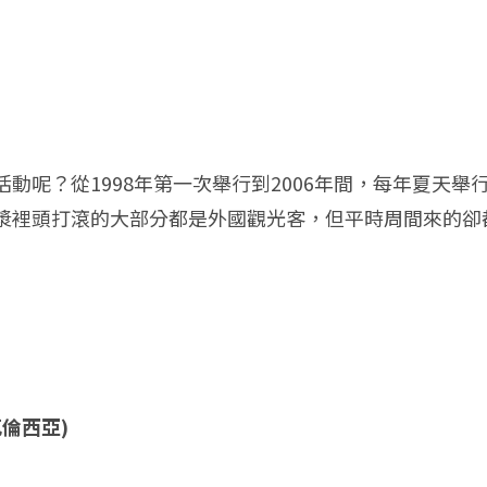
動呢？從1998年第一次舉行到2006年間，每年夏天
漿裡頭打滾的大部分都是外國觀光客，但平時周間來的卻
班牙瓦倫西亞)