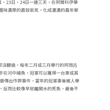
、23日、24日一連三天，在阿爾科伊舉
將本該是煙囂味濃厚的肅殺氣氛，化成濃濃的嘉年華
聽都沒聽過，每年二月或三月舉行的阿岡古
手在河中捕魚，冠軍可以獲得一台車或其
還曾傳出作弊事件，當年的冠軍事後被人舉
，反而比較像早就離開水的死魚，最後不