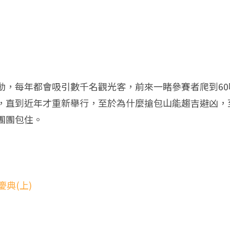
動，每年都會吸引數千名觀光客，前來一睹參賽者爬到6
，直到近年才重新舉行，至於為什麼搶包山能趨吉避凶，
團團包住。
典(上)