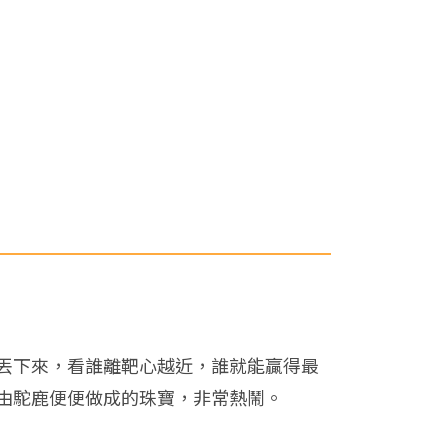
丟下來，看誰離靶心越近，誰就能贏得最
由駝鹿便便做成的珠寶，非常熱鬧。