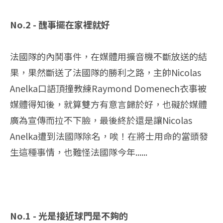
No.2 - 醜事擺在家裡就好
法國隊的內鬨事件，在媒體用擴音機不斷放送的結
果，果然斷送了法國隊的勝利之路，主帥Nicolas
Anelka口語頂撞教練Raymond Domenech衣事被
媒體得知後，就算雙方有意言歸於好，也礙於媒體
廣為宣傳而拉不下臉，最後終於還是讓Nicolas
Anelka遭到法國隊除名，唉！在將士用命的當頭發
生這種事情，也難怪法國隊今年......
No.1 - 光是接近球門是不夠的