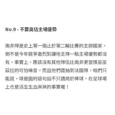
No.9 - 不要高估主場優勢
南非隊是史上第一個止於第二輪比賽的主辦國家，
倒不是今年競爭激烈到讓地主隊一點主場優勢都沒
有，事實上，應該沒有其他隊伍比南非更習慣巫巫
茲拉的可怕噪音，而且他們還抽到法國隊，咱們只
能說，球是圓的這句話不只適用於棒球，在足球場
上也是活生生血淋淋的事實喔！