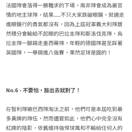
法國隊會落得一勝難求的下場，南非隊會成為最苦
情的地主球隊，結果......不只大家跌破眼鏡，就連走
進眼鏡行的勇氣都沒有，因為上屆冠軍義大利隊居
然積分會輸給不起眼的巴拉圭隊和斯洛伐克隊，烏
拉圭隊一腳踢走墨西哥隊，年輕的德國隊甚至踩著
英國隊，一舉踢進八強賽，果然足球是圓的！
No.6 - 不要怕，豁出去就對了！
在智利隊被巴西隊淘汰之前，他們可是本屆吃到最
多黃牌的隊伍，然而儘管如此，他們心中完全沒有
紅牌的陰影，依舊維持強悍球風和不輸給任何人的