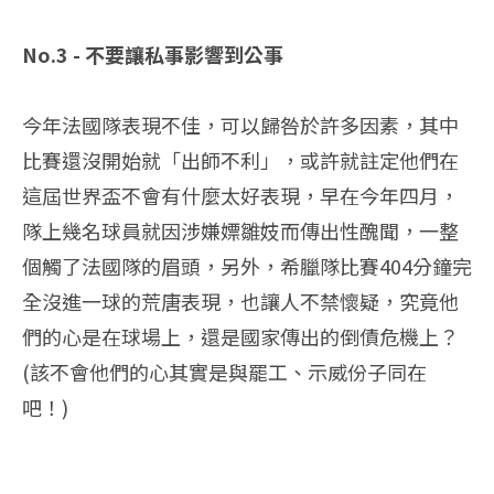
No.3 - 不要讓私事影響到公事
今年法國隊表現不佳，可以歸咎於許多因素，其中
比賽還沒開始就「出師不利」，或許就註定他們在
這屆世界盃不會有什麼太好表現，早在今年四月，
隊上幾名球員就因涉嫌嫖雛妓而傳出性醜聞，一整
個觸了法國隊的眉頭，另外，希臘隊比賽404分鐘完
全沒進一球的荒唐表現，也讓人不禁懷疑，究竟他
們的心是在球場上，還是國家傳出的倒債危機上？
(該不會他們的心其實是與罷工、示威份子同在
吧！)