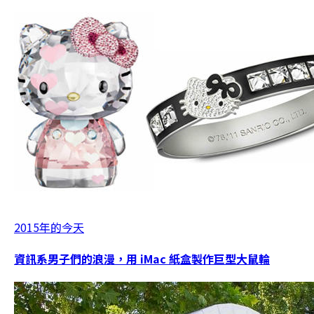
2015年的今天
資訊系男子們的浪漫，用 iMac 紙盒製作巨型大鼠輪