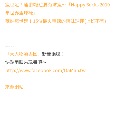
瘋世足！連 腳趾也要有球瘋～「Happy Socks 2010
年世界盃球襪」
辣妹瘋世足！15位最火辣辣的辣妹球迷(上班不宜)
-----
「大人物臉書團」
新開張囉！
快點用臉來玩書吧～
http://www.facebook.com/DaMan.tw
來源網站