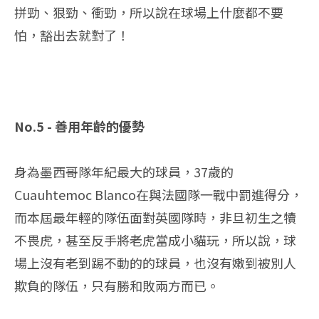
拼勁、狠勁、衝勁，所以說在球場上什麼都不要
怕，豁出去就對了！
No.5 - 善用年齡的優勢
身為墨西哥隊年紀最大的球員，37歲的
Cuauhtemoc Blanco在與法國隊一戰中罰進得分，
而本屆最年輕的隊伍面對英國隊時，非旦初生之犢
不畏虎，甚至反手將老虎當成小貓玩，所以說，球
場上沒有老到踢不動的的球員，也沒有嫩到被別人
欺負的隊伍，只有勝和敗兩方而已。