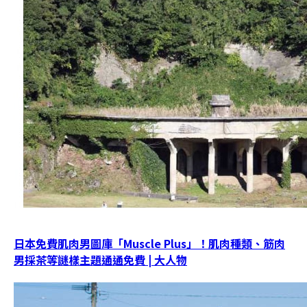
日本免費肌肉男圖庫「Muscle Plus」！肌肉種類、筋肉
男採茶等謎樣主題通通免費 | 大人物