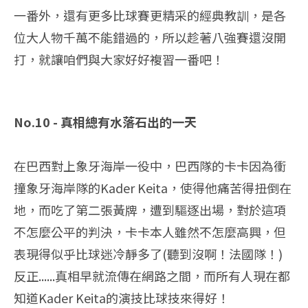
一番外，還有更多比球賽更精采的經典教訓，是各
位大人物千萬不能錯過的，所以趁著八強賽還沒開
打，就讓咱們與大家好好複習一番吧！
No.10 - 真相總有水落石出的一天
在巴西對上象牙海岸一役中，巴西隊的卡卡因為衝
撞象牙海岸隊的Kader Keita，使得他痛苦得扭倒在
地，而吃了第二張黃牌，遭到驅逐出場，對於這項
不怎麼公平的判決，卡卡本人雖然不怎麼高興，但
表現得似乎比球迷冷靜多了(聽到沒啊！法國隊！)
反正......真相早就流傳在網路之間，而所有人現在都
知道Kader Keita的演技比球技來得好！