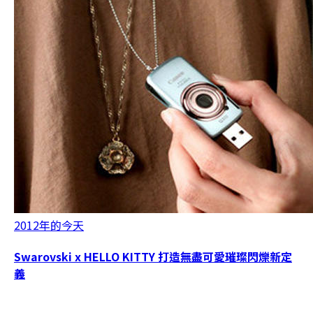
2012年的今天
Swarovski x HELLO KITTY 打造無盡可愛璀璨閃爍新定
義