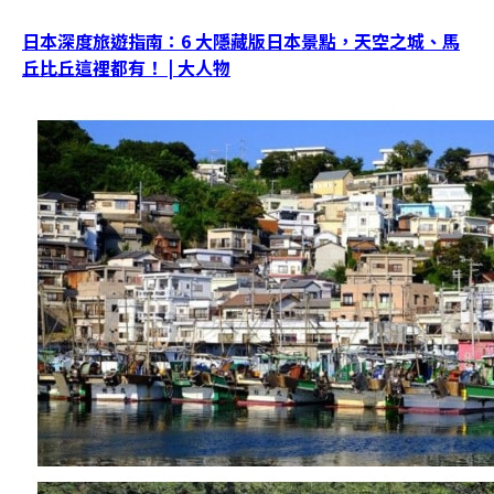
日本深度旅遊指南：6 大隱藏版日本景點，天空之城、馬
丘比丘這裡都有！ | 大人物