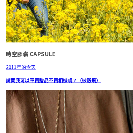
時空膠囊
CAPSULE
2011年的今天
請問我可以單買贈品不買相機嗎？（被毆飛）