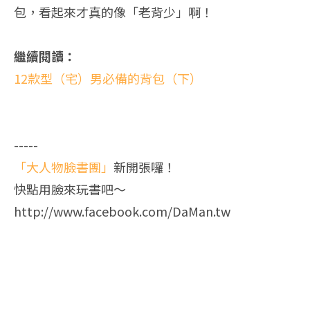
包，看起來才真的像「老背少」啊！
繼續閱讀：
12款型（宅）男必備的背包（下）
-----
「大人物臉書團」
新開張囉！
快點用臉來玩書吧～
http://www.facebook.com/DaMan.tw