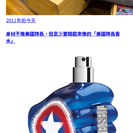
2011年的今天
身材不像美國隊長，但至少要聞起來像的「美國隊長香
水」