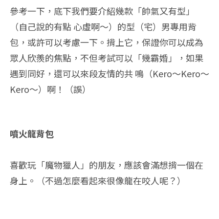
參考一下，底下我們要介紹幾款「帥氣又有型」
（自己說的有點 心虛啊～）的型（宅）男專用背
包，或許可以考慮一下。揹上它，保證你可以成為
眾人欣羨的焦點，不但考試可以「幾霸婚」，如果
遇到同好，還可以來段友情的共 鳴（Kero～Kero～
Kero～）啊！（誤）
噴火龍背包
喜歡玩「魔物獵人」的朋友，應該會滿想揹一個在
身上。（不過怎麼看起來很像龍在咬人呢？）