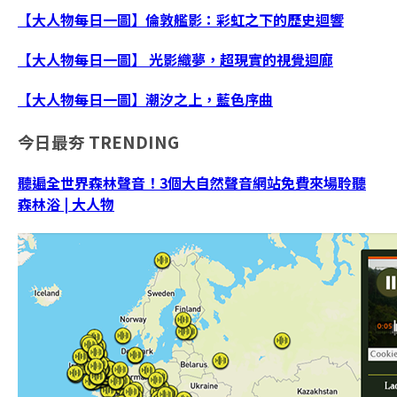
【大人物每日一圖】倫敦艦影：彩虹之下的歷史迴響
【大人物每日一圖】 光影織夢，超現實的視覺迴廊
【大人物每日一圖】潮汐之上，藍色序曲
今日最夯
TRENDING
聽遍全世界森林聲音！3個大自然聲音網站免費來場聆聽
森林浴 | 大人物