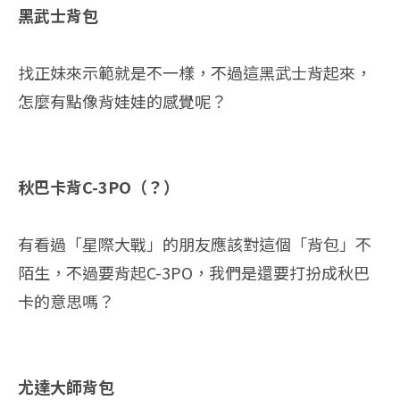
黑武士背包
找正妹來示範就是不一樣，不過這黑武士背起來，
怎麼有點像背娃娃的感覺呢？
秋巴卡背C-3PO（？）
有看過「星際大戰」的朋友應該對這個「背包」不
陌生，不過要背起C-3PO，我們是還要打扮成秋巴
卡的意思嗎？
尤達大師背包