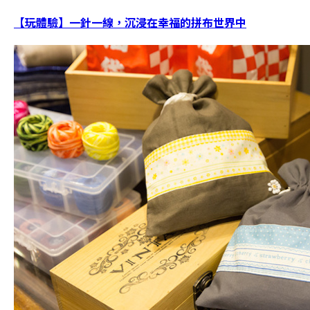
【玩體驗】一針一線，沉浸在幸福的拼布世界中