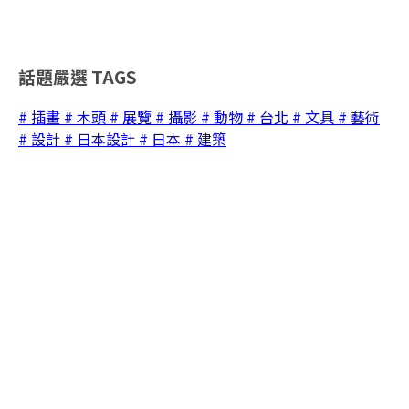
話題嚴選
TAGS
# 插畫
# 木頭
# 展覽
# 攝影
# 動物
# 台北
# 文具
# 藝術
# 設計
# 日本設計
# 日本
# 建築