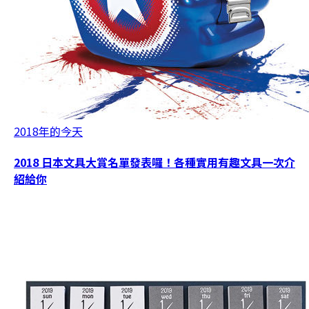
2018年的今天
2018 日本文具大賞名單發表囉！各種實用有趣文具一次介
紹給你