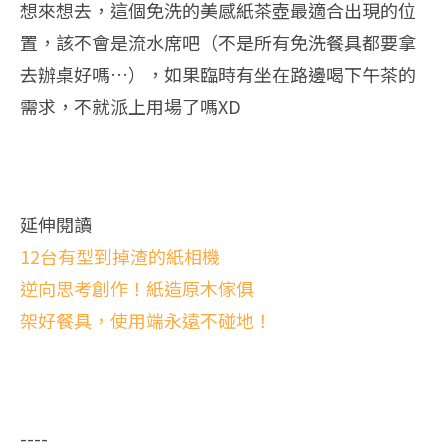
想來想去，這個免洗的美感紙茶壺最適合出現的位
置，該不會是流水席吧（不是所有免洗餐具都要拿
去辦桌好嗎…），如果臨時有坐在路邊喝下午茶的
需求，不就派上用場了嗎XD
延伸閱讀
12台有型到掉渣的紙相機
逆向思考創作！紙造原木傢俱
架好餐具，使用端永遠不碰地！
----