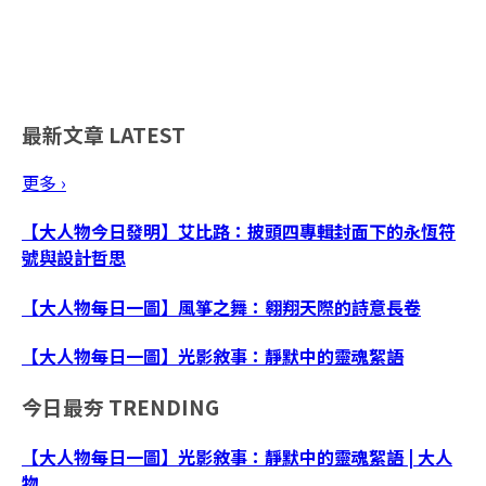
最新文章
LATEST
更多 ›
【大人物今日發明】艾比路：披頭四專輯封面下的永恆符
號與設計哲思
【大人物每日一圖】風箏之舞：翱翔天際的詩意長卷
【大人物每日一圖】光影敘事：靜默中的靈魂絮語
今日最夯
TRENDING
【大人物每日一圖】光影敘事：靜默中的靈魂絮語 | 大人
物