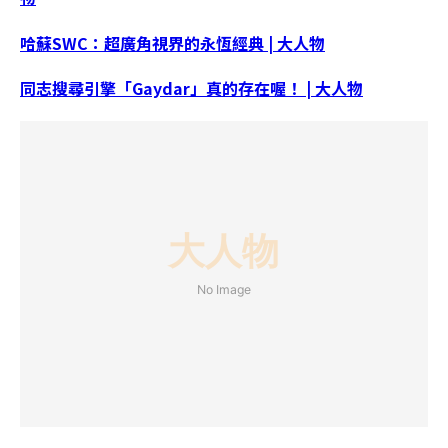
哈蘇SWC：超廣角視界的永恆經典 | 大人物
同志搜尋引擎「Gaydar」真的存在喔！ | 大人物