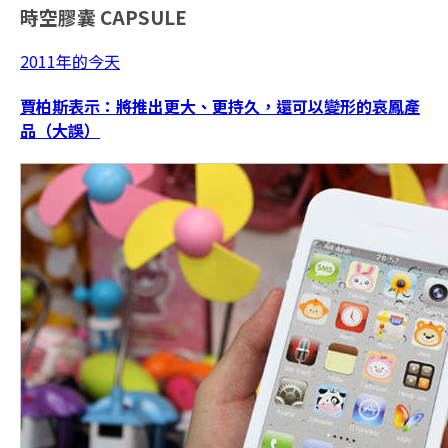
時空膠囊
CAPSULE
2011年的今天
賈柏斯表示：將推出更大、更持久，還可以變形的哀鳳產
品（大誤）