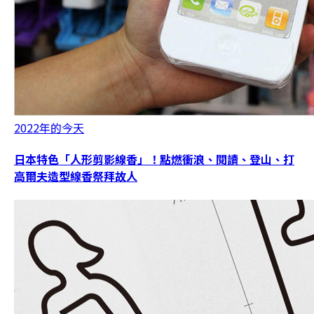
2022年的今天
日本特色「人形剪影線香」！點燃衝浪、閱讀、登山、打
高爾夫造型線香祭拜故人