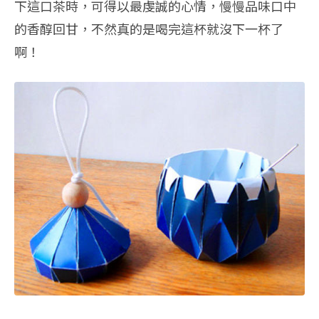
下這口茶時，可得以最虔誠的心情，慢慢品味口中
的香醇回甘，不然真的是喝完這杯就沒下一杯了
啊！