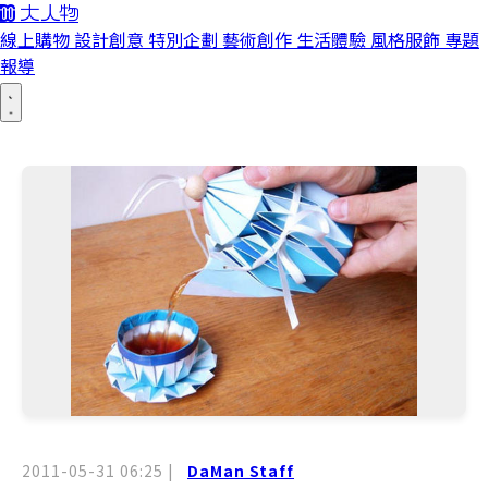
線上購物
設計創意
特別企劃
藝術創作
生活體驗
風格服飾
專題
報導
2011-05-31 06:25
|
DaMan Staff