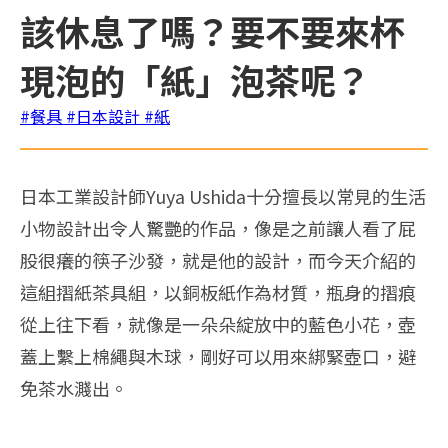
該休息了嗎？要不要來杯
現泡的「紙」泡茶呢？
#餐具
#日本設計
#紙
日本工業設計師Yuya Ushida十分擅長以常見的生活
小物設計出令人驚艷的作品，像是之前讓人看了屁
股很癢的筷子沙發，就是他的設計，而今天介紹的
這組摺紙茶具組，以銅板紙作為材質，瓶身的摺痕
從上往下看，就像是一朵朵綻放中的藍色小花，壺
蓋上繫上棉繩與木球，剛好可以用來綁緊壺口，避
免茶水濺出。