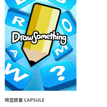
時空膠囊
CAPSULE