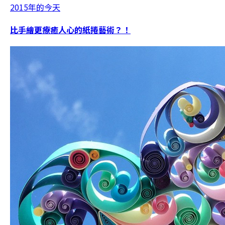
2015年的今天
比手繪更療癒人心的紙捲藝術？！