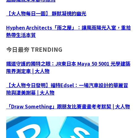
【大人物每日一圖】 靜默凝視的幽光
Hyphen Architects「雨之屋」：讓風雨陽光入室，重拾
熱帶生活本質
今日最夯
TRENDING
鐵道守護的獨特之眼：JR東日本 Maya 50 5001 光學建築
限界測定車 | 大人物
【大人物今日發明】福特Edsel：一場汽車設計的華麗冒
險與淒美謝幕 | 大人物
「Draw Something」跟朋友比賽畫畫考考默契 | 大人物