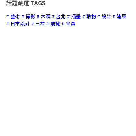
話題嚴選
TAGS
# 藝術
# 攝影
# 木頭
# 台北
# 插畫
# 動物
# 設計
# 建築
# 日本設計
# 日本
# 展覽
# 文具