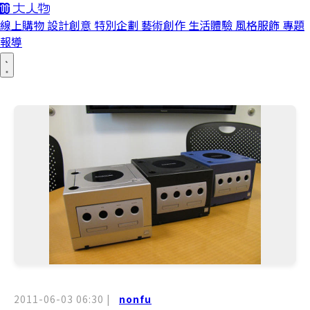
線上購物
設計創意
特別企劃
藝術創作
生活體驗
風格服飾
專題
報導
2011-06-03 06:30
|
nonfu