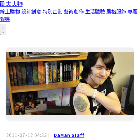
線上購物
設計創意
特別企劃
藝術創作
生活體驗
風格服飾
專題
報導
2011-07-12 04:33
|
DaMan Staff