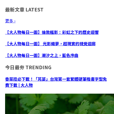
最新文章
LATEST
更多 ›
【大人物每日一圖】倫敦艦影：彩虹之下的歷史迴響
【大人物每日一圖】 光影織夢，超現實的視覺迴廊
【大人物每日一圖】潮汐之上，藍色序曲
今日最夯
TRENDING
香菜控必下載！「芫荽」台灣第一套繁體硬筆楷書字型免
費下載 | 大人物