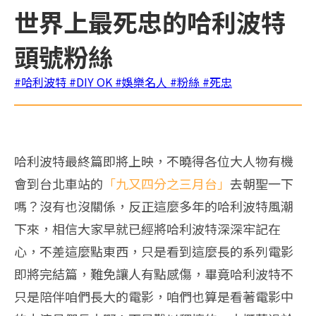
世界上最死忠的哈利波特
頭號粉絲
#哈利波特
#DIY OK
#娛樂名人
#粉絲
#死忠
哈利波特最終篇即將上映，不曉得各位大人物有機
會到台北車站的
「九又四分之三月台」
去朝聖一下
嗎？沒有也沒關係，反正這麼多年的哈利波特風潮
下來，相信大家早就已經將哈利波特深深牢記在
心，不差這麼點東西，只是看到這麼長的系列電影
即將完結篇，難免讓人有點感傷，畢竟哈利波特不
只是陪伴咱們長大的電影，咱們也算是看著電影中