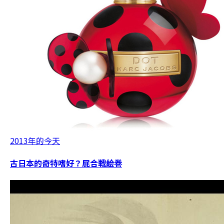
2013年的今天
古日本的奇特嗜好？屁合戦絵巻