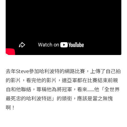
去年Steve參加哈利波特的網路比賽，上傳了自己拍
的影片，看完他的影片，連亞軍都在比賽結束前親
自和他聯絡，尊稱他為將冠軍，看來......他「全世界
最死忠的哈利波特迷」的頭銜，應該是當之無愧
啊！