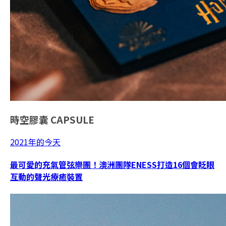
時空膠囊
CAPSULE
2021年的今天
最可愛的充氣管弦樂團！澳洲團隊ENESS打造16個會眨眼
互動的聲光療癒裝置