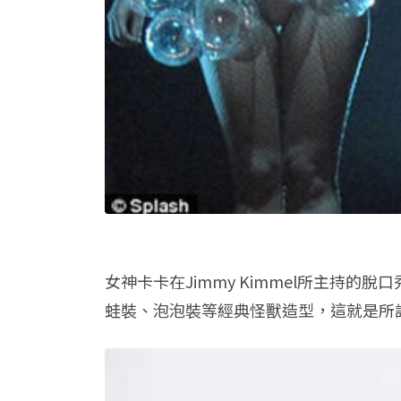
女神卡卡在Jimmy Kimmel所主持的
蛙裝、泡泡裝等經典怪獸造型，這就是所謂