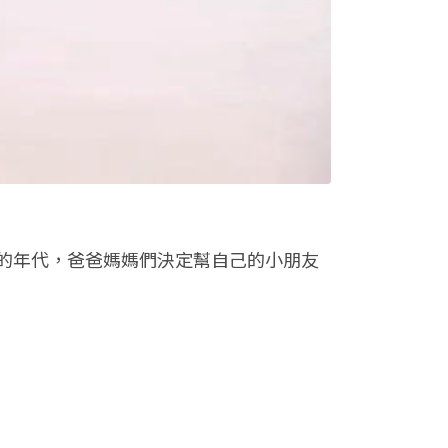
的年代，爸爸媽媽們決定幫自己的小朋友