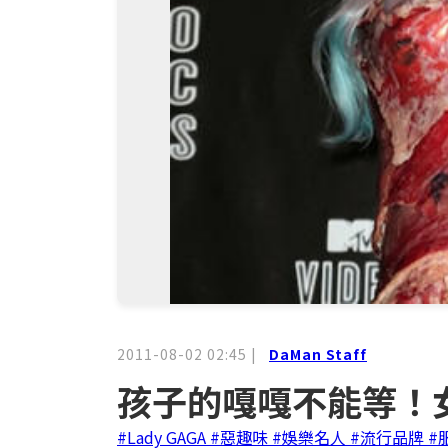
2011-08-02 02:45
|
DaMan Staff
孩子的嘎嘎不能等！女神
#Lady GAGA
#惡趣味
#娛樂名人
#流行品牌
#