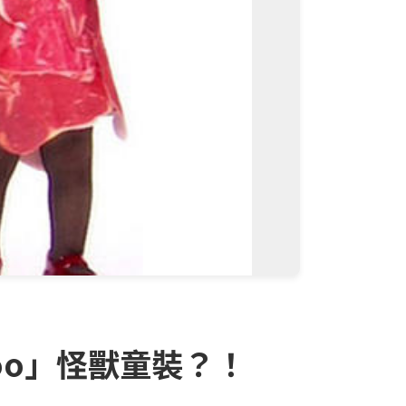
Goo」怪獸童裝？！