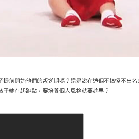
子提前開始他們的叛逆期嗎？還是說在這個不搞怪不出名
孩子輸在起跑點，要培養個人風格就要趁早？