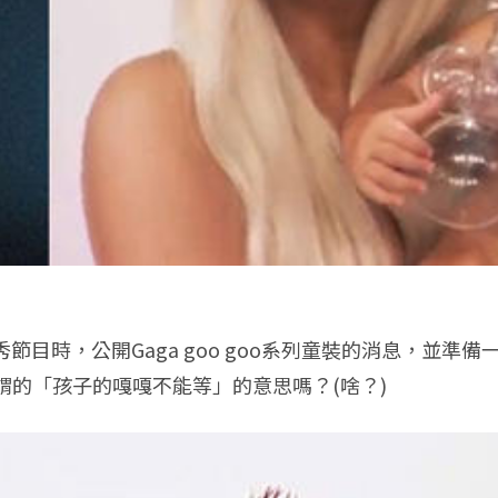
脫口秀節目時，公開Gaga goo goo系列童裝的消息，
的「孩子的嘎嘎不能等」的意思嗎？(啥？)