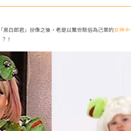
「黑白郎君」扮像之後，老是以驚世駭俗為己業的
女神卡
」？！