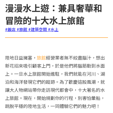
漫漫水上遊：兼具奢華和
冒險的十大水上旅館
#飯店
#旅館
#建築空間
#水上
陸地日益擁塞，
旅館
經營業者無不絞盡腦汁，想出
新花招來吸引顧客上門，於是他們將腦筋動到水面
上。一旦水上旅館開始進駐，我們就能在河川、湖
泊和海洋發現它們的蹤跡。為了歡慶這股風潮，就
讓大人物網站帶你走訪現代都會中，十大著名的水
上旅館。現在，開始規劃你的行程，別害怕暈船，
跳脫平穩的陸地生活，一同體驗它們的魅力吧！