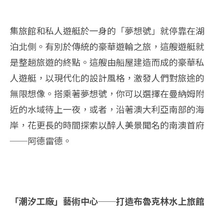
集旅館和私人遊艇於一身的「夢想號」就停靠在湖
泊北側。有別於傳統的豪華遊輪之旅，這艘遊艇就
是整趟旅遊的終點。這艘由船屋建造而成的豪華私
人遊艇，以現代化的設計風格，激發人們對旅途的
無限想像。搭乘著夢想號，你可以選擇在曼納姆附
近的水域待上一夜，或者，沿著澳大利亞南部的海
岸，花更長的時間探索以醉人美景聞名的南澳首府
──阿德雷德。
「潮汐工廠」藝術中心──打造布魯克林水上旅館