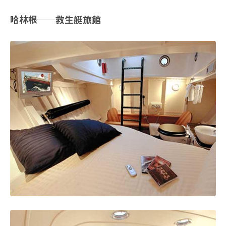
哈林根──救生艇旅館