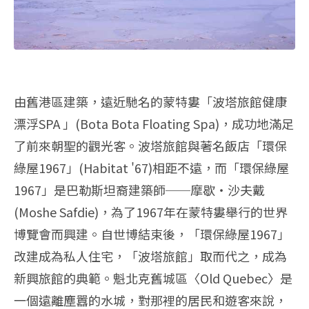
由舊港區建築，遠近馳名的蒙特婁「波塔旅館健康
漂浮SPA 」(Bota Bota Floating Spa)，成功地滿足
了前來朝聖的觀光客。波塔旅館與著名飯店「環保
綠屋1967」(Habitat '67)相距不遠，而「環保綠屋
1967」是巴勒斯坦裔建築師──摩歇‧沙夫戴
(Moshe Safdie)，為了1967年在蒙特婁舉行的世界
博覽會而興建。自世博結束後，「環保綠屋1967」
改建成為私人住宅，「波塔旅館」取而代之，成為
新興旅館的典範。魁北克舊城區〈Old Quebec〉是
一個遠離塵囂的水城，對那裡的居民和遊客來說，