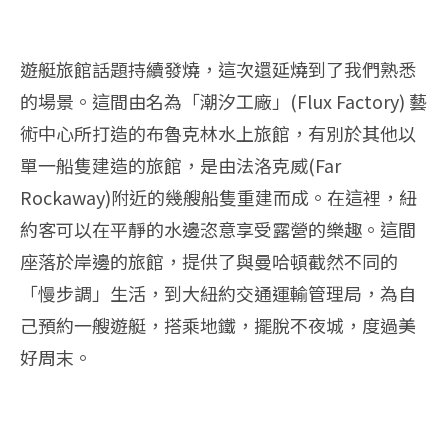
遊艇旅館話題持續發燒，這次還延燒到了我們熟悉
的場景。這間由名為「潮汐工廠」(Flux Factory) 藝
術中心所打造的布魯克林水上旅館，有別於其他以
單一船隻建造的旅館，是由法洛克威(Far
Rockaway)附近的幾艘船隻重建而成。在這裡，紐
約客可以在平靜的水邊恣意享受露營的樂趣。這間
座落於岸邊的旅館，提供了與曼哈頓截然不同的
「慢步調」生活，到大紐約交通運輸管理局，為自
己預約一艘遊艇，搭乘地鐵，擺脫不夜城，度過美
好周末。