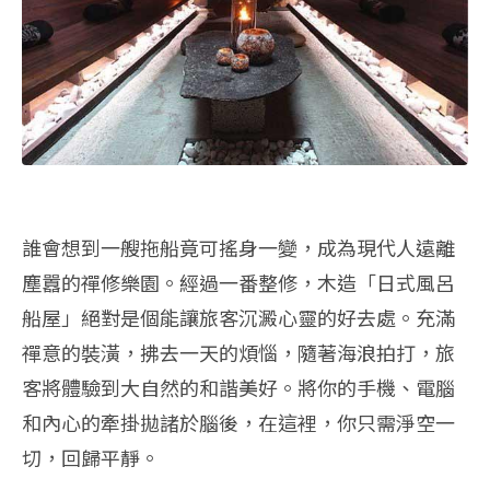
誰會想到一艘拖船竟可搖身一變，成為現代人遠離
塵囂的禪修樂園。經過一番整修，木造「日式風呂
船屋」絕對是個能讓旅客沉澱心靈的好去處。充滿
禪意的裝潢，拂去一天的煩惱，隨著海浪拍打，旅
客將體驗到大自然的和諧美好。將你的手機、電腦
和內心的牽掛拋諸於腦後，在這裡，你只需淨空一
切，回歸平靜。