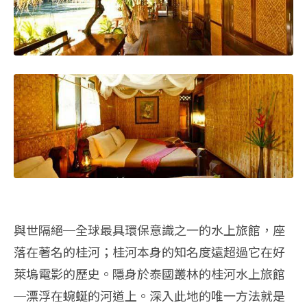
與世隔絕─全球最具環保意識之一的水上旅館，座
落在著名的桂河；桂河本身的知名度遠超過它在好
萊塢電影的歷史。隱身於泰國叢林的桂河水上旅館
─漂浮在蜿蜒的河道上。深入此地的唯一方法就是