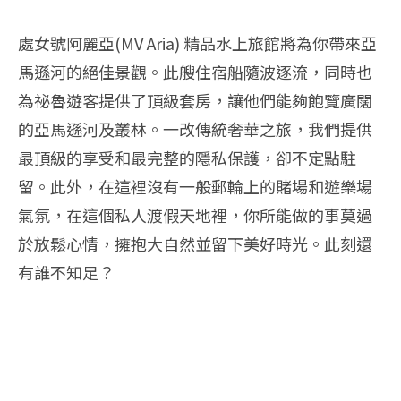
處女號阿麗亞(MV Aria) 精品水上旅館將為你帶來亞
馬遜河的絕佳景觀。此艘住宿船隨波逐流，同時也
為祕魯遊客提供了頂級套房，讓他們能夠飽覽廣闊
的亞馬遜河及叢林。一改傳統奢華之旅，我們提供
最頂級的享受和最完整的隱私保護，卻不定點駐
留。此外，在這裡沒有一般郵輪上的賭場和遊樂場
氣氛，在這個私人渡假天地裡，你所能做的事莫過
於放鬆心情，擁抱大自然並留下美好時光。此刻還
有誰不知足？