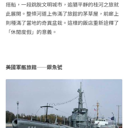
搭船，一段跳脫文明城市，追隨平靜的桂河之旅就
此展開。整條河道上佈滿了旅館的茅草屋，前廊上
則種滿了當地的奇異盆栽。這樣的飯店重新詮釋了
「休閒度假」的意義。
美國軍艦旅館──銀魚號