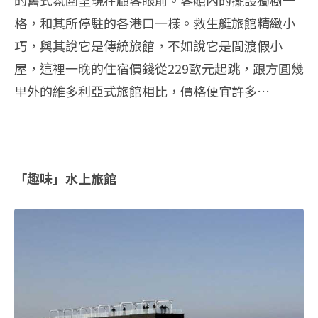
的舊式氛圍呈現在顧客眼前。客艙內的擺設獨樹一
格，和其所停駐的各港口一樣。救生艇旅館精緻小
巧，與其說它是傳統旅館，不如說它是間渡假小
屋，這裡一晚的住宿價錢從229歐元起跳，跟方圓幾
里外的維多利亞式旅館相比，價格便宜許多…
「趣味」水上旅館