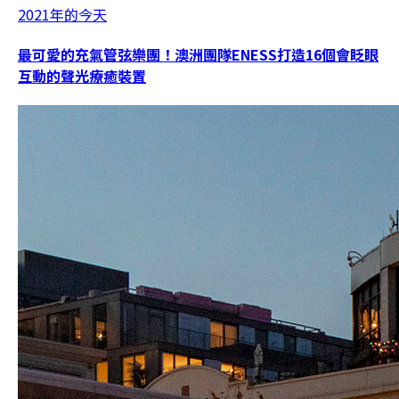
2021年的今天
最可愛的充氣管弦樂團！澳洲團隊ENESS打造16個會眨眼
互動的聲光療癒裝置