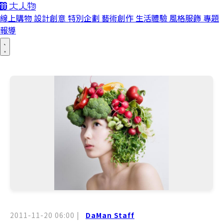
線上購物
設計創意
特別企劃
藝術創作
生活體驗
風格服飾
專題
報導
2011-11-20 06:00
|
DaMan Staff