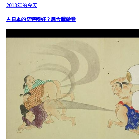
2013年的今天
古日本的奇特嗜好？屁合戦絵巻