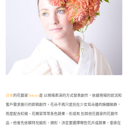
日本
的花藝家
Takaya
是 以現場表演的方式發表創作，依據現場的狀況和
客戶需求進行的即興創作。花朵不再只是別在少女耳朵邊的嫵媚裝飾，
而是配合紅椒、花椰菜等等各色蔬果，形成有 別其他花藝家的花藝作
品。他會先依模特兒臉形、頭形，決定要選擇哪些花卉或蔬果，垂掛在