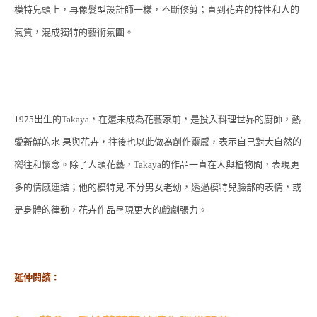
模特兒頭上，再像髮型設計師一樣，不斷修剪；直到花卉的特性和人的
氣質，混成獨特的藝術氛圍。
1975出生的Takaya，在還未成為花藝家前，是投入料理世界的廚師，熱
愛新鮮的水 果與花卉，往後也以此做為創作靈感，表示自己對大自然的
嚮往和懷念。除了人頭花藝，Takaya的作品一直在人與植物間，表現更
多的情感連結；他的模特兒 不分男女老幼，透過模特兒臉部的表情，或
是身體的律動，花卉作品呈現更大的戲劇張力。
延伸閱讀：