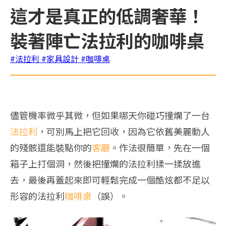
這才是真正的低調奢華！
裝著陣亡法拉利的咖啡桌
#法拉利
#家具設計
#咖啡桌
儘管機率微乎其微，但如果哪天你碰巧撞爛了一台
法拉利
，可別馬上把它回收，因為它依舊美麗動人
的殘骸還能裝點你的
客廳
。作法很簡單，先在一個
箱子上打個洞，然後把撞爛的法拉利揉一揉放進
去，最後再蓋起來即可輕鬆完成一個酷炫都不足以
形容的法拉利
咖啡桌
（誤）。