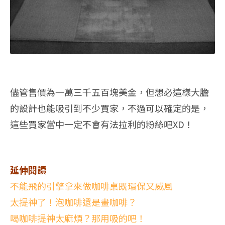
儘管售價為一萬三千五百塊美金，但想必這樣大膽
的設計也能吸引到不少買家，不過可以確定的是，
這些買家當中一定不會有法拉利的粉絲吧XD！
延伸閱讀
不能飛的引擎拿來做咖啡桌既環保又威風
太提神了！泡咖啡還是畫咖啡？
喝咖啡提神太麻煩？那用吸的吧！