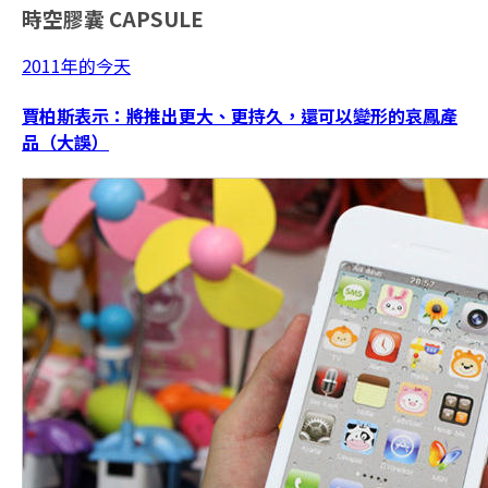
時空膠囊
CAPSULE
2011年的今天
賈柏斯表示：將推出更大、更持久，還可以變形的哀鳳產
品（大誤）