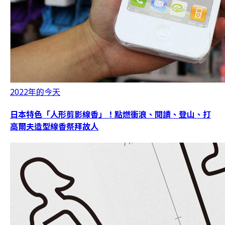
2022年的今天
日本特色「人形剪影線香」！點燃衝浪、閱讀、登山、打
高爾夫造型線香祭拜故人