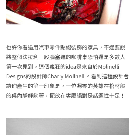
也許你看過用汽車零件點綴裝飾的家具，不過要說
將整個法拉利一股腦塞進的咖啡桌恐怕還是多數人
第一次見到。這個瘋狂的idea是來自於Molinelli
Designs的設計師Charly Molinelli。看到這種設計會
讓你產生的第一印象是，一位凋零的英雄在棺材般
的桌內靜靜躺著，擺放在客廳絕對是話題性十足！