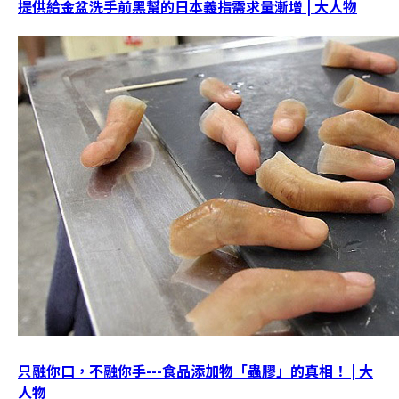
提供給金盆洗手前黑幫的日本義指需求量漸增 | 大人物
只融你口，不融你手---食品添加物「蟲膠」的真相！ | 大
人物