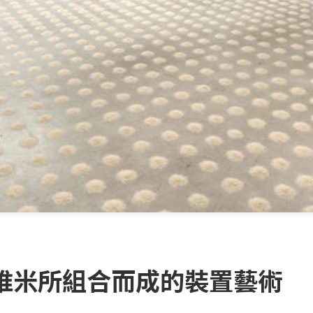
堆米所組合而成的裝置藝術