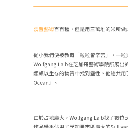
裝置藝術
百百種，但是用三萬堆的米所做
從小我們便被教育「粒粒皆辛苦」，一粒
Wolfgang Laib在芝加哥藝術學院所
類賴以生存的物質中找到靈性。他總共用了
Ocean」。
由於占地廣大，Wolfgang Laib
作品幾乎佔用了芝加哥市區廣大的Sulliv