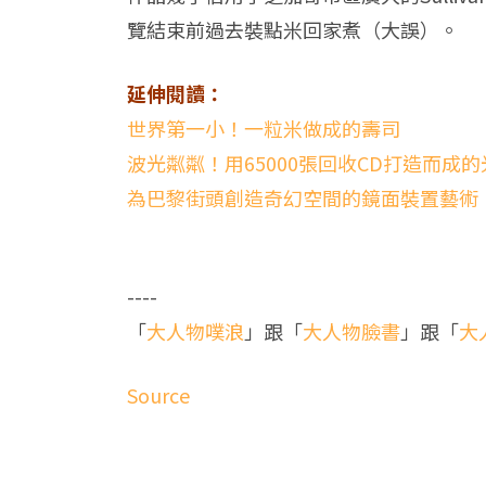
覽結束前過去裝點米回家煮（大誤）。
延伸閱讀：
世界第一小！一粒米做成的壽司
波光粼粼！用65000張回收CD打造而成
為巴黎街頭創造奇幻空間的鏡面裝置藝術
----
「
大人物噗浪
」跟「
大人物臉書
」跟「
大
Source