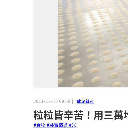
2011-12-10 09:00
|
放泥就可
粒粒皆辛苦！用三萬
#食物
#裝置藝術
#米