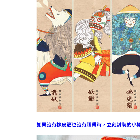
如果沒有橡皮筋也沒有膠帶時，立刻封裝的小撇步