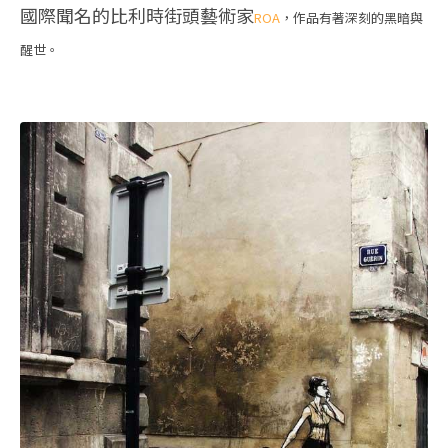
國際聞名的比利時街頭藝術家
ROA
，作品有著深刻的黑暗與
醒世。