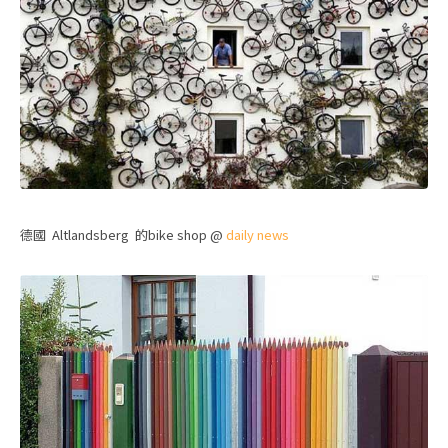
德國
Altlandsberg 的bike shop @
daily news