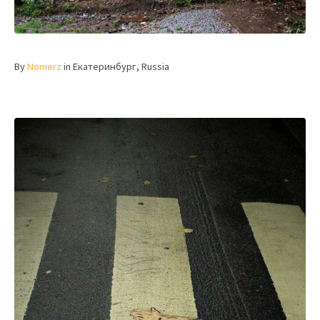
By
Nomerz
in Екатеринбург, Russia