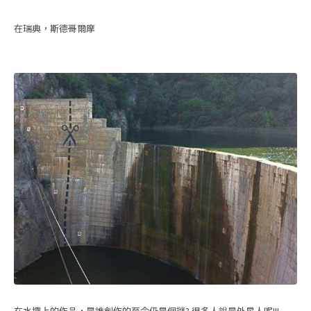
在瑞典，斯德哥爾摩
在水壩上的作品，是誰創作的至今仍是個謎? 很多人說是外星人呢!!!