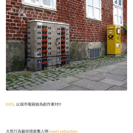
EVOL
以城市電箱做為創作素材!!!
大眾行為藝術總是驚人啊
meet sebastian