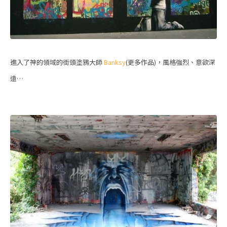
進入了神的領域的街頭塗鴉大師
Banksy
(更多作品)，風格強烈、意欲深
遠…