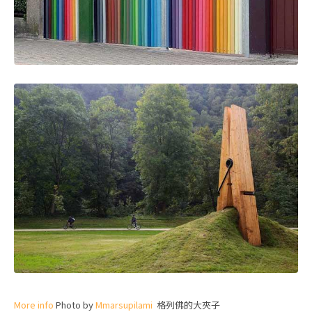
More info
Photo by
Mmarsupilami
格列佛的大夾子