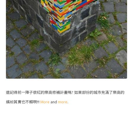
還記得前一陣子很紅的樂高修補計畫嗎? 如果部份的城市充滿了樂高的
繽紛其實也不賴啊!!!
More
and
more
.