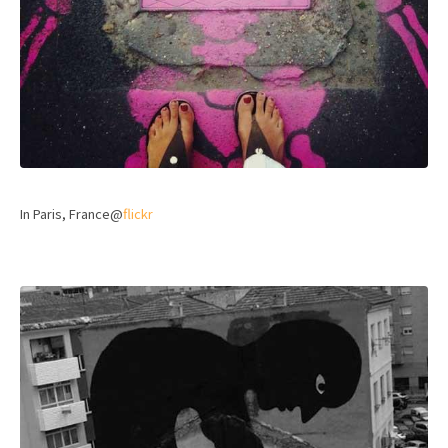
In Paris, France@
flickr