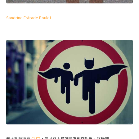
Sandrine Estrade Boulet
義大利藝術家
CLET
，皆以路上標誌做為創作對象，好玩哩