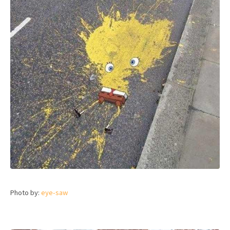
Photo by:
eye-saw