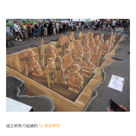
這之前有介紹過的
3D 樂高軍隊