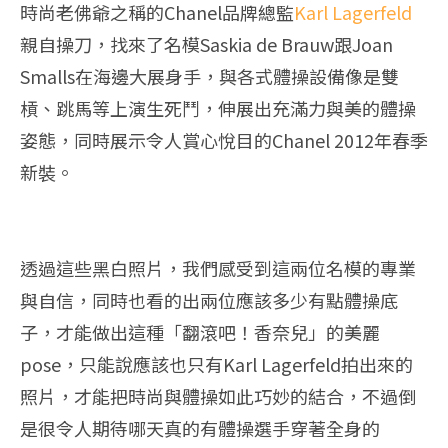
時尚老佛爺之稱的Chanel品牌總監
Karl Lagerfeld
親自操刀，找來了名模Saskia de Brauw跟Joan
Smalls在海邊大展身手，與各式體操設備像是雙
槓、跳馬等上演生死鬥，伸展出充滿力與美的體操
姿態，同時展示令人賞心悅目的Chanel 2012年春季
新裝。
透過這些黑白照片，我們感受到這兩位名模的專業
與自信，同時也看的出兩位應該多少有點體操底
子，才能做出這種「翻滾吧！香奈兒」的美麗
pose，只能說應該也只有Karl Lagerfeld拍出來的
照片，才能把時尚與體操如此巧妙的結合，不過倒
是很令人期待哪天真的有體操選手穿著全身的