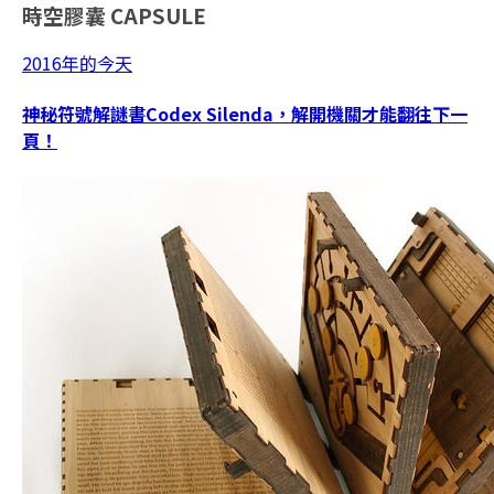
時空膠囊
CAPSULE
2016年的今天
神秘符號解謎書Codex Silenda，解開機關才能翻往下一
頁！