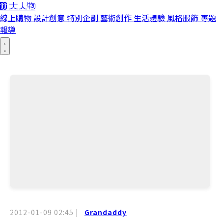
線上購物
設計創意
特別企劃
藝術創作
生活體驗
風格服飾
專題
報導
2012-01-09 02:45
|
Grandaddy