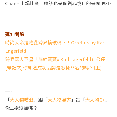
Chanel上場比賽，應該也是個賞心悅目的畫面吧XD
延伸閱讀
時尚大帝拉格斐跨界搞玻璃？！Orrefors by Karl
Lagerfeld
跨界兩大巨星「海綿寶寶x Karl Lagerfeld」公仔
[筆記文]你知道成功品牌是怎樣命名的嗎？(上)
----
「
大人物噗浪
」跟「
大人物臉書
」跟「
大人物G+
」
你....還沒加嗎？