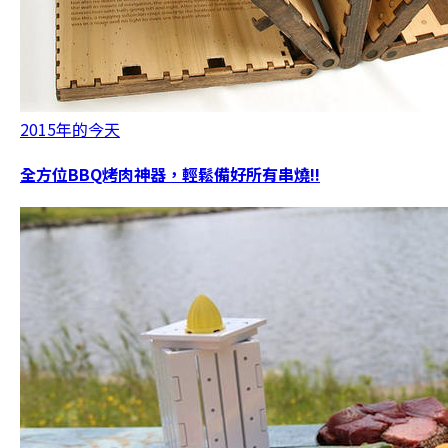
2015年的今天
全方位BBQ烤肉神器，輕鬆備好所有串燒!!