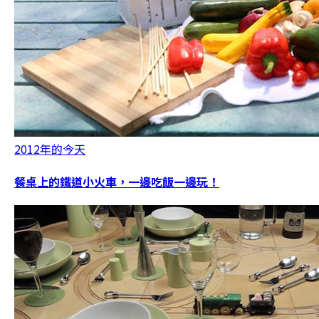
2012年的今天
餐桌上的鐵道小火車，一邊吃飯一邊玩！