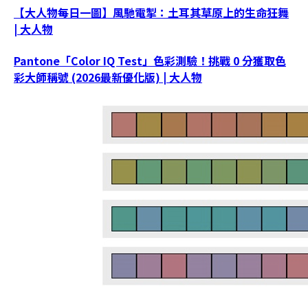
【大人物每日一圖】風馳電掣：土耳其草原上的生命狂舞
| 大人物
Pantone「Color IQ Test」色彩測驗！挑戰 0 分獲取色
彩大師稱號 (2026最新優化版) | 大人物