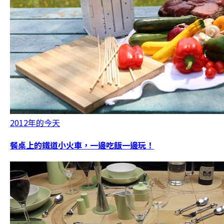
2012年的今天
餐桌上的鐵道小火車，一邊吃飯一邊玩！