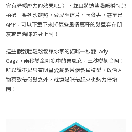
會有紓緩壓力的效果吧...），並且將這些貓咪模特兒
拍攝一系列沙龍照，做成明信片，圖像書，甚至是
APP，可以下載下來將這些風情萬種的髮型套在朋
友或是貓咪的身上阿！
這些假髮輕輕鬆鬆讓你家的貓咪一秒變Lady
Gaga，兩秒變金剛狼中的暴風女，三秒變初音阿！
所以說不是只有明星愛戴
髮片
假髮做造型
，政治人
物喜歡帶假髮
之外，就連貓咪帶起來也魅力倍增
阿！