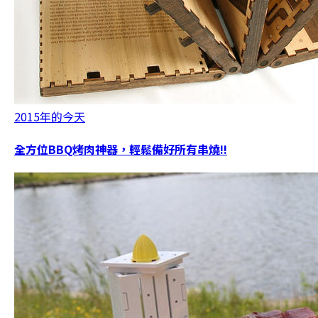
2015年的今天
全方位BBQ烤肉神器，輕鬆備好所有串燒!!