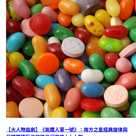
【大人物追劇】《氣體人第一號》：南方之星經典旋律與