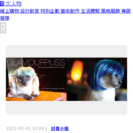
線上購物
設計創意
特別企劃
藝術創作
生活體驗
風格服飾
專題
報導
2012-02-01 01:00
|
討喜小姐