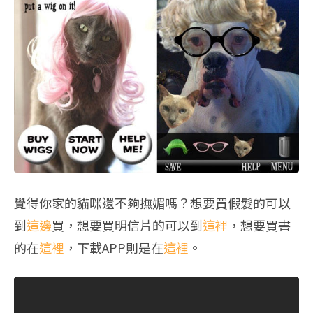
覺得你家的貓咪還不夠撫媚嗎？想要買假髮的可以
到
這邊
買，想要買明信片的可以到
這裡
，想要買書
的在
這裡
，下載APP則是在
這裡
。