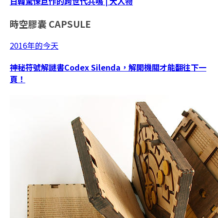
日韓驚悚巨作的跨世代共鳴 | 大人物
時空膠囊
CAPSULE
2016年的今天
神秘符號解謎書Codex Silenda，解開機關才能翻往下一
頁！