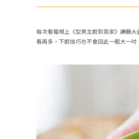
每次看電視上《型男主廚到我家》
調戲人
看再多，下廚技巧也不會因此一眠大一吋