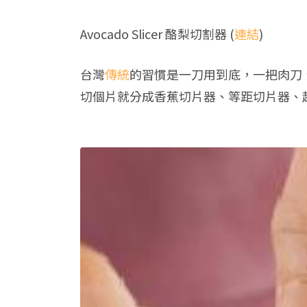
Avocado Slicer 酪梨切割器 (
連結
)
台灣
傳統
的習慣是一刀用到底，一把肉刀
切個片就分成香蕉切片器、等距切片器、