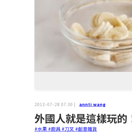
2012-07-28 07:30
|
annti wang
外國人就是這樣玩的
#水果
#廚具
#刀叉
#創意雜貨