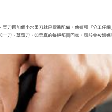
、菜刀再加個小水果刀就是標準配備，像這種『分工仔細
起士刀、草莓刀，如果真的每把都買回家，應該會被媽媽