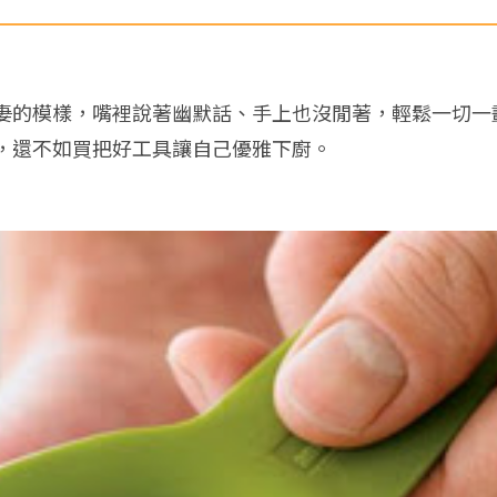
妻
的模樣，嘴裡說著幽默話、手上也沒閒著，輕鬆一切一
，還不如買把好工具讓自己優雅下廚。