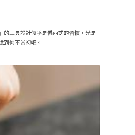
』的工具設計似乎是偏西式的習慣，光是
唸到悔不當初吧。