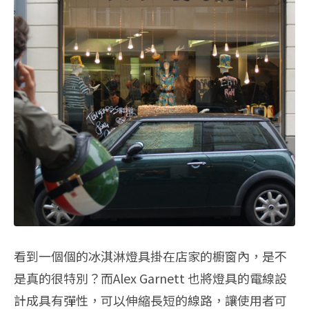
看到一個個的冰淇淋燈具掛在店家的櫥窗內，是不
是真的很特別？而Alex Garnett 也將燈具的電線設
計成具有彈性，可以伸縮長短的線路，讓使用者可