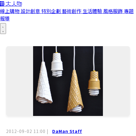
線上購物
設計創意
特別企劃
藝術創作
生活體驗
風格服飾
專題
報導
2012-09-02 11:00
|
DaMan Staff