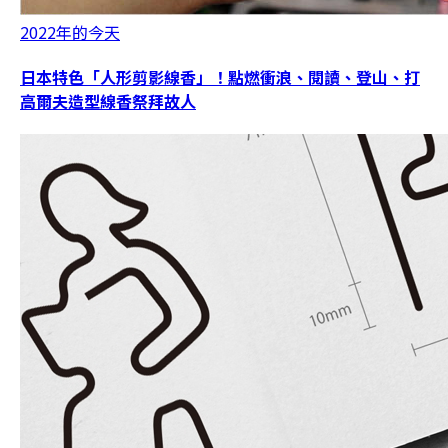
2022年的今天
日本特色「人形剪影線香」！點燃衝浪、閱讀、登山、打
高爾夫造型線香祭拜故人