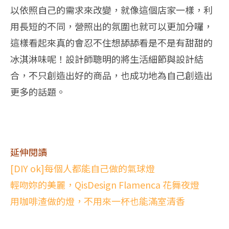
以依照自己的需求來改變，就像這個店家一樣，利
用長短的不同，營照出的氛圍也就可以更加分囉，
這樣看起來真的會忍不住想舔舔看是不是有甜甜的
冰淇淋味呢！設計師聰明的將生活細節與設計結
合，不只創造出好的商品，也成功地為自己創造出
更多的話題。
延伸閱讀
[DIY ok]每個人都能自己做的氣球燈
輕吻妳的美麗，QisDesign Flamenca 花舞夜燈
用咖啡渣做的燈，不用來一杯也能滿室清香