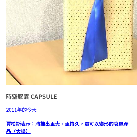
時空膠囊
CAPSULE
2011年的今天
賈柏斯表示：將推出更大、更持久，還可以變形的哀鳳產
品（大誤）