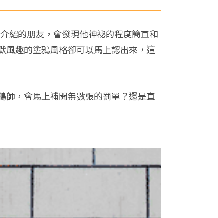
的介紹的朋友，會發現他神祕的程度簡直和
默風趣的塗鴉風格卻可以馬上認出來，這
鴉師，會馬上補開無數張的罰單？還是直