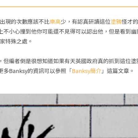
出現的次數應該不比
樂高
少，有認真研讀這位
塗鴉
怪才
上不小心撞到他你可能還不見得可以認出他，但是看到幽
術家特殊之處。
，但編者倒是很想知道如果有天英國政府真的抓到這位塗
多Banksy的資訊可以參照「
Banksy簡介
」這篇文章。