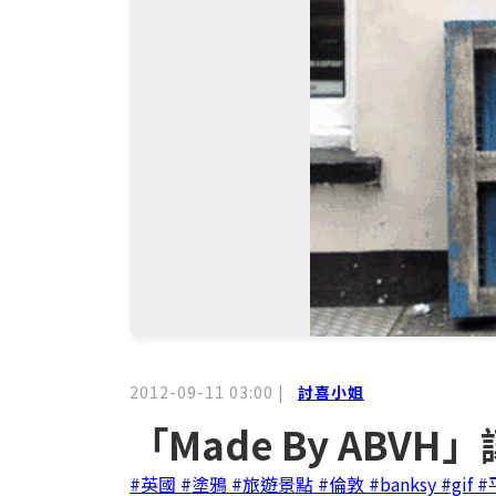
2012-09-11 03:00
|
討喜小姐
「Made By ABV
#英國
#塗鴉
#旅遊景點
#倫敦
#banksy
#gif
#