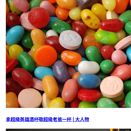
拿超級英雄酒杯敬超級老爸一杯 | 大人物