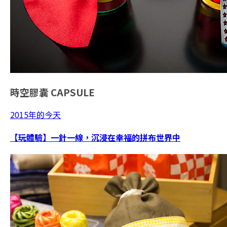
時空膠囊
CAPSULE
2015年的今天
【玩體驗】一針一線，沉浸在幸福的拼布世界中