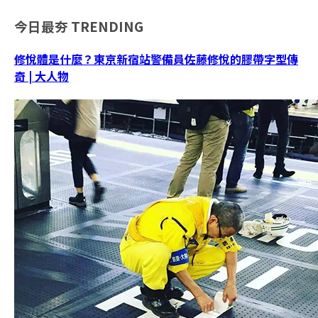
今日最夯
TRENDING
修悅體是什麼？東京新宿站警備員佐藤修悅的膠帶字型傳
奇 | 大人物