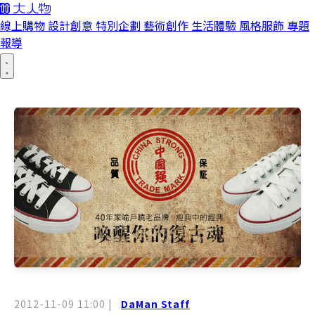
線上購物
設計創意
特別企劃
藝術創作
生活體驗
風格服飾
專題
報導
2012-11-09 11:00
|
DaMan Staff