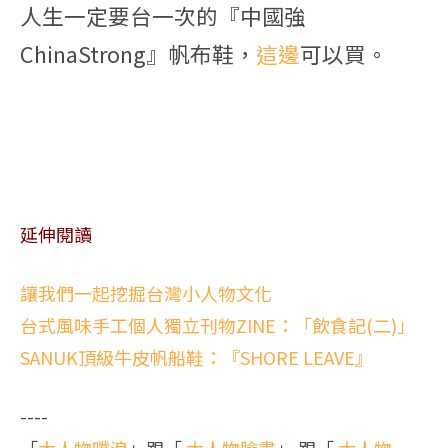
人生一定要台一次的『中國強
ChinaStrong』帆布鞋，
這邊
可以買。
延伸閱讀
讓我們一起挖掘台灣小人物文化
台式風味手工個人獨立刊物ZINE：「飲食記(二)」
SANUK頂級牛皮帆船鞋：『SHORE LEAVE』
----