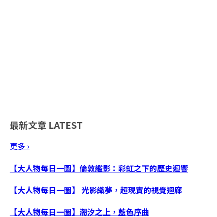
最新文章
LATEST
更多 ›
【大人物每日一圖】倫敦艦影：彩虹之下的歷史迴響
【大人物每日一圖】 光影織夢，超現實的視覺迴廊
【大人物每日一圖】潮汐之上，藍色序曲