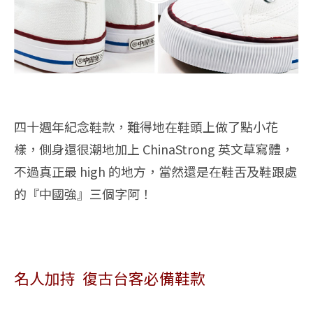
四十週年紀念鞋款，難得地在鞋頭上做了點小花
樣，側身還很潮地加上 ChinaStrong 英文草寫體，
不過真正最 high 的地方，當然還是在鞋舌及鞋跟處
的『中國強』三個字阿！
名人加持 復古台客必備鞋款