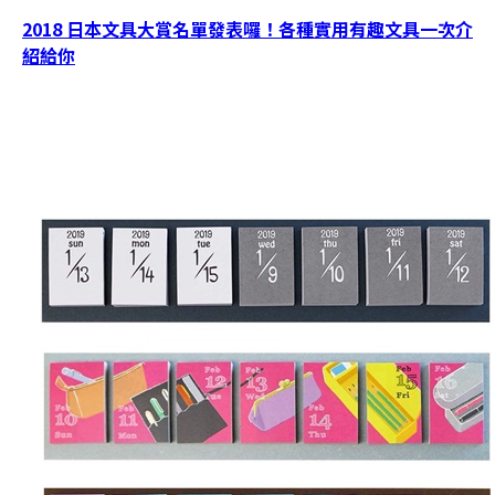
2018 日本文具大賞名單發表囉！各種實用有趣文具一次介
紹給你