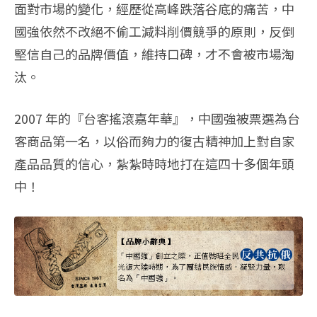
面對市場的變化，經歷從高峰跌落谷底的痛苦，中
國強依然不改絕不偷工減料削價競爭的原則，反倒
堅信自己的品牌價值，維持口碑，才不會被市場淘
汰。
2007 年的『台客搖滾嘉年華』，中國強被票選為台
客商品第一名，以俗而夠力的復古精神加上對自家
產品品質的信心，紮紮時時地打在這四十多個年頭
中！