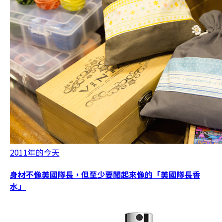
2011年的今天
身材不像美國隊長，但至少要聞起來像的「美國隊長香
水」