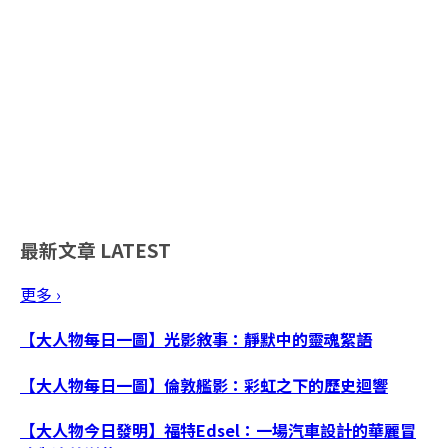
最新文章
LATEST
更多 ›
【大人物每日一圖】光影敘事：靜默中的靈魂絮語
【大人物每日一圖】倫敦艦影：彩虹之下的歷史迴響
【大人物今日發明】福特Edsel：一場汽車設計的華麗冒