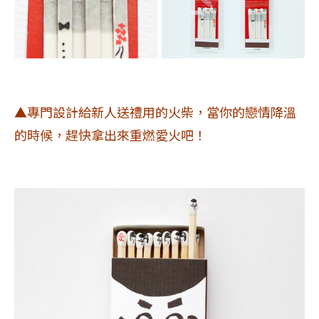
▲專門設計給新人送禮用的火柴，當你的戀情降溫
的時候，趕快拿出來重燃愛火吧！