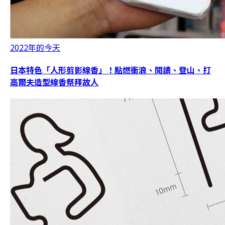
2022年的今天
日本特色「人形剪影線香」！點燃衝浪、閱讀、登山、打
高爾夫造型線香祭拜故人