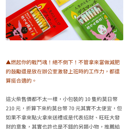
▲燃起你的戰鬥魂！絕不倒下！不管拿來當做減肥
的鼓勵還是放在辦公室激發上班時的工作力，都還
算挺合適的。
這火柴售價都不太一樣，小包裝的 10 隻約莫日幣
210 元，折算下來約莫台幣 70 元其實不太便宜，但
如果不拿來點火拿來送禮或是代表招財、旺旺大發
財的意象，其實也許也是不錯的另類小物，推薦給