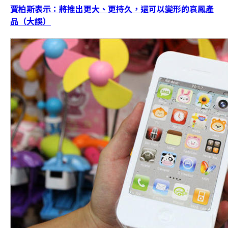
賈柏斯表示：將推出更大、更持久，還可以變形的哀鳳產
品（大誤）