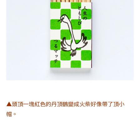
▲頭頂一塊紅色的丹頂鶴變成火柴好像帶了頂小
帽。