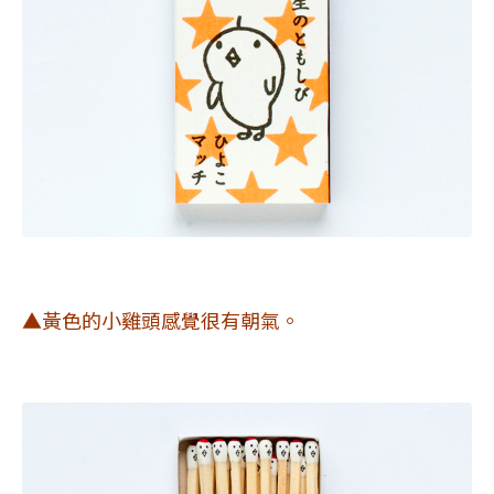
▲黃色的小雞頭感覺很有朝氣。