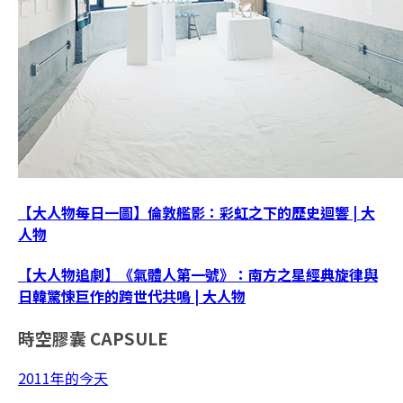
【大人物每日一圖】倫敦艦影：彩虹之下的歷史迴響 | 大
人物
【大人物追劇】《氣體人第一號》：南方之星經典旋律與
日韓驚悚巨作的跨世代共鳴 | 大人物
時空膠囊
CAPSULE
2011年的今天