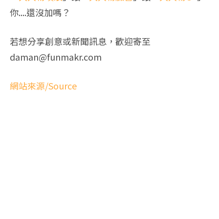
你....還沒加嗎？
若想分享創意或新聞訊息，歡迎寄至
daman@funmakr.com
網站來源/Source