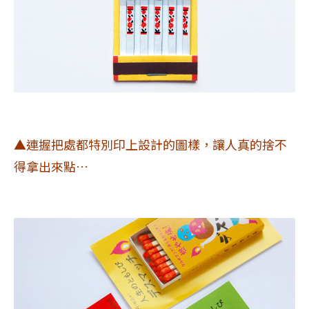
▲連握把處都特別印上設計的圖樣，讓人真的捨不
得拿出來點…