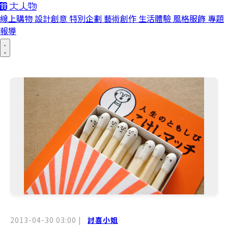
線上購物
設計創意
特別企劃
藝術創作
生活體驗
風格服飾
專題
報導
2013-04-30 03:00
|
討喜小姐