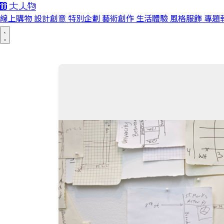
線上購物
設計創意
特別企劃
藝術創作
生活體驗
風格服飾
專題