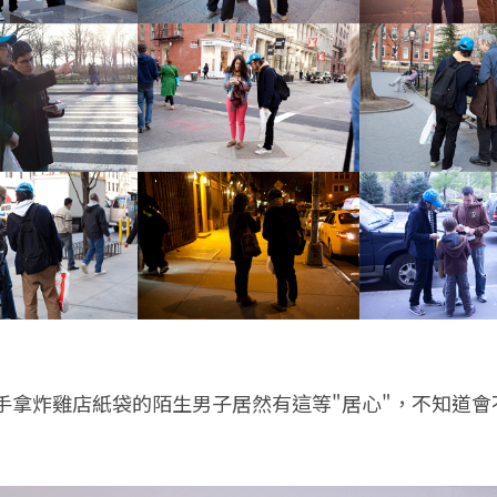
手拿炸雞店紙袋的陌生男子居然有這等"居心"，不知道會