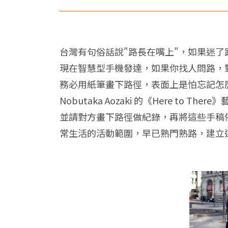
台灣有句俗話說"路長在嘴上"，如果迷了
現在智慧型手機發達，如果你找人問路，
務必用紙筆畫下路徑，表面上是怕忘記怎麼走
Nobutaka Aozaki 的《Here
並請對方畫下路徑做紀錄，再將這些手稿依序排列
常生活的活動範圍，早已熟門熟路，建立