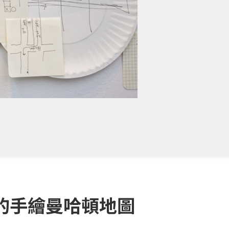
的手繪曼哈頓地圖