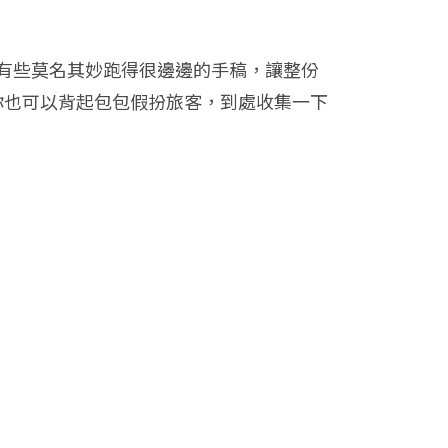
有些莫名其妙跑得很邊邊的手稿，讓整份
哪天你也可以背起包包假扮旅客，到處收集一下