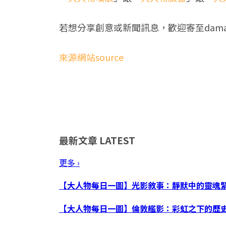
若想分享創意或新聞訊息，歡迎寄至
dam
來源網站source
最新文章
LATEST
更多 ›
【大人物每日一圖】光影敘事：靜默中的靈魂
【大人物每日一圖】倫敦艦影：彩虹之下的歷