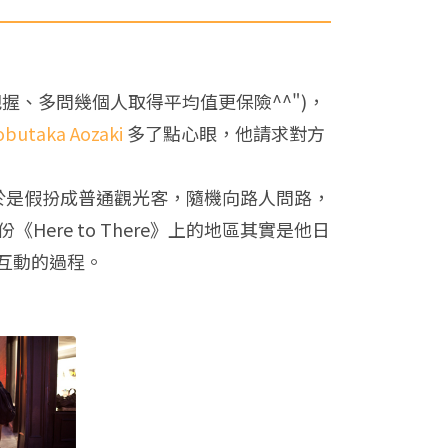
握、多問幾個人取得平均值更保險^^")，
butaka Aozaki
多了點心眼，他請求對方
的地圖，於是假扮成普通觀光客，隨機向路人問路，
Here to There》上的地區其實是他日
互動的過程。