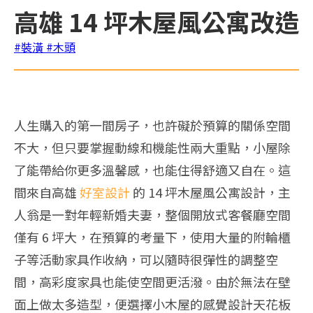
高雄 14 坪木屋風公寓改造
#裝潢
#木頭
人生購入的第一間房子，也許礙於預算的關係空間
不大，但只要掌握動線和機能性兩大重點，小屋除
了能帶給你更多溫馨感，也能住得舒適又自在。這
間來自高雄
好室設計
的 14 坪木屋風公寓設計，主
人翁是一對年輕新婚夫妻，整個開放式客餐廳空間
僅有 6 坪大，在預算的考量下，使用大量的附輪櫃
子等活動家具作收納，可以隨時很彈性的調整空
間，高彩度家具也能使空間更活潑。由於無法在壁
面上做太多造型，便選擇小木屋的感覺設計天花板