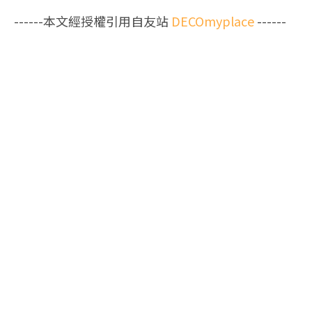
------本文經授權引用自友站
DECOmyplace
------