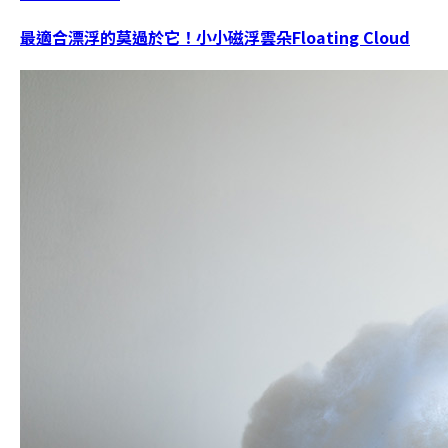
最適合漂浮的莫過於它！小小磁浮雲朵Floating Cloud