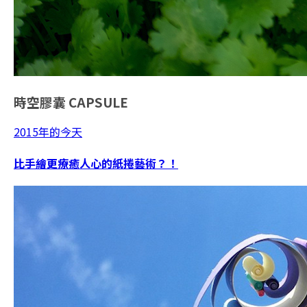
時空膠囊
CAPSULE
2015年的今天
比手繪更療癒人心的紙捲藝術？！