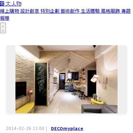
線上購物
設計創意
特別企劃
藝術創作
生活體驗
風格服飾
專題
報導
2014-02-26 11:00
|
DECOmyplace