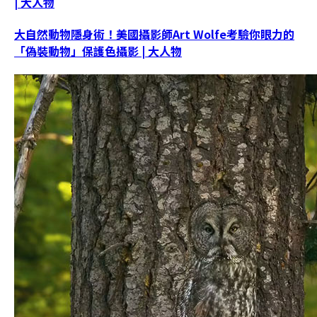
| 大人物
大自然動物隱身術！美國攝影師Art Wolfe考驗你眼力的
「偽裝動物」保護色攝影 | 大人物