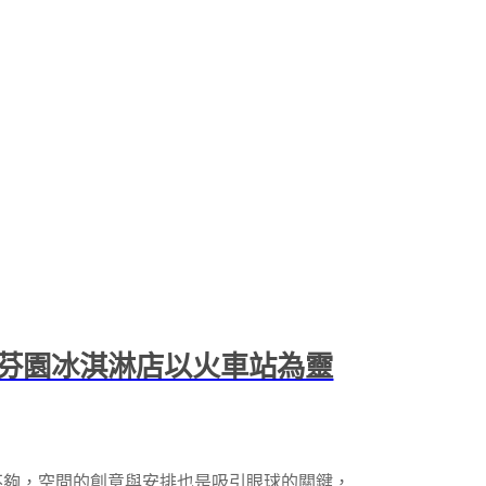
芬園冰淇淋店以火車站為靈
不夠，空間的創意與安排也是吸引眼球的關鍵，