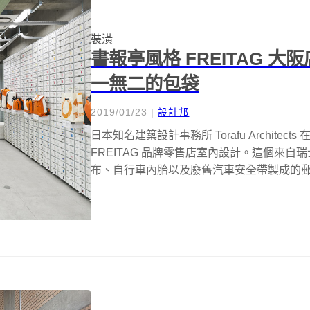
裝潢
書報亭風格 FREITAG 
一無二的包袋
2019/01/23
|
設計邦
日本知名建築設計事務所 Torafu Archit
FREITAG 品牌零售店室內設計。這個來
布、自行車內胎以及廢舊汽車安全帶製成的郵差