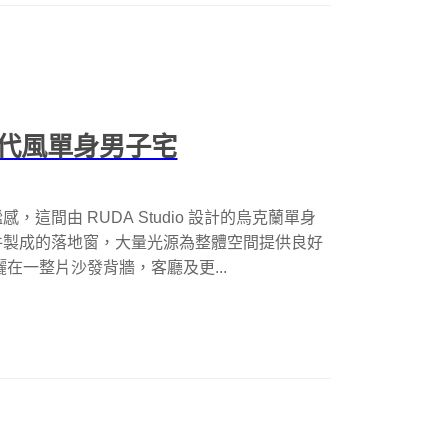
代風單身男子宅
間由 RUDA Studio 設計的烏克蘭單身
件製成的落地窗，大量光源為整體空間提供良好
在一整片沙發背牆，客廳及更...