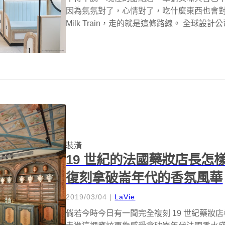
因為氣氛對了，心情對了，吃什麼東西也會對。在倫敦
Milk Train，走的就是這條路線。 全球設計公司 
裝潢
19 世紀的法國藥妝店長怎樣？
復刻拿破崙年代的香氛風華
2019/03/04
|
LaVie
倘若今時今日有一間完全複刻 19 世紀藥