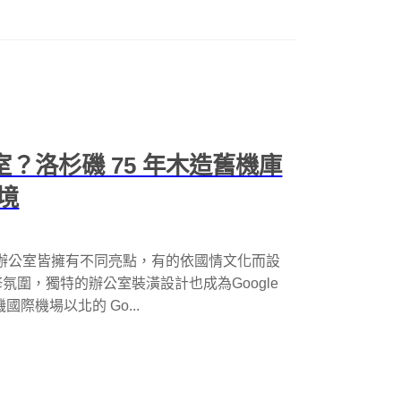
室？洛杉磯 75 年木造舊機庫
境
，每間辦公室皆擁有不同亮點，有的依國情文化而設
圍，獨特的辦公室裝潢設計也成為Google
際機場以北的 Go...