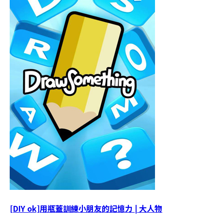
[DIY ok]用瓶蓋訓練小朋友的記憶力 | 大人物