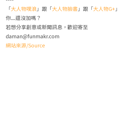
「
大人物噗浪
」跟「
大人物臉書
」跟「
大人物G+
」
你....還沒加嗎？
若想分享創意或新聞訊息，歡迎寄至
daman@funmakr.com
網站來源/Source