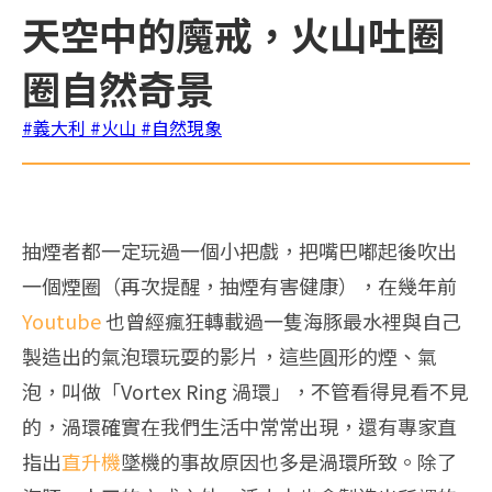
天空中的魔戒，火山吐圈
圈自然奇景
#義大利
#火山
#自然現象
抽煙者都一定玩過一個小把戲，把嘴巴嘟起後吹出
一個煙圈（再次提醒，抽煙有害健康），在幾年前
Youtube
也曾經瘋狂轉載過一隻海豚最水裡與自己
製造出的氣泡環玩耍的影片，這些圓形的煙、氣
泡，叫做「Vortex Ring 渦環」，不管看得見看不見
的，渦環確實在我們生活中常常出現，還有專家直
指出
直升機
墜機的事故原因也多是渦環所致。除了