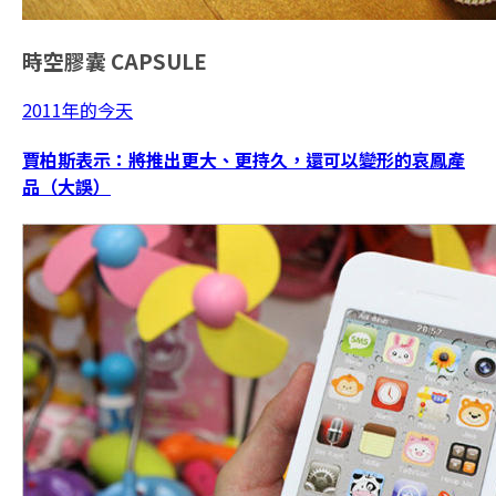
時空膠囊
CAPSULE
2011年的今天
賈柏斯表示：將推出更大、更持久，還可以變形的哀鳳產
品（大誤）