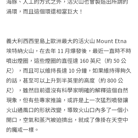
海豚、人工的方式之外，活火山也會製造出所謂的
渦環，而且這個環還相當巨大！
義大利西西里島上歐洲最大的活火山 Mount Etna
埃特納火山，在去年 11 月爆發後，最近一直時不時
噴出煙圈，這些煙圈的直徑達 160 英尺（約 50 公
尺），而且可以維持長達 10 分鐘，如果維持得夠久
的話，甚至可以上升到半英里的高度（約 800 公
尺），雖然目前還沒有科學家明確的解釋這個自然
現象，但有些專家推論，或許是上一次猛烈噴發讓
火山通風口的形狀改變，導致火山口內多了一個小
開口，空氣和蒸汽被迫擠出，就成了像掛在天空中
的魔戒一樣。