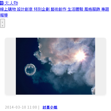
線上購物
設計創意
特別企劃
藝術創作
生活體驗
風格服飾
專題
報導
2014-03-10 11:00
|
討喜小姐