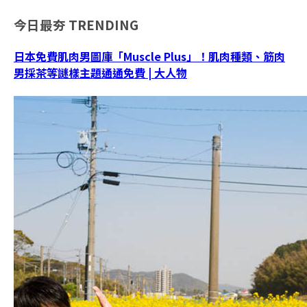
今日最夯
TRENDING
日本免費肌肉男圖庫「Muscle Plus」！肌肉種類、筋肉
男採茶等謎樣主題通通免費 | 大人物