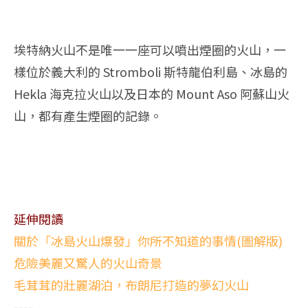
埃特納火山不是唯一一座可以噴出煙圈的火山，一
樣位於義大利的 Stromboli 斯特龍伯利島、冰島的
Hekla 海克拉火山以及日本的 Mount Aso 阿蘇山火
山，都有產生煙圈的記錄。
延伸閱讀
關於「冰島火山爆發」你所不知道的事情(圖解版)
危險美麗又驚人的火山奇景
毛茸茸的壯麗湖泊，布朗尼打造的夢幻火山
----