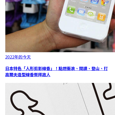
2022年的今天
日本特色「人形剪影線香」！點燃衝浪、閱讀、登山、打
高爾夫造型線香祭拜故人