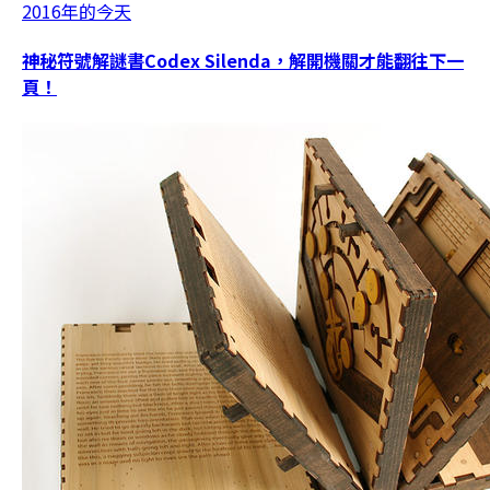
2016年的今天
神秘符號解謎書Codex Silenda，解開機關才能翻往下一
頁！