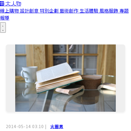
線上購物
設計創意
特別企劃
藝術創作
生活體驗
風格服飾
專題
報導
2014-05-14 03:10
|
火圈男