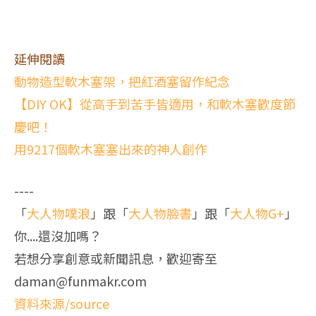
延伸閱讀
動物造型軟木塞架，把紅酒塞留作紀念
【DIY OK】從高手到苦手皆適用，和軟木塞歡度節
慶吧！
用9217個軟木塞塞出來的神人創作
----
「
大人物噗浪
」跟「
大人物臉書
」跟「
大人物G+
」
你....還沒加嗎？
若想分享創意或新聞訊息，歡迎寄至
daman@funmakr.com
資料來源/source