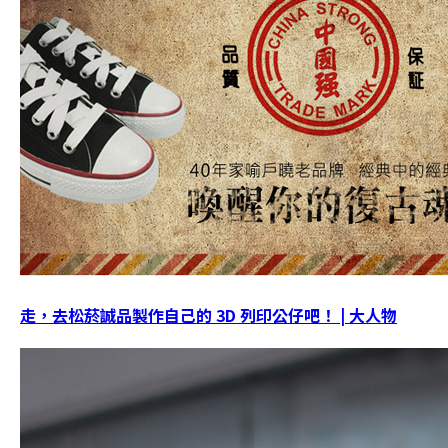
走，去松菸誠品製作自己的 3D 列印公仔吧！ | 大人物