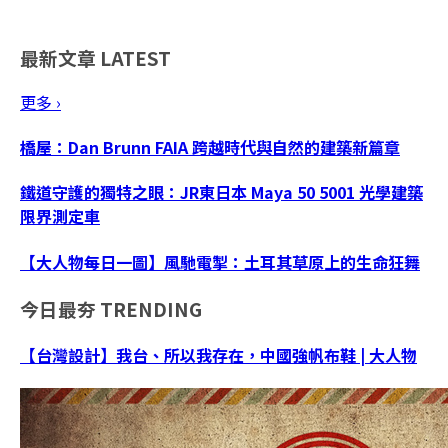
最新文章
LATEST
更多 ›
橋屋：Dan Brunn FAIA 跨越時代與自然的建築新篇章
鐵道守護的獨特之眼：JR東日本 Maya 50 5001 光學建築
限界測定車
【大人物每日一圖】風馳電掣：土耳其草原上的生命狂舞
今日最夯
TRENDING
【台灣設計】我台、所以我存在，中國強帆布鞋 | 大人物