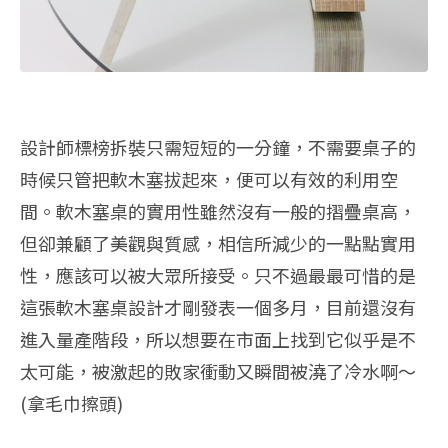
設計師標榜拆裝只需短短的一分鐘，不需要桌子的
時候只管把軟木塞拔起來，便可以有效的利用空
間。軟木塞桌的實用性雖然沒有一般的摺疊桌高，
但卻兼顧了美觀與質感，相信所減少的一點點實用
性，應該可以被大眾所接受。只不過最最可惜的是
這張軟木塞桌設計才剛發表一個多月，目前還沒有
進入量產階段，所以想要在市面上找到它似乎是不
太可能，被激起的敗家衝動又瞬間被澆了冷水啊～
(拿毛巾擦頭)