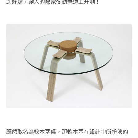
到好處，讓人的敗家衝動急速上升啊！
既然取名為軟木塞桌，那軟木塞在設計中所扮演的