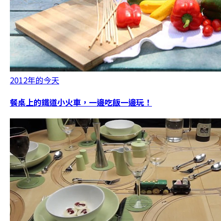
2012年的今天
餐桌上的鐵道小火車，一邊吃飯一邊玩！