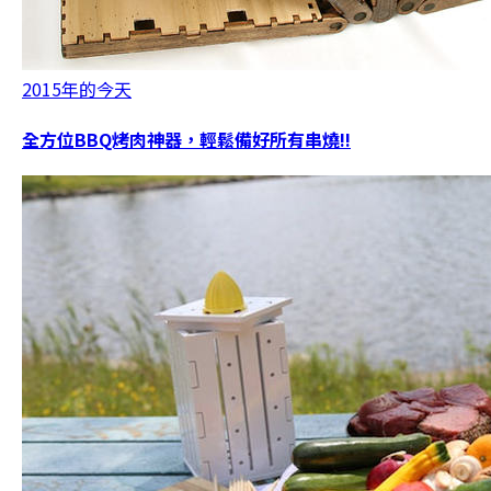
2015年的今天
全方位BBQ烤肉神器，輕鬆備好所有串燒!!