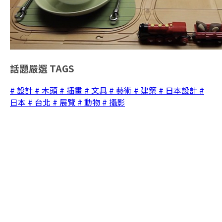
話題嚴選
TAGS
# 設計
# 木頭
# 插畫
# 文具
# 藝術
# 建築
# 日本設計
#
日本
# 台北
# 展覽
# 動物
# 攝影