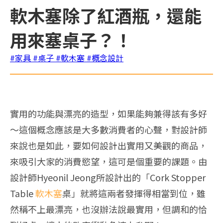
軟木塞除了紅酒瓶，還能
用來塞桌子？！
#家具
#桌子
#軟木塞
#概念設計
實用的功能與漂亮的造型，如果能夠兼得該有多好
～這個概念應該是大多數消費者的心聲，對設計師
來說也是如此，要如何設計出實用又美觀的商品，
來吸引大家的消費慾望，這可是個重要的課題。由
設計師Hyeonil Jeong所設計出的「Cork Stopper
Table
軟木塞
桌」就將這兩者發揮得相當到位，雖
然稱不上最漂亮，也沒辦法說最實用，但調和的恰