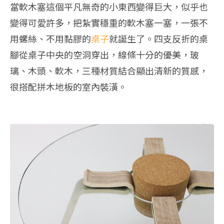
當軟木塞這個平凡無奇的小東西變得巨大，似乎也
變得可愛許多，把紮實穩重的軟木塞一塞，一張不
用螺絲、不用黏膠的
桌子
就誕生了。四支反折的桌
腳從桌子中央的空洞穿出，線條十分的優美，玻
璃、木頭、軟木，三種材質結合顯出清新的質感，
很搭配拼木地板的室內裝潢。