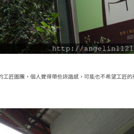
的工匠圖騰，個人覺得帶些詼諧感，可能也不希望工匠的