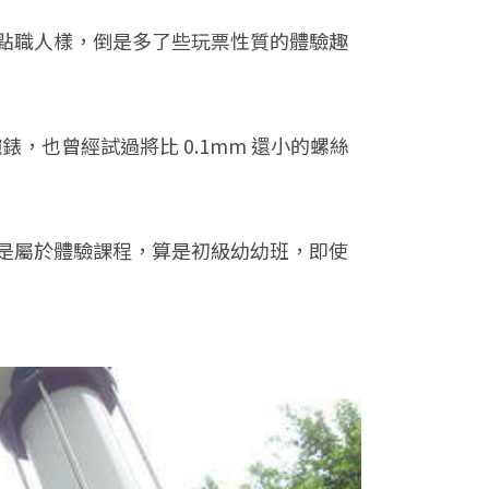
點職人樣，倒是多了些玩票性質的體驗趣
，也曾經試過將比 0.1mm 還小的螺絲
是屬於體驗課程，算是初級幼幼班，即使