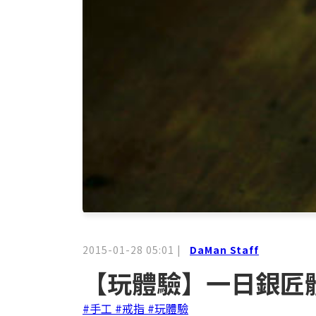
2015-01-28 05:01
|
DaMan Staff
【玩體驗】一日銀匠
#手工
#戒指
#玩體驗