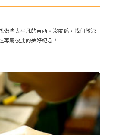
想做些太平凡的東西。沒關係，找個微涼
造專屬彼此的美好紀念！