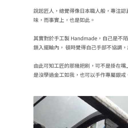
說起匠人，總覺得像日本職人般，專注認
味，而事實上，也是如此。
其實對於手工製 Handmade，自己是
鎖入擺輪內， 頓時覺得自己手部不協調
由此可知工匠的那幾把刷，可不是掛在嘴
是沒學過金工如我，也可以手作專屬銀戒