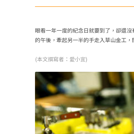
眼看一年一度的紀念日就要到了，卻還沒
的午後，牽起另一半的手走入草山金工，
(本文撰寫者：愛小宜)