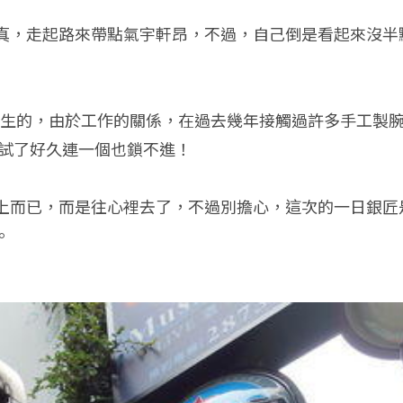
真，走起路來帶點氣宇軒昂，不過，自己倒是看起來沒半
不陌生的，由於工作的關係，在過去幾年接觸過許多手工製腕錶
，試了好久連一個也鎖不進！
上而已，而是往心裡去了，不過別擔心，這次的一日銀匠
。