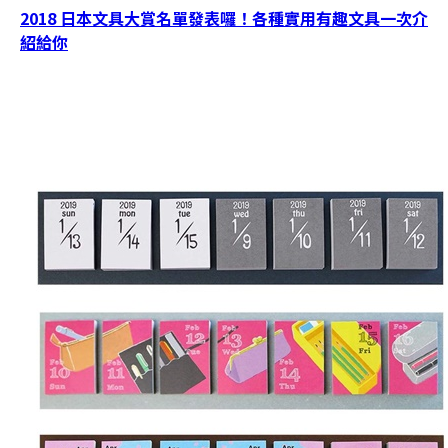
2018 日本文具大賞名單發表囉！各種實用有趣文具一次介
紹給你