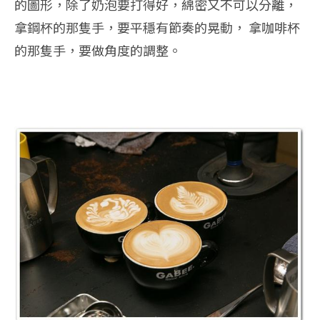
的圖形，除了奶泡要打得好，綿密又不可以分離，
拿鋼杯的那隻手，要平穩有節奏的晃動， 拿咖啡杯
的那隻手，要做角度的調整。