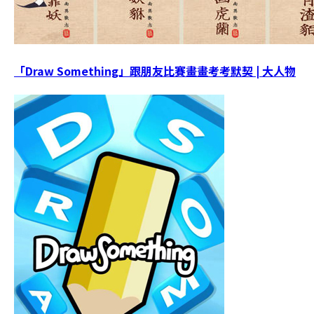
「Draw Something」跟朋友比賽畫畫考考默契 | 大人物