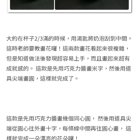
大約在杯子2/3滿的時候，用湯匙將奶泡刮到中間。
這時老師要教畫花囉！這兩款畫花看起來很複雜，
但是知道做法後發現超容易上手，而且畫起來超有
成就感的。 這款是先用巧克力醬畫米字，然後用道
具尖端畫圓，這樣就完成了。
這款是先用巧克力醬畫幾個同心圓， 然後用道具尖
端從圓心往外畫十字，每條線中間再往圓心畫， 這
樣就完成一朵漂亮的花朵囉！