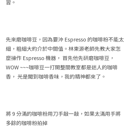
習。
先來磨咖啡豆，因為要沖 Espresso 的咖啡粉不能太
細，粗細大約介於中間值。林東源老師先教大家怎
麼操作 Espresso 機器， 首先他先研磨咖啡豆，
WOW ~~~咖啡豆一打開整間教室都是迷人的咖啡
香， 光是聞到咖啡香味，我的精神都來了。
將 9 分滿的咖啡粉用刀手敲一敲，如果太滿用手將
多餘的咖啡粉拍掉