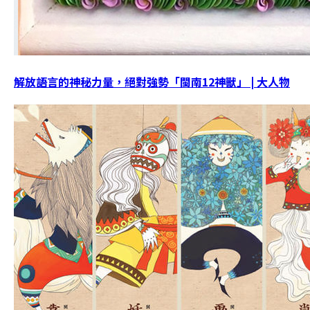
解放語言的神秘力量，絕對強勢「閩南12神獸」 | 大人物