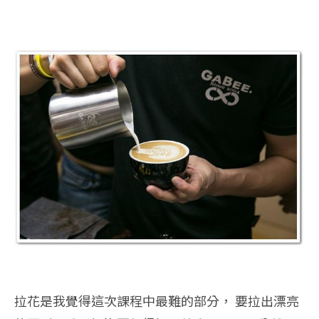
拉花是我覺得這次課程中最難的部分， 要拉出漂亮