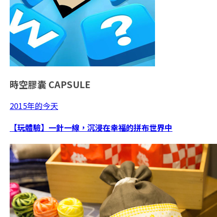
時空膠囊
CAPSULE
2015年的今天
【玩體驗】一針一線，沉浸在幸福的拼布世界中