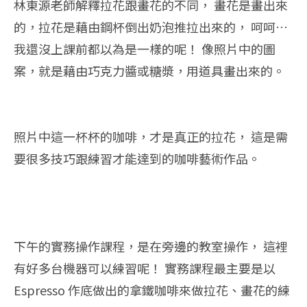
林東源老師解釋拉花跟畫花的不同， 畫花是畫出來
的，拉花是藉由鋼杯倒出奶泡推拉出來的， 呵呵…
我還沒上課前都以為是一樣的呢！ 像照片中的圖
案，就是藉由巧克力醬或糖漿，用道具畫出來的。
照片中這一杯杯的咖啡，才是真正的拉花， 這是需
要很多技巧跟練習才能達到的咖啡藝術作品。
下午的實務操作課程，是在旁邊的教室操作， 這裡
有好多台機器可以練習呢！ 實務課程最主要是以
Espresso 作底做出的拿鐵咖啡來做拉花、畫花的練