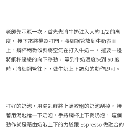
老師先示範一次，首先先將牛奶注入大約 1/2 的高
度， 接下來將機器打開，將細鋼管放到牛奶表面
上，鋼杯稍微傾斜將空氣在打入牛奶中， 還要一邊
將鋼杯緩緩的向下移動， 等到牛奶溫度快到 60 度
時，將細鋼管往下，做牛奶上下調和的動作即可。
打好的奶泡，用湯匙鮮將上頭較粗的奶泡刮掉， 接
著用湯匙檔一下奶泡，手持鋼杯上下倒奶泡， 這個
動作就是藉由奶泡上下的力道跟 Espresso 做融合的