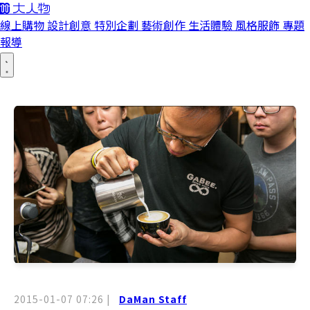
線上購物
設計創意
特別企劃
藝術創作
生活體驗
風格服飾
專題
報導
2015-01-07 07:26
|
DaMan Staff