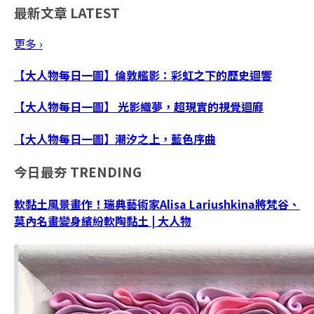
最新文章
LATEST
更多 ›
【大人物每日一圖】倫敦艦影：彩虹之下的歷史迴響
【大人物每日一圖】 光影織夢，超現實的視覺迴廊
【大人物每日一圖】潮汐之上，藍色序曲
今日最夯
TRENDING
軟黏土風景畫作！瑞典藝術家Alisa Lariushkina將梵谷、
莫內名畫變身繽紛軟陶黏土 | 大人物