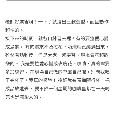
老師好厲害呀！一下子就拉出三款造型，而且動作
超快的。
接下來的時間，就各自練習去囉！有的要拉愛心變
成烏龜， 有的還來不及拉花，奶泡就已經滿出來，
雖然有點難度，但是大家一起學習，現場氣氛超歡
樂的。 我是要拉愛心變成玫瑰花，嘖嘖…真的需要
多加練習。 在現場自己做的拿鐵自己喝，別問我喝
了幾杯了，我真的很飽！ 還好我有預備隨行杯，把
成品放進去， 要不然一個星期的咖啡量都在一天喝
完也是滿驚人的。