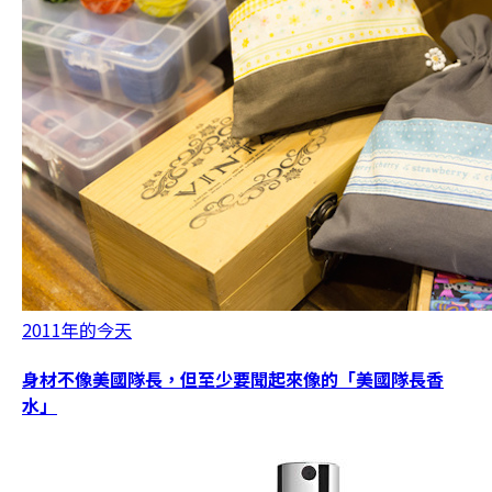
2011年的今天
身材不像美國隊長，但至少要聞起來像的「美國隊長香
水」