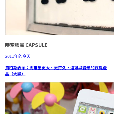
時空膠囊
CAPSULE
2011年的今天
賈柏斯表示：將推出更大、更持久，還可以變形的哀鳳產
品（大誤）