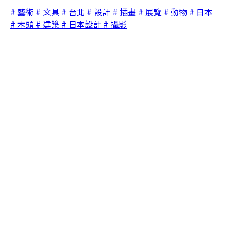
# 藝術
# 文具
# 台北
# 設計
# 插畫
# 展覽
# 動物
# 日本
# 木頭
# 建築
# 日本設計
# 攝影