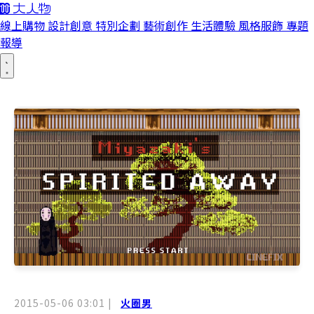
線上購物
設計創意
特別企劃
藝術創作
生活體驗
風格服飾
專題
報導
2015-05-06 03:01
|
火圈男