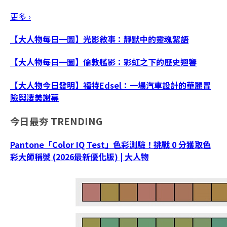
更多 ›
【大人物每日一圖】光影敘事：靜默中的靈魂絮語
【大人物每日一圖】倫敦艦影：彩虹之下的歷史迴響
【大人物今日發明】福特Edsel：一場汽車設計的華麗冒
險與淒美謝幕
今日最夯
TRENDING
Pantone「Color IQ Test」色彩測驗！挑戰 0 分獲取色
彩大師稱號 (2026最新優化版) | 大人物