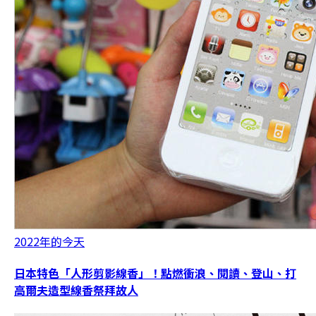
2022年的今天
日本特色「人形剪影線香」！點燃衝浪、閱讀、登山、打
高爾夫造型線香祭拜故人