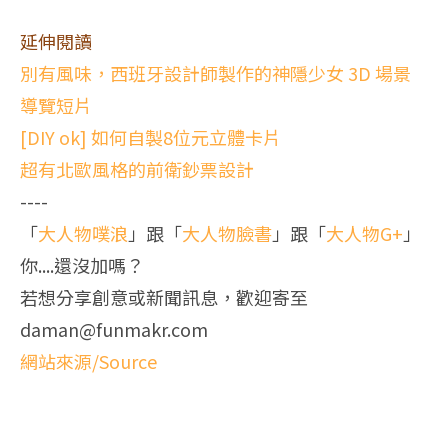
延伸閱讀
別有風味，西班牙設計師製作的神隱少女 3D 場景
導覽短片
[DIY ok] 如何自製8位元立體卡片
超有北歐風格的前衛鈔票設計
----
「
大人物噗浪
」跟「
大人物臉書
」跟「
大人物G+
」
你....還沒加嗎？
若想分享創意或新聞訊息，歡迎寄至
daman@funmakr.com
網站來源/Source