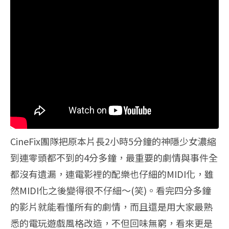
CineFix團隊把原本片長2小時5分鐘的神隱少女濃縮
到連零頭都不到的4分多鐘，最重要的劇情與事件全
都沒有遺漏，連電影裡的配樂也仔細的MIDI化，雖
然MIDI化之後變得很不仔細～(笑)。看完四分多鐘
的影片就能看懂所有的劇情，而且還是用大家最熟
悉的電玩遊戲風格改造，不但回味無窮，看來更是