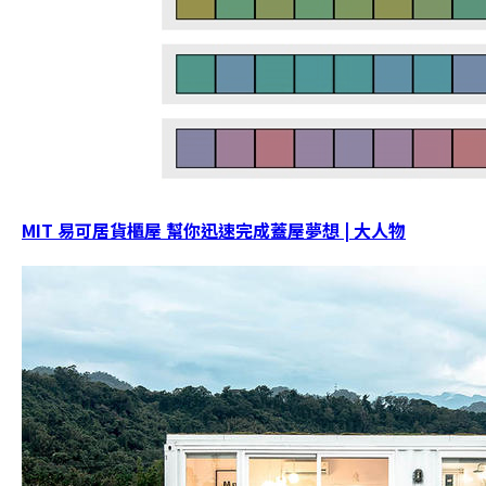
MIT 易可居貨櫃屋 幫你迅速完成蓋屋夢想 | 大人物