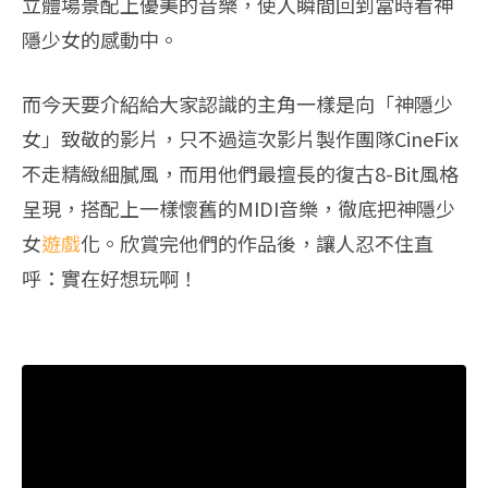
立體場景配上優美的音樂，使人瞬間回到當時看神
隱少女的感動中。
而今天要介紹給大家認識的主角一樣是向「神隱少
女」致敬的影片，只不過這次影片製作團隊CineFix
不走精緻細膩風，而用他們最擅長的復古8-Bit風格
呈現，搭配上一樣懷舊的MIDI音樂，徹底把神隱少
女
遊戲
化。欣賞完他們的作品後，讓人忍不住直
呼：實在好想玩啊！