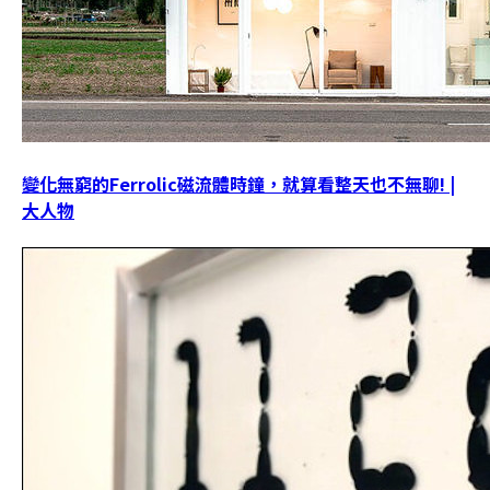
變化無窮的Ferrolic磁流體時鐘，就算看整天也不無聊! |
大人物