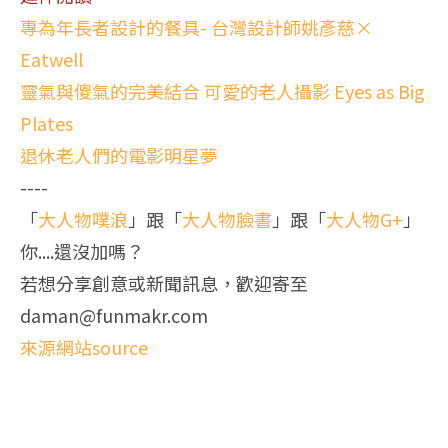
專為年長者設計的餐具- 台灣設計師姚彥慈×
Eatwell
靈氣與傻氣的完美結合 可愛的老人攝影 Eyes as Big
Plates
退休老人們的電影明星夢
----
「
大人物噗浪
」跟「
大人物臉書
」跟「
大人物G+
」
你....還沒加嗎？
若想分享創意或新聞訊息，歡迎寄至
daman@funmakr.com
來源網站source