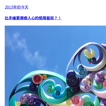
2015年的今天
比手繪更療癒人心的紙捲藝術？！