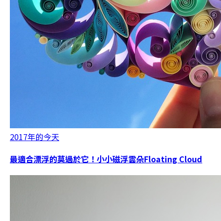
2017年的今天
最適合漂浮的莫過於它！小小磁浮雲朵Floating Cloud