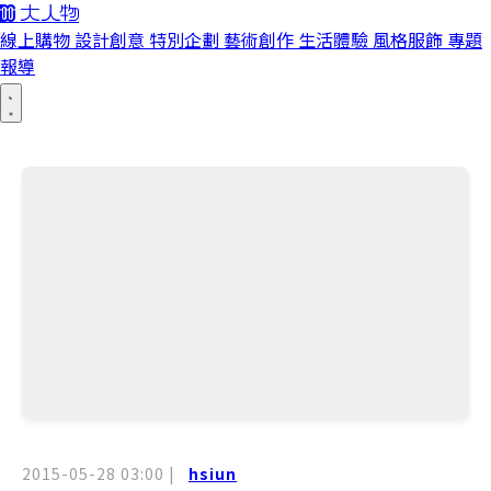
線上購物
設計創意
特別企劃
藝術創作
生活體驗
風格服飾
專題
報導
2015-05-28 03:00
|
hsiun