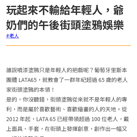
玩起來不輸給年輕人，爺
奶們的午後街頭塗鴉娛樂
#老人
誰說噴漆塗鴉只是年輕人的把戲呢？葡萄牙里斯本
團體 LATA65，就教會了一群年紀超過 65 歲的老人
家街頭塗鴉的本領！
是的，你沒聽錯，街頭塗鴉從來就不是年輕人的專
利，而是屬於喜歡藝術、喜歡繪畫的人的天地。從
2012 年起，LATA 65 已經帶領超過 100 位老人，戴
上面具、手套，在街頭上發揮創意，創作出一幅又