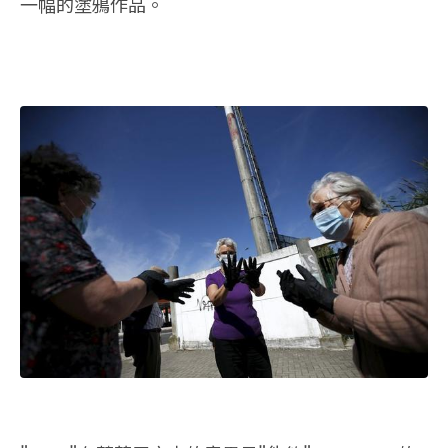
一幅的塗鴉作品。