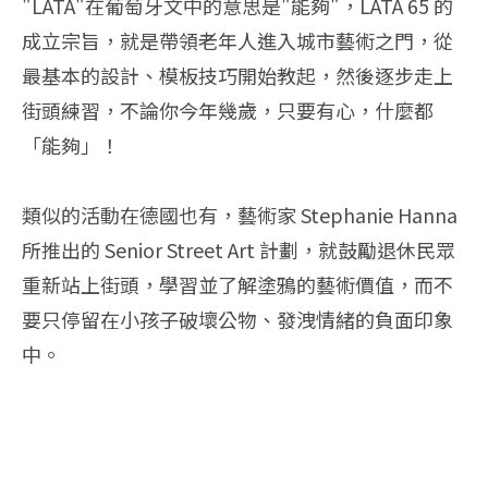
"LATA"在葡萄牙文中的意思是"能夠"，LATA 65 的
成立宗旨，就是帶領老年人進入城市藝術之門，從
最基本的設計、模板技巧開始教起，然後逐步走上
街頭練習，不論你今年幾歲，只要有心，什麼都
「能夠」！
類似的活動在德國也有，藝術家 Stephanie Hanna
所推出的 Senior Street Art 計劃，就鼓勵退休民眾
重新站上街頭，學習並了解塗鴉的藝術價值，而不
要只停留在小孩子破壞公物、發洩情緒的負面印象
中。