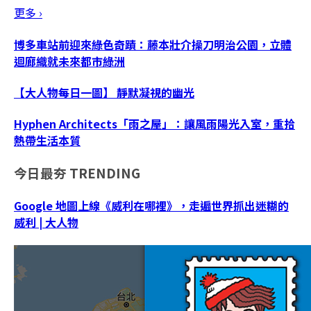
更多 ›
博多車站前迎來綠色奇蹟：藤本壯介操刀明治公園，立體
迴廊織就未來都市綠洲
【大人物每日一圖】 靜默凝視的幽光
Hyphen Architects「雨之屋」：讓風雨陽光入室，重拾
熱帶生活本質
今日最夯
TRENDING
Google 地圖上線《威利在哪裡》，走遍世界抓出迷糊的
威利 | 大人物