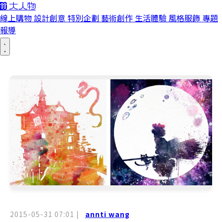
線上購物
設計創意
特別企劃
藝術創作
生活體驗
風格服飾
專題
報導
2015-05-31 07:01
|
annti wang