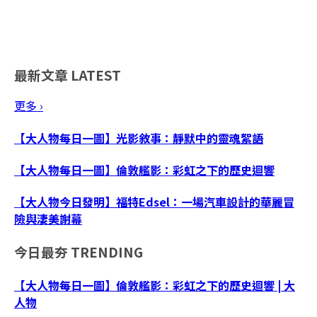
最新文章
LATEST
更多 ›
【大人物每日一圖】光影敘事：靜默中的靈魂絮語
【大人物每日一圖】倫敦艦影：彩虹之下的歷史迴響
【大人物今日發明】福特Edsel：一場汽車設計的華麗冒
險與淒美謝幕
今日最夯
TRENDING
【大人物每日一圖】倫敦艦影：彩虹之下的歷史迴響 | 大
人物