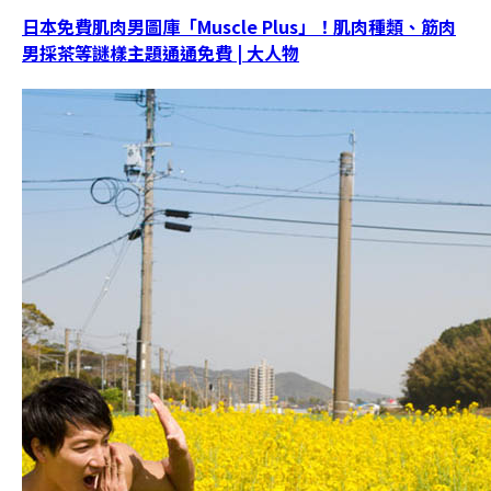
日本免費肌肉男圖庫「Muscle Plus」！肌肉種類、筋肉
男採茶等謎樣主題通通免費 | 大人物