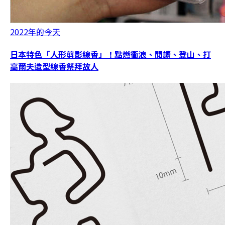
2022年的今天
日本特色「人形剪影線香」！點燃衝浪、閱讀、登山、打
高爾夫造型線香祭拜故人