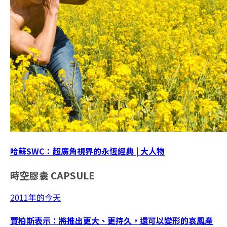
哈蘇SWC：超廣角視界的永恆經典 | 大人物
時空膠囊
CAPSULE
2011年的今天
賈柏斯表示：將推出更大、更持久，還可以變形的哀鳳產