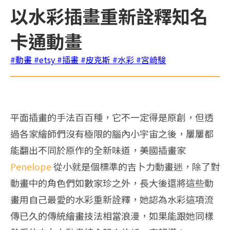
以水彩插畫重新詮釋知名
卡通動畫
#動畫
#etsy
#插畫
#皮克斯
#水彩
#宮崎駿
平面插畫的手法百百種，它不一定得是原創，但透
過各家繪師們沒有極限的腦內小宇宙之後，屢屢都
能翻出不同於原作的全新味道，美國插畫家
Penelope
從小就是個標準的吉卜力動畫迷，除了對
動畫中的角色們如數家珍之外，長大後還將這些動
畫用自己最愛的水彩重新詮釋，她認為水彩這項流
傳已久的傳統繪畫技法相當浪漫，如果能跟她同樣