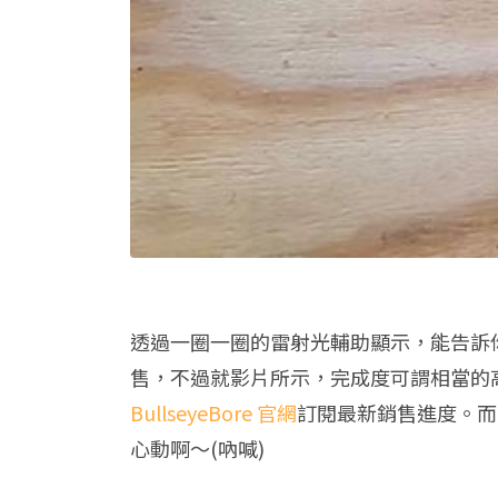
透過一圈一圈的雷射光輔助顯示，能告訴
售，不過就影片所示，完成度可謂相當的
BullseyeBore 官網
訂閱最新銷售進度。而
心動啊～(吶喊)