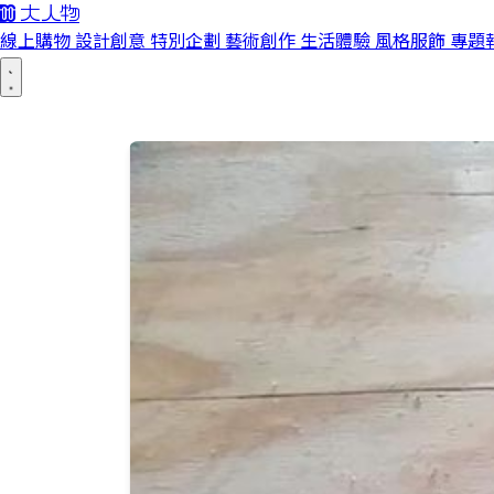
線上購物
設計創意
特別企劃
藝術創作
生活體驗
風格服飾
專題