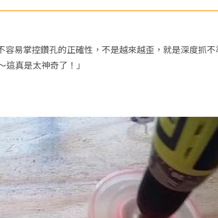
不容易掌控鑽孔的正確性，不是越來越歪，就是深度抓不
天啊～這真是太神奇了！」