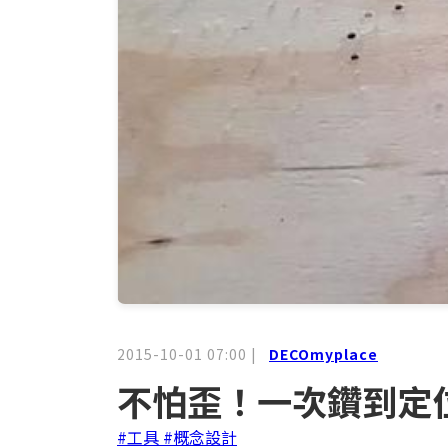
2015-10-01 07:00
|
DECOmyplace
不怕歪！一次鑽到定位！B
#工具
#概念設計