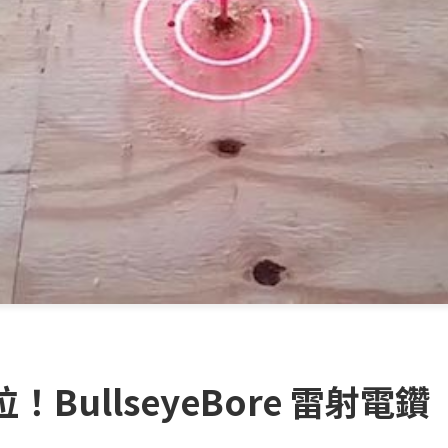
ullseyeBore 雷射電鑽