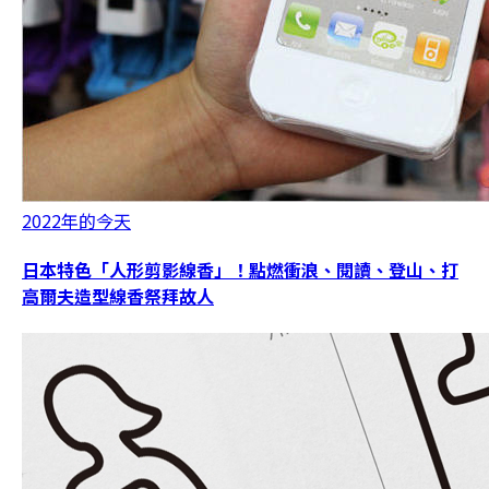
2022年的今天
日本特色「人形剪影線香」！點燃衝浪、閱讀、登山、打
高爾夫造型線香祭拜故人