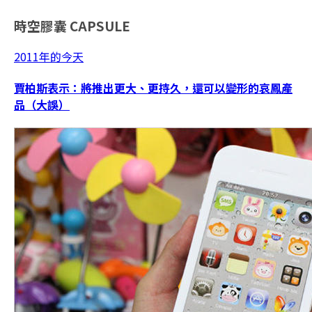
時空膠囊
CAPSULE
2011年的今天
賈柏斯表示：將推出更大、更持久，還可以變形的哀鳳產
品（大誤）