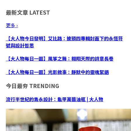
最新文章
LATEST
更多 ›
【大人物今日發明】艾比路：披頭四專輯封面下的永恆符
號與設計哲思
【大人物每日一圖】風箏之舞：翱翔天際的詩意長卷
【大人物每日一圖】光影敘事：靜默中的靈魂絮語
今日最夯
TRENDING
流行半世紀的雋永設計：龜甲萬醬油瓶 | 大人物