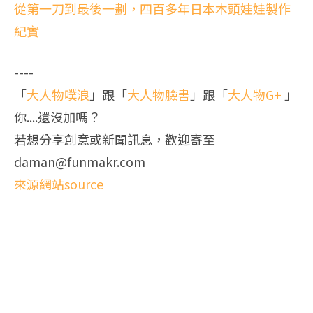
從第一刀到最後一劃，四百多年日本木頭娃娃製作
紀實
----
「
大人物噗浪
」跟「
大人物臉書
」跟「
大人物G+
」
你....還沒加嗎？
若想分享創意或新聞訊息，歡迎寄至
daman@funmakr.com
來源網站source