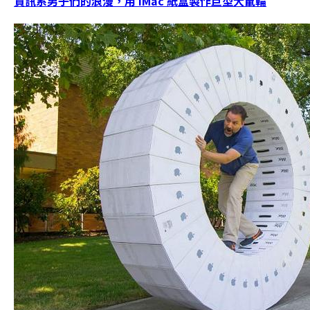
資訊系男子們的浪漫，用 iMac 紙盒製作巨型大鼠輪