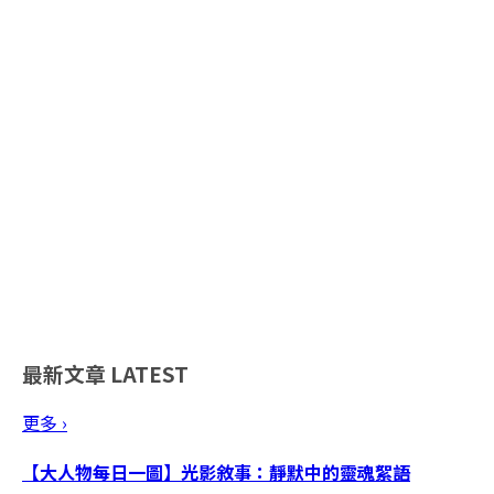
最新文章
LATEST
更多 ›
【大人物每日一圖】光影敘事：靜默中的靈魂絮語