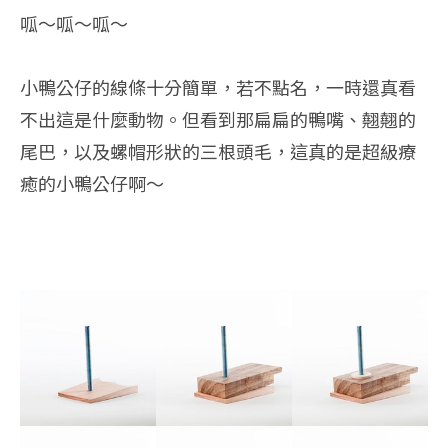
呱～呱～呱～
小鴨公仔的線條十分簡單，若不點名，一時還真看
不出這是什麼動物。但看到那扁扁的鴨嘴、翹翹的
尾巴，以及螺帽形狀的三根頭毛，這真的是超級療
癒的小鴨公仔啊～