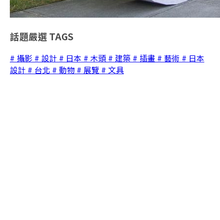
話題嚴選
TAGS
# 攝影
# 設計
# 日本
# 木頭
# 建築
# 插畫
# 藝術
# 日本
設計
# 台北
# 動物
# 展覽
# 文具