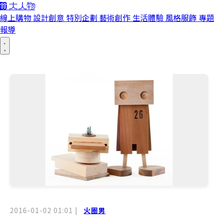
線上購物
設計創意
特別企劃
藝術創作
生活體驗
風格服飾
專題
報導
2016-01-02 01:01
|
火圈男