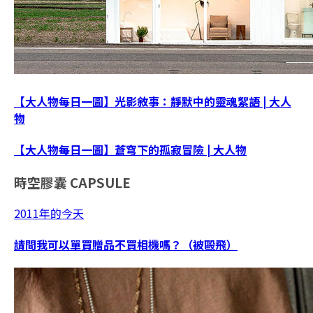
【大人物每日一圖】光影敘事：靜默中的靈魂絮語 | 大人
物
【大人物每日一圖】蒼穹下的孤寂冒險 | 大人物
時空膠囊
CAPSULE
2011年的今天
請問我可以單買贈品不買相機嗎？（被毆飛）