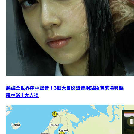
聽遍全世界森林聲音！3個大自然聲音網站免費來場聆聽
森林浴 | 大人物