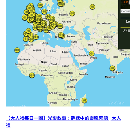
【大人物每日一圖】光影敘事：靜默中的靈魂絮語 | 大人
物