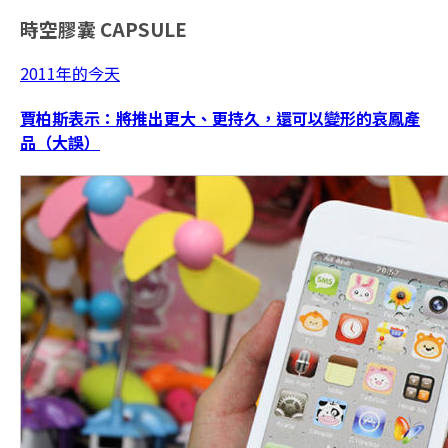
時空膠囊
CAPSULE
2011年的今天
賈柏斯表示：將推出更大、更持久，還可以變形的哀鳳產
品（大誤）