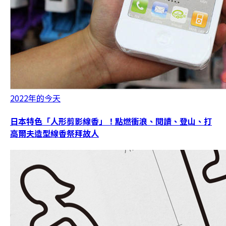
2022年的今天
日本特色「人形剪影線香」！點燃衝浪、閱讀、登山、打
高爾夫造型線香祭拜故人