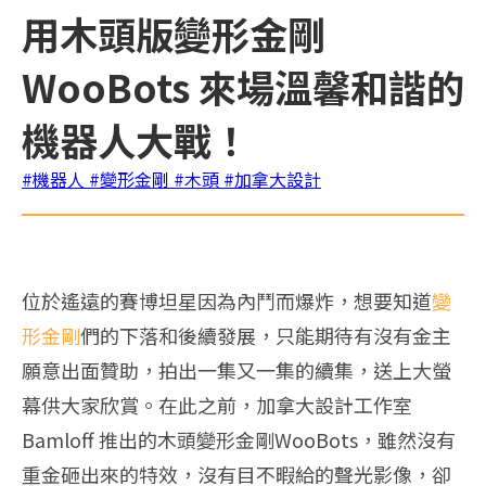
用木頭版變形金剛
WooBots 來場溫馨和諧的
機器人大戰！
#機器人
#變形金剛
#木頭
#加拿大設計
位於遙遠的賽博坦星因為內鬥而爆炸，想要知道
變
形金剛
們的下落和後續發展，只能期待有沒有金主
願意出面贊助，拍出一集又一集的續集，送上大螢
幕供大家欣賞。在此之前，加拿大設計工作室
Bamloff 推出的木頭變形金剛WooBots，雖然沒有
重金砸出來的特效，沒有目不暇給的聲光影像，卻