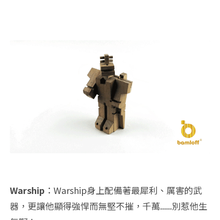
Warship
：Warship身上配備著最犀利、厲害的武
器，更讓他顯得強悍而無堅不摧，千萬......別惹他生