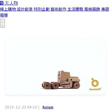
線上購物
設計創意
特別企劃
藝術創作
生活體驗
風格服飾
專題
報導
2015-12-23 04:10
|
hsiun