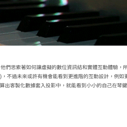
roup 的想法裡，他們思索著如何讓虛擬的數位資訊結和實體互
D)，不過未來或許有機會能看到更進階的互動設計，例如
計算出客製化數據套入投影中，就能看到小小的自己在琴
》