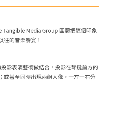
le Media Group 團體把這個印象
以往的音樂饗宴！
和現代的投影表演藝術做結合，投影在琴鍵前方的
；或甚至同時出現兩組人像，一左一右分