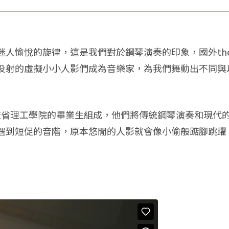
的旋律，這是我們對於鋼琴演奏的印象，國外the Tangib
投射的虛擬小小人影們成為音樂家，為我們舞動出不同與
up 是一群來自麻省理工學院的畢業生組成，他們將傳統鋼琴演奏
遇到短促的音階，原本悠閒的人影就會像小偷般踮腳跳躍