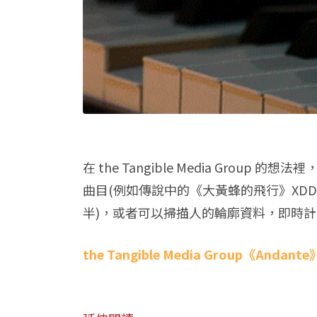
在 the Tangible Media G
曲目(例如傳說中的《大黃蜂的飛行》XD
半)，或者可以掃描人的輪廓資料，即時
the Tangible Media Group《Andante