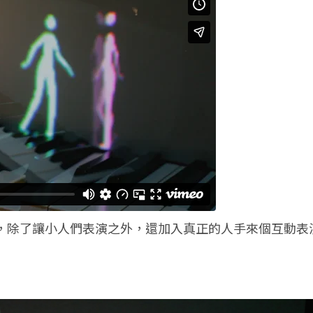
》片段裡，除了讓小人們表演之外，還加入真正的人手來個互