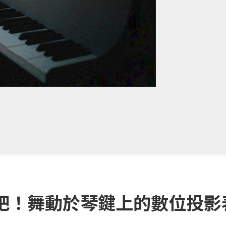
吧！舞動於琴鍵上的數位投影