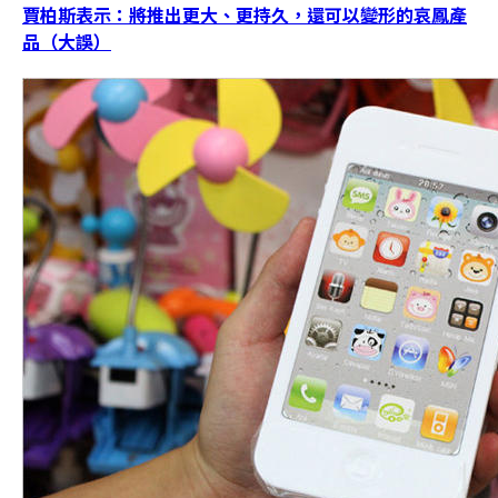
賈柏斯表示：將推出更大、更持久，還可以變形的哀鳳產
品（大誤）