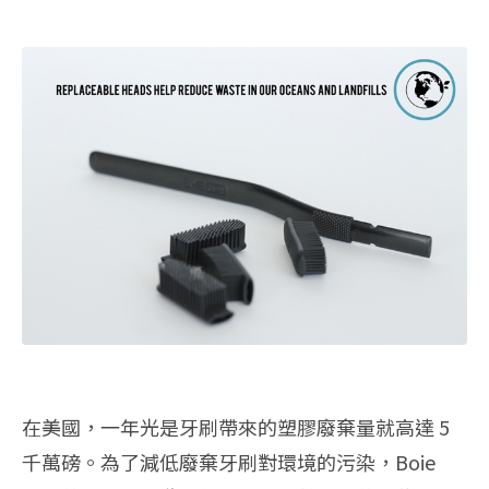
在美國，一年光是牙刷帶來的塑膠廢棄量就高達 5
千萬磅。為了減低廢棄牙刷對環境的污染，Boie