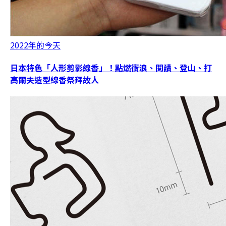
2022年的今天
日本特色「人形剪影線香」！點燃衝浪、閱讀、登山、打
高爾夫造型線香祭拜故人