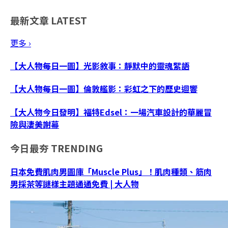
最新文章
LATEST
更多 ›
【大人物每日一圖】光影敘事：靜默中的靈魂絮語
【大人物每日一圖】倫敦艦影：彩虹之下的歷史迴響
【大人物今日發明】福特Edsel：一場汽車設計的華麗冒
險與淒美謝幕
今日最夯
TRENDING
日本免費肌肉男圖庫「Muscle Plus」！肌肉種類、筋肉
男採茶等謎樣主題通通免費 | 大人物