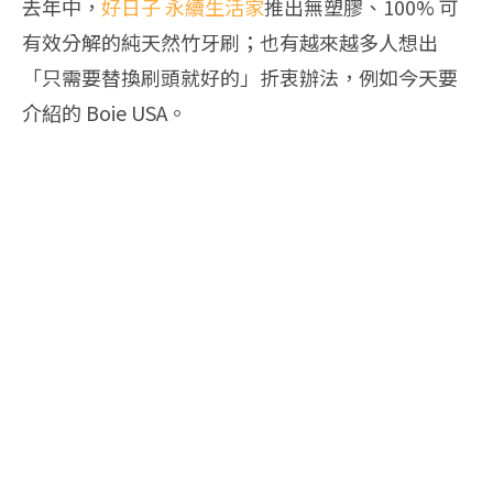
去年中，
好日子 永續生活家
推出無塑膠、100% 可
有效分解的純天然竹牙刷；也有越來越多人想出
「只需要替換刷頭就好的」折衷辦法，例如今天要
介紹的 Boie USA。