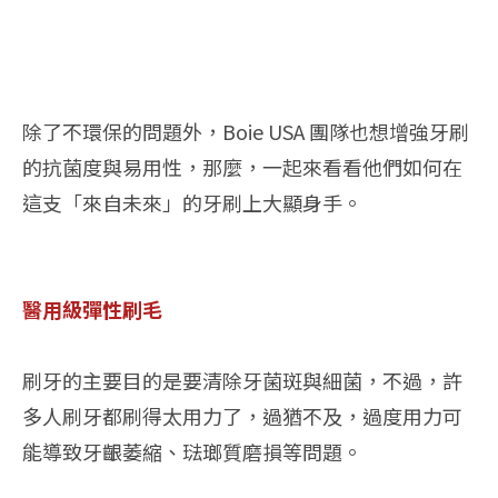
除了不環保的問題外，Boie USA 團隊也想增強牙刷
的抗菌度與易用性，那麼，一起來看看他們如何在
這支「來自未來」的牙刷上大顯身手。
醫用級彈性刷毛
刷牙的主要目的是要清除牙菌斑與細菌，不過，許
多人刷牙都刷得太用力了，過猶不及，過度用力可
能導致牙齦萎縮、琺瑯質磨損等問題。