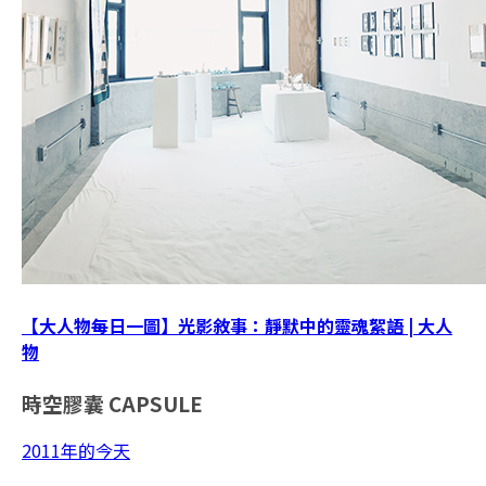
【大人物每日一圖】光影敘事：靜默中的靈魂絮語 | 大人
物
時空膠囊
CAPSULE
2011年的今天