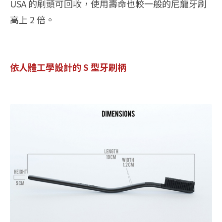
USA 的刷頭可回收，使用壽命也較一般的尼龍牙刷
高上 2 倍。
依人體工學設計的 S 型牙刷柄