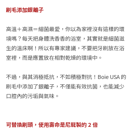
刷毛添加銀離子
高溫＋高濕＝細菌最愛，你以為家裡沒有這樣的環
境嗎？每天把身體洗香香的浴室，其實就是細菌滋
生的溫床啊！所以有專家建議，不要把牙刷放在浴
室裡，而是應置放在相對乾燥的環境中。
不過，與其消極抵抗，不如積極對抗！Boie USA 的
刷毛中添加了銀離子，不僅能有效抗菌，也能減少
口腔內的污垢與氣味。
可替換刷頭，使用壽命是尼龍製的 2 倍