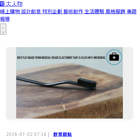
線上購物
設計創意
特別企劃
藝術創作
生活體驗
風格服飾
專題
報導
2016-07-02 07:16
|
群眾觀點