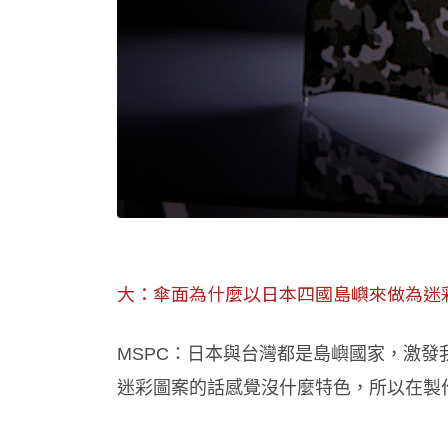
大：傘面為什麼以日本四國島嶼來做為迷
MSPC：日本與台灣都是島嶼國家，激
迷彩圖案的話感覺沒什麼特色，所以在製作時