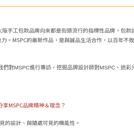
994年成立在大阪手工包款品牌向來都是街頭流行的指標性品牌
魅力。MSPC的最新作品，是與誠品生活合作，以百年不敗
們對MSPC進行專訪，挖掘品牌設計師對MSPC、迷
分享MSPC品牌精神＆理念？
處可見的設計、與隨處可見的機能性。