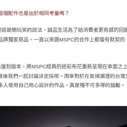
這個配件也是出於相同考量嗎？
然這是開玩笑的說法，
誠品生活為了給消費者更有感的回
品牌獨家商品。
一直以來跟MSPC的合作上都蠻有默契的
復刻版本，將MSPC經典的迷彩布花重新呈現在傘面之
，最後我們一起討論決定採用。雨傘對於在氣候潮溼的台
多人使用自己用心設計的作品，真是種不可多得的鼓勵。