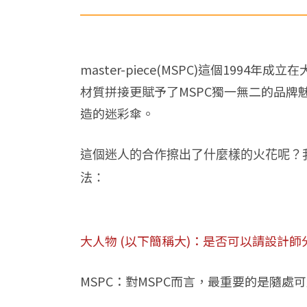
master-piece(MSPC)這個1
材質拼接更賦予了MSPC獨一無二的品牌
造的迷彩傘。
這個迷人的合作擦出了什麼樣的火花呢？我
法：
大人物 (以下簡稱大)：是否可以請設計師
MSPC：對MSPC而言，最重要的是隨