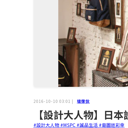
2016-10-10 03:01
|
壞傢伙
【設計大人物】日本設
#設計大人物
#MSPC
#誠品生活
#島圖迷彩傘