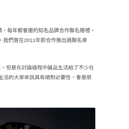
饋，每年都會邀約知名品牌合作聯名贈禮，
，我們曾在2011年即合作推出過聯名傘
但是在討論過程中誠品生活給了不少在
上。
灣生活的大家來說具有絕對必要性，會是很