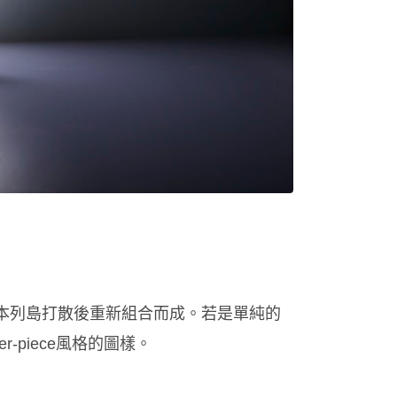
本列島打散後重新組合而成。若是單純的
piece風格的圖樣。