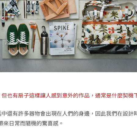
品，但也有扇子這樣讓人感到意外的作品，通常是什麼契機
生活中還有許多器物會出現在人們的身邊，因此我們在設計
帶來日常而隨機的驚喜感。