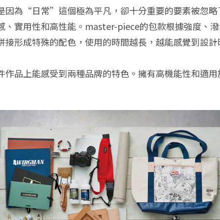
為“日常”這個極為平凡，卻十分重要的要素被忽略了。199
實用性和高性能。master-piece的包款根據強度
拼接形成特殊的配色，使用的時間越長，越能感覺到設計
件作品上能感受到兩種品牌的特色。擁有高機能性和適用