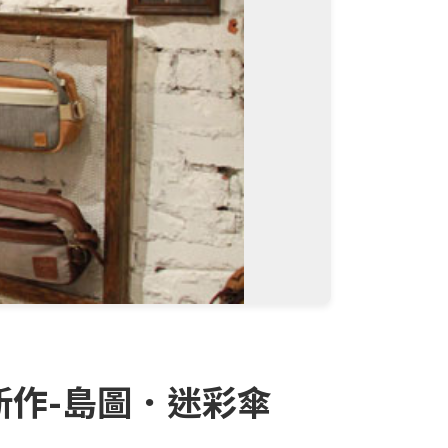
新作-島圖．迷彩傘