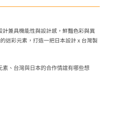
，包款設計兼具機能性與設計感，鮮豔色彩與異
的迷彩元素，打造一把日本設計 x 台灣製
彩元素、台灣與日本的合作情誼有哪些想