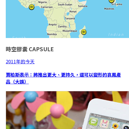
時空膠囊
CAPSULE
2011年的今天
賈柏斯表示：將推出更大、更持久，還可以變形的哀鳳產
品（大誤）