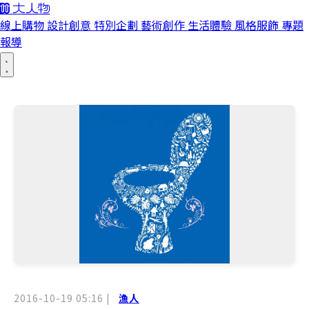
線上購物
設計創意
特別企劃
藝術創作
生活體驗
風格服飾
專題
報導
2016-10-19 05:16
|
漁人