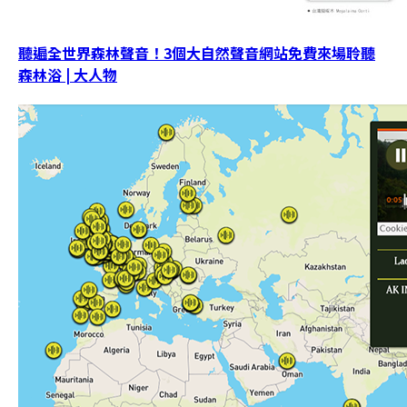
聽遍全世界森林聲音！3個大自然聲音網站免費來場聆聽
森林浴 | 大人物