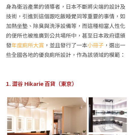
身為衛浴產業的領導者，日本不斷將尖端的設計及
技術，引進到這個跟吃飯睡覺同等重要的事情，如
加熱坐墊、除臭與洗淨設備等，而這種相當人性化
的便所也被推廣到公共場所中，甚至日本政府還頒
發
年度廁所大賞
，並且發行了一本
小冊子
，選出一
些全國各地的優良廁所設計，作為該領域的模範：
1. 澀谷 Hikarie 百貨（東京）