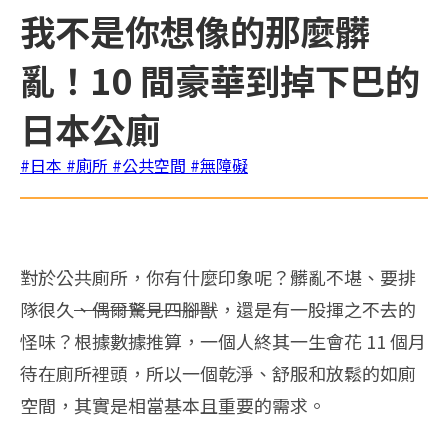
我不是你想像的那麼髒
亂！10 間豪華到掉下巴的
日本公廁
#日本
#廁所
#公共空間
#無障礙
對於公共廁所，你有什麼印象呢？髒亂不堪、要排
隊很久
、偶爾驚見四腳獸
，還是有一股揮之不去的
怪味？根據數據推算，一個人終其一生會花 11 個月
待在廁所裡頭，所以一個乾淨、舒服和放鬆的如廁
空間，其實是相當基本且重要的需求。