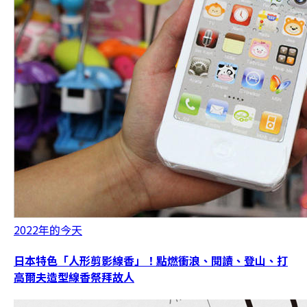
2022年的今天
日本特色「人形剪影線香」！點燃衝浪、閱讀、登山、打
高爾夫造型線香祭拜故人