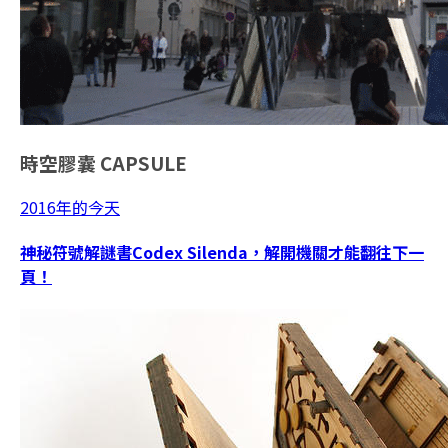
時空膠囊
CAPSULE
2016年的今天
神秘符號解謎書Codex Silenda，解開機關才能翻往下一
頁！