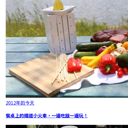
2012年的今天
餐桌上的鐵道小火車，一邊吃飯一邊玩！