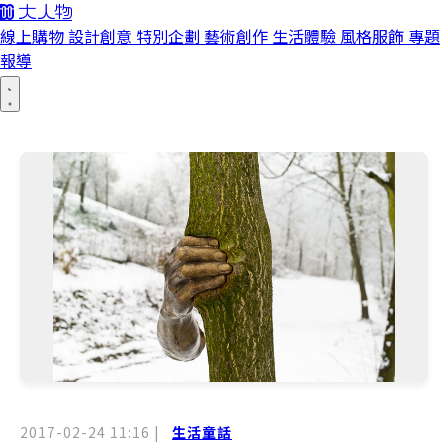
線上購物
設計創意
特別企劃
藝術創作
生活體驗
風格服飾
專題
報導
2017-02-24 11:16
|
生活童話