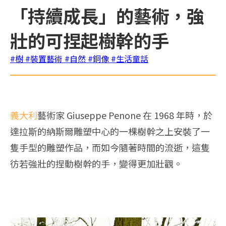
「持續成長」的藝術，強
壯的可捏起樹幹的手
#樹
#裝置藝術
#自然
#銅像
#生活童話
義大利
藝術家 Giuseppe Penone 在 1968 年時，於
達拉斯的納斯爾雕塑中心的一棵樹幹之上安裝了一
隻手型的雕塑作品，而如今隨著時間的流逝，這隻
彷若強壯的捏動樹幹的手，變得更加壯觀。