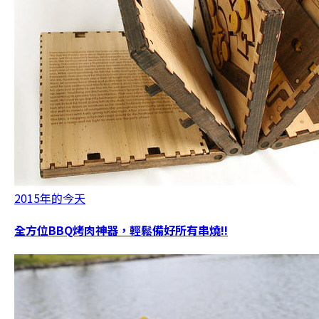
2015年的今天
全方位BBQ烤肉神器，輕鬆備好所有串燒!!