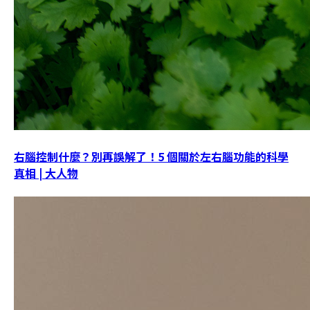
右腦控制什麼？別再誤解了！5 個關於左右腦功能的科學
真相 | 大人物