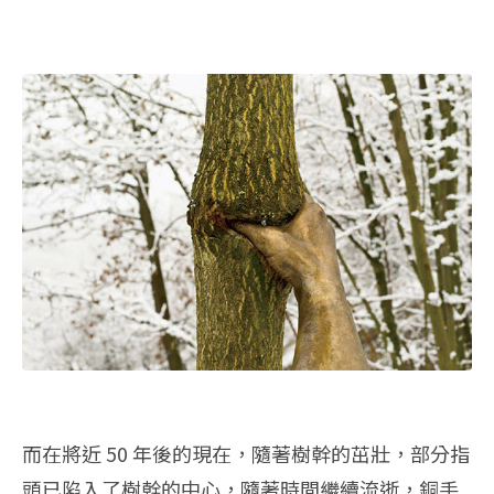
而在將近 50 年後的現在，隨著樹幹的茁壯，部分指
頭已陷入了樹幹的中心，隨著時間繼續流逝，銅手