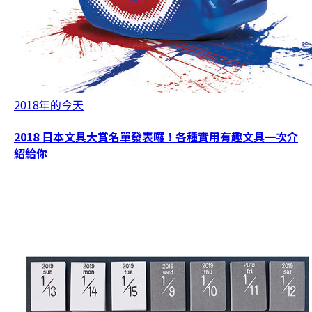
2018年的今天
2018 日本文具大賞名單發表囉！各種實用有趣文具一次介
紹給你