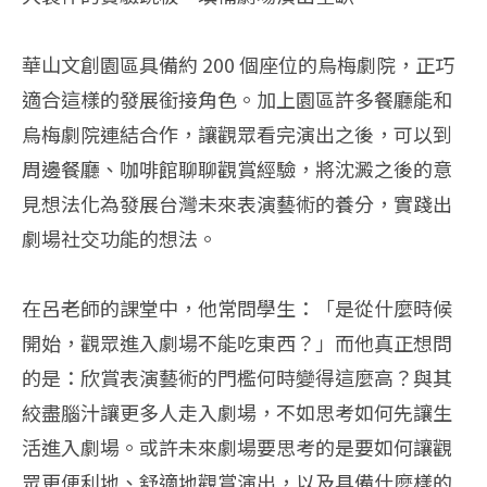
華山文創園區具備約 200 個座位的烏梅劇院，正巧
適合這樣的發展銜接角色。加上園區許多餐廳能和
烏梅劇院連結合作，讓觀眾看完演出之後，可以到
周邊餐廳、咖啡館聊聊觀賞經驗，將沈澱之後的意
見想法化為發展台灣未來表演藝術的養分，實踐出
劇場社交功能的想法。
在呂老師的課堂中，他常問學生：「是從什麼時候
開始，觀眾進入劇場不能吃東西？」而他真正想問
的是：欣賞表演藝術的門檻何時變得這麼高？與其
絞盡腦汁讓更多人走入劇場，不如思考如何先讓生
活進入劇場。或許未來劇場要思考的是要如何讓觀
眾更便利地、舒適地觀賞演出，以及具備什麼樣的