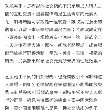
功能著手，這裡說的社交指的不只是增加人與人之
間的互動交流，還要提供滿足生活需求的元素火
花。劇場場館可以說是一座餐廳，讓欣賞完演出的
觀眾可以留下來玩味討論演出內容；將表演設定在
下班後時間演出，場邊設有小酒吧，讓上班族辛苦
一天之後看個表演，聚在一起說老闆壞話；或者場
館開放進行野餐活動，陽光、美食、表演、相聚的
時光，加乘起來就是社交元素所營造的理想效果。
甚至藉由不同的附加服務，也能夠吸引不同族群進
入劇場，例如呂老師曾經在美國看過小劇場開放免
費 wifi 熱點吸引低頭族聚集，創造平常不會走入戲
場的群眾，遇見表演藝術的機會。臺中國家歌劇
院、臺北國家兩廳院也是另一種社交功能的例子，