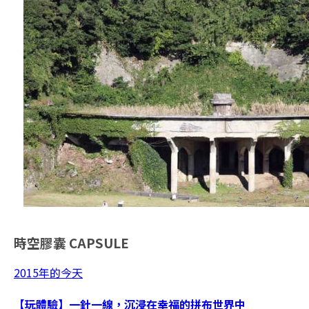
時空膠囊
CAPSULE
2015年的今天
【玩體驗】一針一線，沉浸在幸福的拼布世界中