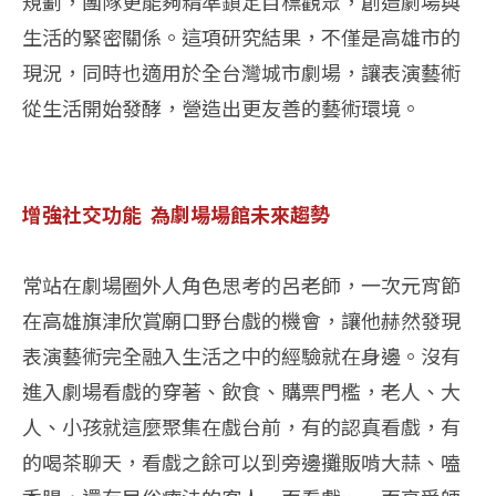
規劃，團隊更能夠精準鎖定目標觀眾，創造劇場與
生活的緊密關係。這項研究結果，不僅是高雄市的
現況，同時也適用於全台灣城市劇場，讓表演藝術
從生活開始發酵，營造出更友善的藝術環境。
增強社交功能 為劇場場館未來趨勢
常站在劇場圈外人角色思考的呂老師，一次元宵節
在高雄旗津欣賞廟口野台戲的機會，讓他赫然發現
表演藝術完全融入生活之中的經驗就在身邊。沒有
進入劇場看戲的穿著、飲食、購票門檻，老人、大
人、小孩就這麼聚集在戲台前，有的認真看戲，有
的喝茶聊天，看戲之餘可以到旁邊攤販啃大蒜、嗑