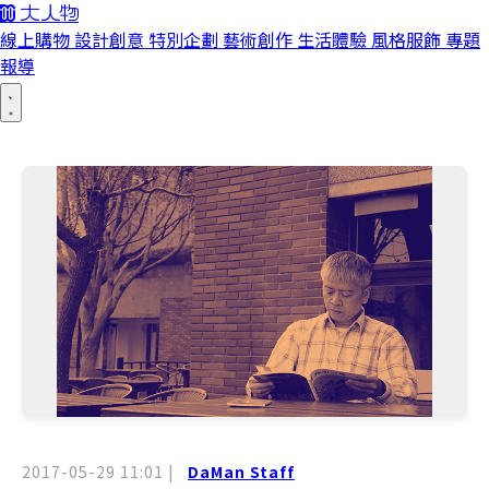
線上購物
設計創意
特別企劃
藝術創作
生活體驗
風格服飾
專題
報導
2017-05-29 11:01
|
DaMan Staff