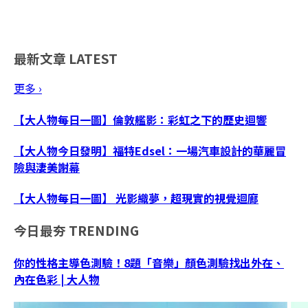
最新文章
LATEST
更多 ›
【大人物每日一圖】倫敦艦影：彩虹之下的歷史迴響
【大人物今日發明】福特Edsel：一場汽車設計的華麗冒
險與淒美謝幕
【大人物每日一圖】 光影織夢，超現實的視覺迴廊
今日最夯
TRENDING
你的性格主導色測驗！8題「音樂」顏色測驗找出外在、
內在色彩 | 大人物