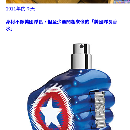
2011年的今天
身材不像美國隊長，但至少要聞起來像的「美國隊長香
水」