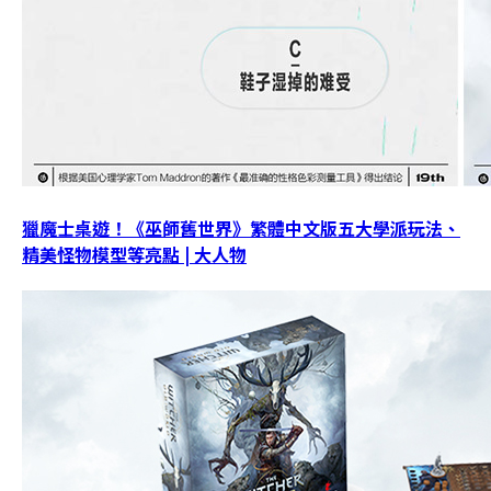
獵魔士桌遊！《巫師舊世界》繁體中文版五大學派玩法、
精美怪物模型等亮點 | 大人物