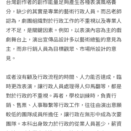
台灣創作者的創作能量足夠產生各種表演風格養
分，缺少的其實是專業的藝術行政人員。而呂老師
認為，劇團組織對於行政工作的不重視以及專業人
才不足，是關鍵因素。例如，以表演內容為主的戲
劇舞台上，演出宣傳品設計多以藝術總監的意見為
主，而非行銷人員為目標觀眾、市場所設計的意
見。
或者沒有顧及行政流程的時間、人力能否達成，臨
時更改表演，讓行政人員處理得人仰馬翻等，都是
對於行政的不重視。再者，學校訓練時，負責行
銷、售票、人事聯繫等行政工作，往往由演出意願
較低的團隊成員所擔任，讓行政在無形中成為次要
團隊。本科出身致力於行政的從業人員甚少，薪資