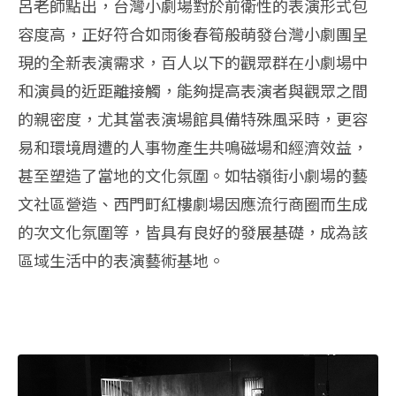
呂老師點出，台灣小劇場對於前衛性的表演形式包
容度高，正好符合如雨後春筍般萌發台灣小劇團呈
現的全新表演需求，百人以下的觀眾群在小劇場中
和演員的近距離接觸，能夠提高表演者與觀眾之間
的親密度，尤其當表演場館具備特殊風采時，更容
易和環境周遭的人事物產生共鳴磁場和經濟效益，
甚至塑造了當地的文化氛圍。如牯嶺街小劇場的藝
文社區營造、西門町紅樓劇場因應流行商圈而生成
的次文化氛圍等，皆具有良好的發展基礎，成為該
區域生活中的表演藝術基地。