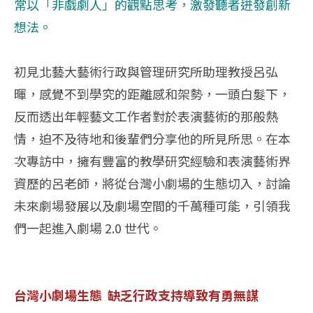
常以「非戲劇人」的觀點思考，激發聽者迸發創新
想法。
初見北藝大藝術行政與管理研究所助理教授呂弘
暉，感覺不到學究的距離感和架勢，一頭白髮下，
反而透出年輕藝文工作者對於表演藝術的那般熱
情，迫不及待地和後輩們分享他的所見所思。在本
次專訪中，擁有豐富的教學研究經驗和表演藝術界
資歷的呂老師，將從台灣小劇場的生態切入，討論
未來劇場發展以及劇場空間的千萬種可能，引領我
們一起進入劇場 2.0 世代。
台灣小劇場生態 缺乏行政支持導致有勇無謀