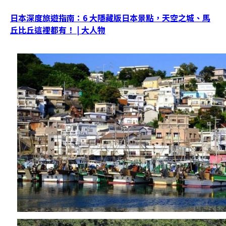
日本深度旅遊指南：6 大隱藏版日本景點，天空之城、馬
丘比丘這裡都有！ | 大人物