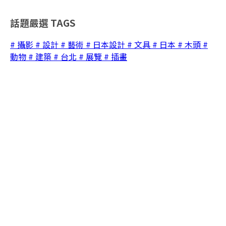
話題嚴選
TAGS
# 攝影
# 設計
# 藝術
# 日本設計
# 文具
# 日本
# 木頭
#
動物
# 建築
# 台北
# 展覽
# 插畫