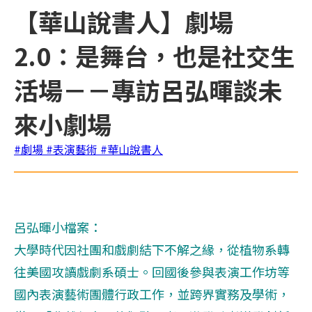
【華山說書人】劇場
2.0：是舞台，也是社交生
活場－－專訪呂弘暉談未
來小劇場
#劇場
#表演藝術
#華山說書人
呂弘暉小檔案：
大學時代因社團和戲劇結下不解之緣，從植物系轉
往美國攻讀戲劇系碩士。回國後參與表演工作坊等
國內表演藝術團體行政工作，並跨界實務及學術，