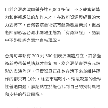
目前台灣表演團體多達 6,000 多個，不乏豐富創造
力和嶄新想法的創作人才，在政府資源與經費的大
力支持下，台灣表演藝術該有蓬勃發展榮景，但呂
老師卻形容台灣小劇場生態為「有勇無謀」，語氣
中不帶批評之意地直指現況。
台灣每年都有 200 到 300 個表演團體成立，許多藝
術新秀帶著熱情與才華創團，為台灣帶來更多元精
彩的表演內容，但實際真正能夠存活下來並維持運
作的卻只有 10%，除去市場較小、環境較差的全球
性普遍問題，癥結點在於能否找到自己的獨特風格
和支持的行政團隊。