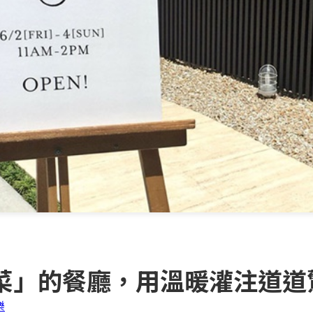
菜」的餐廳，用溫暖灌注道道
樂