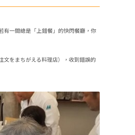
若有一間總是「上錯餐」的快閃餐廳，你
注文をまちがえる料理店），收到錯誤的