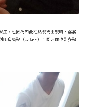
海默症，也因為如此在點餐或出餐時，婆婆
哪道餐點（dala～）！同時你也能多點