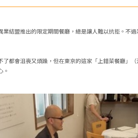
異業結盟推出的限定期間餐廳，總是讓人難以抗拒。不過
不了都會沮喪又煩躁，但在東京的這家「上錯菜餐廳」（
心。