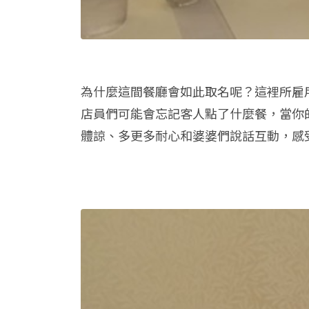
為什麼這間餐廳會如此取名呢？這裡所雇
店員們可能會忘記客人點了什麼餐，當你
體諒、多更多耐心和婆婆們說話互動，感