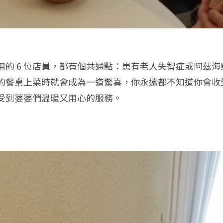
用的 6 位店員，都有個共通點：患有老人失智症或阿茲
的餐桌上菜時就會成為一道驚喜，你永遠都不知道你會收到
受到婆婆們溫暖又用心的服務。