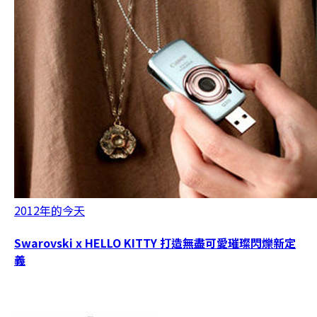
2012年的今天
Swarovski x HELLO KITTY 打造無盡可愛璀璨閃爍新定
義