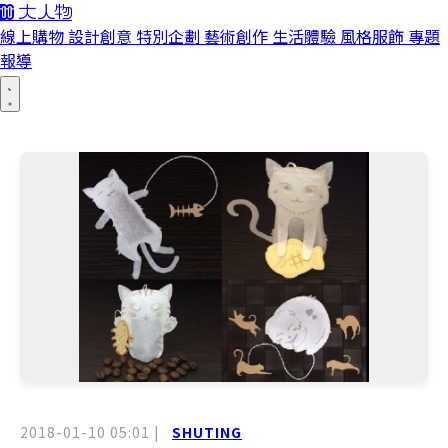
線上購物
設計創意
特別企劃
藝術創作
生活體驗
風格服飾
專題
報導
2018-01-10 05:01
|
SHUTING