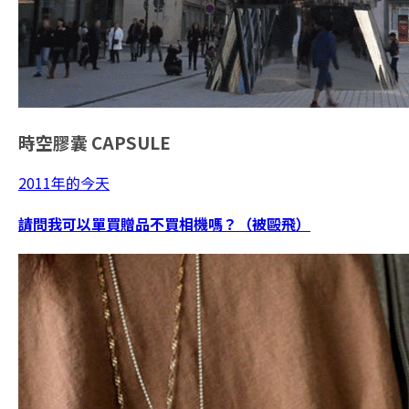
時空膠囊
CAPSULE
2011年的今天
請問我可以單買贈品不買相機嗎？（被毆飛）