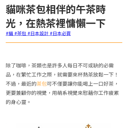
貓咪茶包相伴的午茶時
光，在熱茶裡慵懶一下
#貓
#茶包
#日本設計
#日本必買
除了咖啡，茶類也是許多人每日不可或缺的必需
品，在繁忙工作之際，就需要來杯熱茶放鬆一下！
不過，最近的
茶包
可不僅要讓你能喝上一口好茶，
更要兼顧你的視覺，用萌系視覺來慰藉你工作疲累
的身心靈。