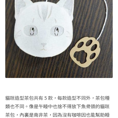
貓咪造型茶包共有 5 款，每款造型不同外，茶包種
類也不同。像是午睡中也捨不得放下魚骨頭的貓咪
茶包，內裏是南非茶，因為沒有咖啡因也能幫助睡