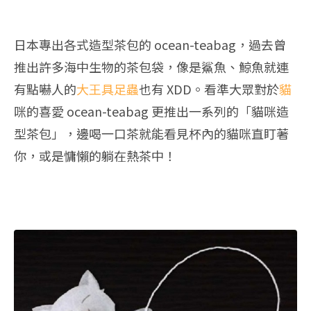
日本專出各式造型茶包的 ocean-teabag，過去曾
推出許多海中生物的茶包袋，像是鯊魚、鯨魚就連
有點嚇人的
大王具足蟲
也有 XDD。看準大眾對於
貓
咪的喜愛 ocean-teabag 更推出一系列的「貓咪造
型茶包」，邊喝一口茶就能看見杯內的貓咪直盯著
你，或是慵懶的躺在熱茶中！