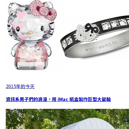
2015年的今天
資訊系男子們的浪漫，用 iMac 紙盒製作巨型大鼠輪