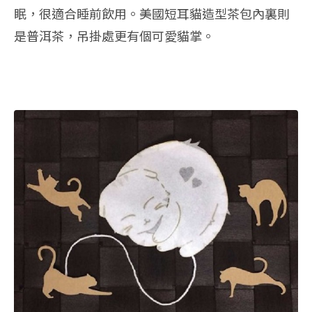
眠，很適合睡前飲用。美國短耳貓造型茶包內裏則
是普洱茶，吊掛處更有個可愛貓掌。