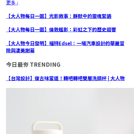
更多 ›
【大人物每日一圖】光影敘事：靜默中的靈魂絮語
【大人物每日一圖】倫敦艦影：彩虹之下的歷史迴響
【大人物今日發明】福特Edsel：一場汽車設計的華麗冒
險與淒美謝幕
今日最夯
TRENDING
【台灣設計】復古味當道！轉吧轉吧雙層洗頭杯 | 大人物