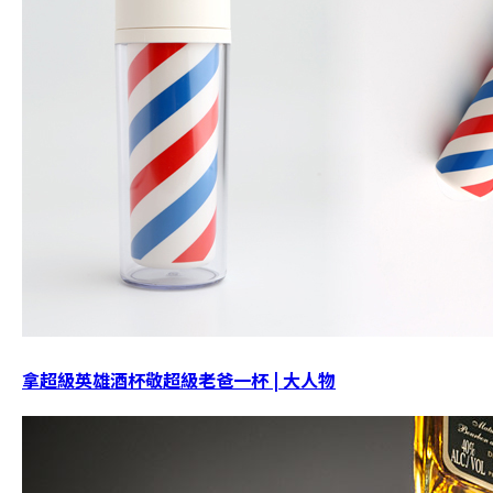
拿超級英雄酒杯敬超級老爸一杯 | 大人物