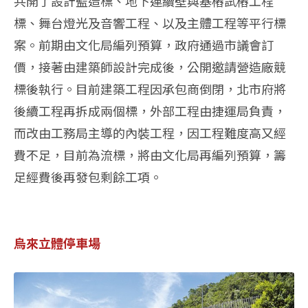
共開了設計監造標、地下連續壁與基樁試樁工程
標、舞台燈光及音響工程、以及主體工程等平行標
案。前期由文化局編列預算，政府通過市議會訂
價，接著由建築師設計完成後，公開邀請營造廠競
標後執行。目前建築工程因承包商倒閉，北市府將
後續工程再拆成兩個標，外部工程由捷運局負責，
而改由工務局主導的內裝工程，因工程難度高又經
費不足，目前為流標，將由文化局再編列預算，籌
足經費後再發包剩餘工項。
烏來立體停車場