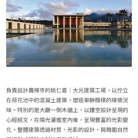
負責設計農禪寺的姚仁喜│大元建築工場，以佇立
在荷花池中的混凝土建築，塑造寧靜簡樸的禪佛況
味。特別的是大廳一側木牆上，以鏤空設計呈現的
心經經文，在陽光灑進室內後，呈現豐富的光影變
化。整體建築透過材質、光影的設計，與周圍自然