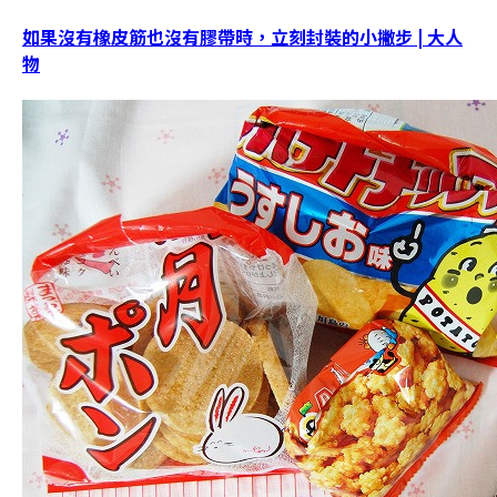
如果沒有橡皮筋也沒有膠帶時，立刻封裝的小撇步 | 大人
物