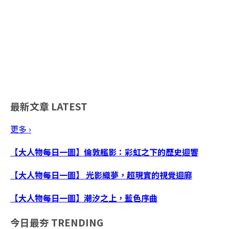
最新文章
LATEST
更多 ›
【大人物每日一圖】倫敦艦影：彩虹之下的歷史迴響
【大人物每日一圖】 光影織夢，超現實的視覺迴廊
【大人物每日一圖】潮汐之上，藍色序曲
今日最夯
TRENDING