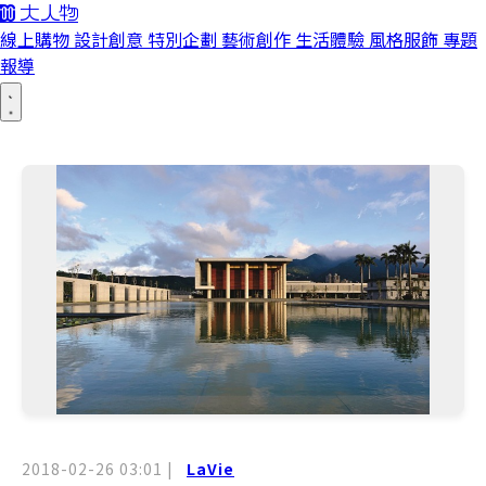
線上購物
設計創意
特別企劃
藝術創作
生活體驗
風格服飾
專題
報導
2018-02-26 03:01
|
LaVie