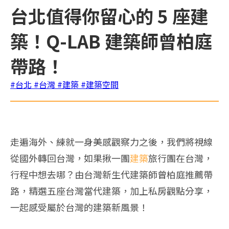
台北值得你留心的 5 座建
築！Q-LAB 建築師曾柏庭
帶路！
#台北
#台灣
#建築
#建築空間
走遍海外、練就一身美感觀察力之後，我們將視線
從國外轉回台灣，如果揪一團
建築
旅行團在台灣，
行程中想去哪？由台灣新生代建築師曾柏庭推薦帶
路，精選五座台灣當代建築，加上私房觀點分享，
一起感受屬於台灣的建築新風景！