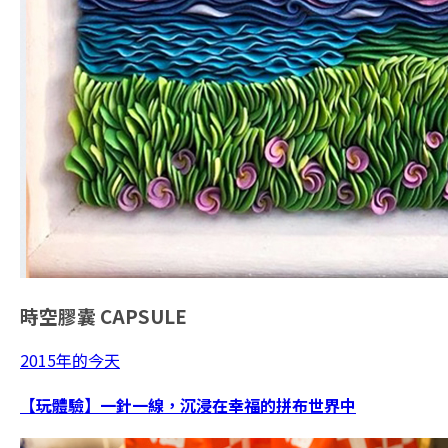
時空膠囊
CAPSULE
2015年的今天
【玩體驗】一針一線，沉浸在幸福的拼布世界中