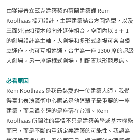
由獲得普立茲克建築獎的荷蘭建築師 Rem
Koolhaas 操刀設計，主體建築結合方圓造型，以及
三面外牆如積木般向外延伸組合。空間內以 3 ＋ 1
的劇場設計為主軸，大劇場和多形式劇場可各自獨
立運作，也可互相連通，合併為一座 2300 席的超級
大劇場。另一座鏡框式劇場，則配置球形觀眾席。
必看原因
Rem Koolhaas 是我最熱愛的一位建築大師，我覺
得臺北表演藝術中心應該是他這輩子最重要的一座
建築，而且很幸運的是座落在台灣。Rem
Koolhaas 所關注的事情不只是建築美學或基本機能
而已，而是不斷的重新定義建築的可能性。我認為