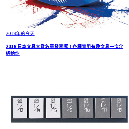
2018年的今天
2018 日本文具大賞名單發表囉！各種實用有趣文具一次介
紹給你