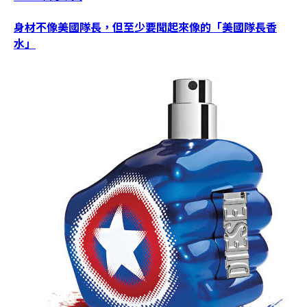
身材不像美國隊長，但至少要聞起來像的「美國隊長香
水」