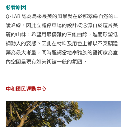
必看原因
Q-LAB 認為烏來最美的風景就在於那翠綠自然的山
陵峰線，因此立體停車場的設計概念源自於這片美
麗的山林，希望用最優雅的三維曲線，進而形塑低
調動人的姿態。因此在材料及用色上都以不突顯建
築為最大考量，同時邀請當地泰雅族的藝術家為室
內空間呈現有如美術館一般的氛圍。
中和國民運動中心