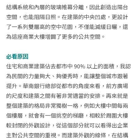
結構系統和內層的玻璃帷幕分離，因此創造出陽台
空間，也能阻隔日照。在建築的中央凹處，更設計
了一系列雙層高的空中花園，不僅能減緩日曬，還
為這座商業大樓增闢了更多的公共空間。
必看原因
住宅和商業建築佔去都市中 90% 以上的面積，我認
為民間的力量夠大、夠優秀時，能讓整個城市跟著
提升。華南銀行總部從都市的角度來看，前方廣場
的尺度和建築之間有著非常適當的安排。再來就是
整個建築的格局非常獨樹一格，例如大樓中間每兩
個樓層，就會有一個挑空的梯廳，相較於周圍大樓
較封閉的外觀設計，從這個部分就可以看得出企業
主對公共空間的重視。而建築外觀的線條，在結構