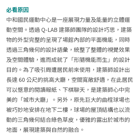
必看原因
中和國民運動中心是一座展現力量及能量的立體運
動空間。透過 Q-LAB 建築師團隊的設計巧思，建築
物的外型完整的呈現了場館內部的平面機能，同時
透過三角幾何的設計語彙，統整了整體的視覺效果
及空間體驗，進而成就了「形隨機能而生」的設計
目的。為了吸引周遭居民前來使用，建築師設計出
長達 60 公尺的挑高大廳，空間寬敞舒適，在此居民
可以愜意的閱讀報紙、下棋聊天，是建築師心中完
美的「城市大廳」。另外，原先巨大的曲棍球場也
被巧妙地安排在地下二樓，球場的屋頂結構也以流
動的三角幾何結合綠色草皮，優雅的露出於城市的
地面，展現建築與自然的融合。