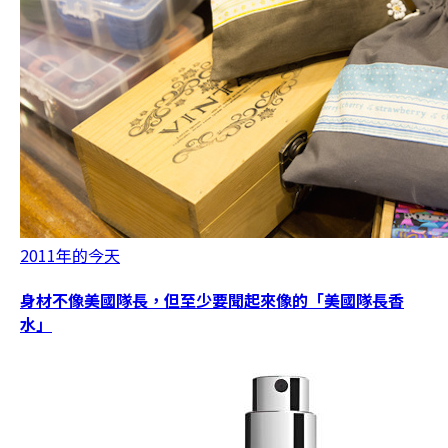
2011年的今天
身材不像美國隊長，但至少要聞起來像的「美國隊長香
水」