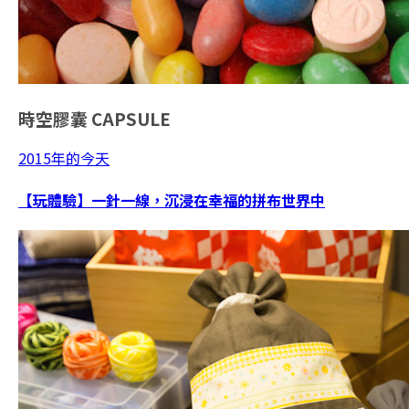
時空膠囊
CAPSULE
2015年的今天
【玩體驗】一針一線，沉浸在幸福的拼布世界中