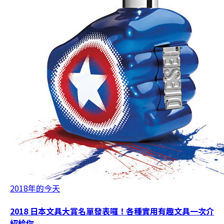
2018年的今天
2018 日本文具大賞名單發表囉！各種實用有趣文具一次介
紹給你