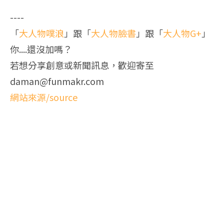
----
「
大人物噗浪
」跟「
大人物臉書
」跟「
大人物G+
」
你....還沒加嗎？
若想分享創意或新聞訊息，歡迎寄至
daman@funmakr.com
網站來源/source