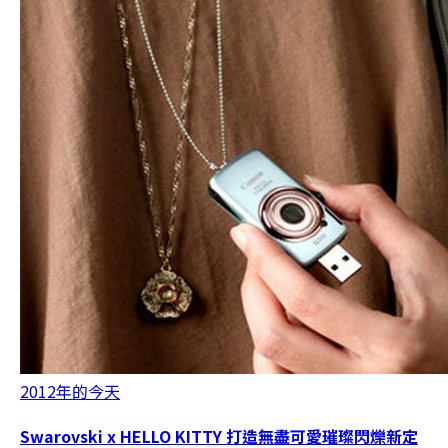
2012年的今天
Swarovski x HELLO KITTY 打造無盡可愛璀璨閃爍新定