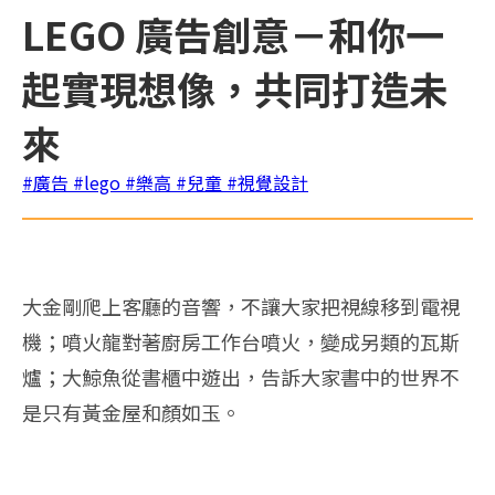
LEGO 廣告創意－和你一
起實現想像，共同打造未
來
#廣告
#lego
#樂高
#兒童
#視覺設計
大金剛爬上客廳的音響，不讓大家把視線移到電視
機；噴火龍對著廚房工作台噴火，變成另類的瓦斯
爐；大鯨魚從書櫃中遊出，告訴大家書中的世界不
是只有黃金屋和顏如玉。