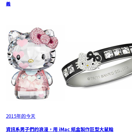
義
2015年的今天
資訊系男子們的浪漫，用 iMac 紙盒製作巨型大鼠輪