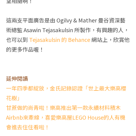
望相隨啊！
這兩支平面廣告是由 Ogilvy & Mather 曼谷資深藝
術總監 Asawin Tejasakulsin 所製作，有興趣的人，
也可以到
Tejasakulsin 的 Behance
網站上，欣賞他
的更多作品喔！
延伸閱讀
一年四季都綻放，金氏記錄認證「世上最大樂高櫻
花樹」
甘蔗做的尚青啦！樂高推出第一款永續材料積木
Airbnb來牽線，喜愛樂高屋LEGO House的人有機
會進去住住看啦！