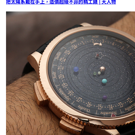
把太陽系戴在手上，造價超級不菲的精工錶 | 大人物