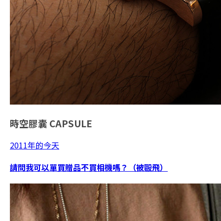
時空膠囊
CAPSULE
2011年的今天
請問我可以單買贈品不買相機嗎？（被毆飛）