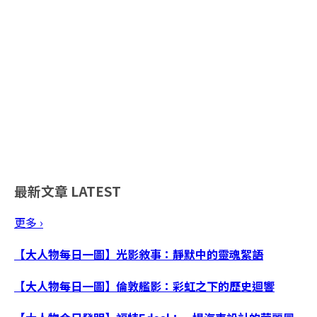
最新文章
LATEST
更多 ›
【大人物每日一圖】光影敘事：靜默中的靈魂絮語
【大人物每日一圖】倫敦艦影：彩虹之下的歷史迴響