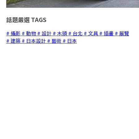
話題嚴選
TAGS
# 攝影
# 動物
# 設計
# 木頭
# 台北
# 文具
# 插畫
# 展覽
# 建築
# 日本設計
# 藝術
# 日本