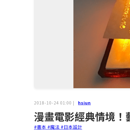
2018-10-24 01:00
|
hsiun
漫畫電影經典情境！
#書本
#魔法
#日本設計