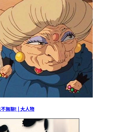
不無聊! | 大人物