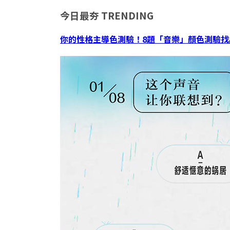
今日最夯
TRENDING
你的性格主導色測驗！8題「音樂」顏色測驗找出