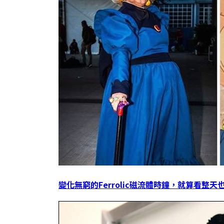
變化無窮的Ferrolic磁流體時鐘，就算看整天也