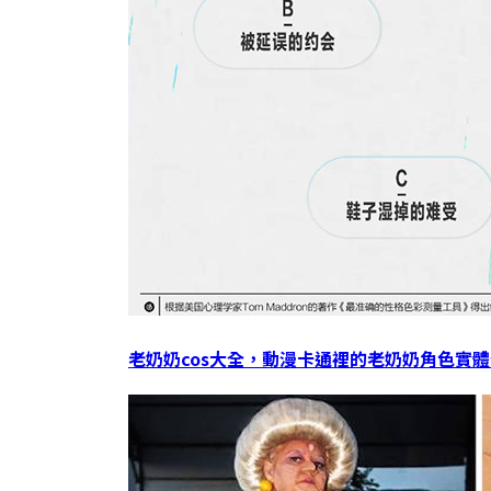
老奶奶cos大全，動漫卡通裡的老奶奶角色實體化