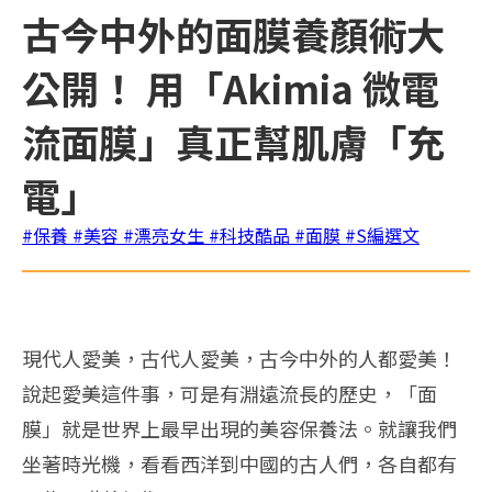
古今中外的面膜養顏術大
公開！ 用「Akimia 微電
流面膜」真正幫肌膚「充
電」
#保養
#美容
#漂亮女生
#科技酷品
#面膜
#S編選文
現代人愛美，古代人愛美，古今中外的人都愛美！
說起愛美這件事，可是有淵遠流長的歷史，「面
膜」就是世界上最早出現的美容保養法。就讓我們
坐著時光機，看看西洋到中國的古人們，各自都有