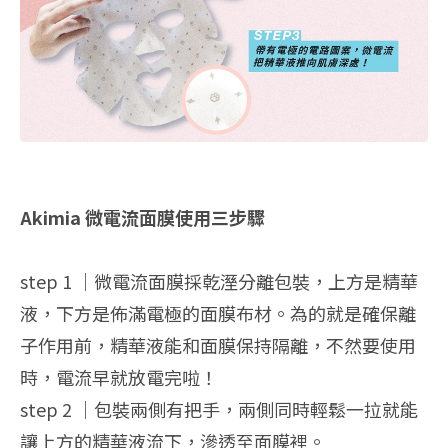
Akimia 微電流面膜使用三步驟
step 1 ｜微電流面膜採乾溼分離包裝，上方是精華
液，下方是佈滿電極的面膜布材。為的就是確保離
子作用前，精華液能和面膜保持隔離，不然要使用
時，電流早就放電完啦！
step 2 ｜包裝兩側有把手，兩側同時輕鬆一拉就能
讓上方的精華液流下，滲透至面膜裡。