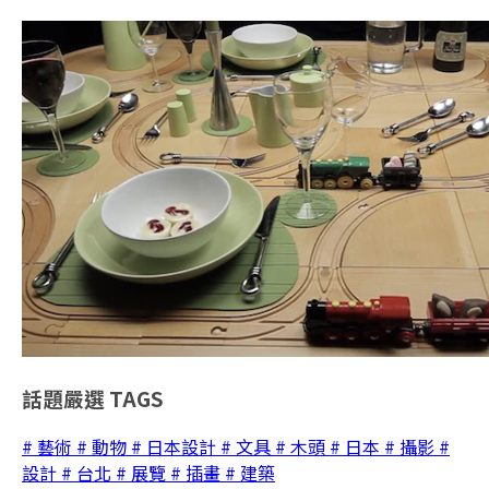
話題嚴選
TAGS
# 藝術
# 動物
# 日本設計
# 文具
# 木頭
# 日本
# 攝影
#
設計
# 台北
# 展覽
# 插畫
# 建築