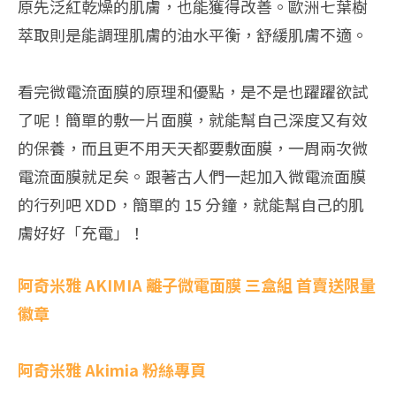
原先泛紅乾燥的肌膚，也能獲得改善。歐洲七葉樹
萃取則是能調理肌膚的油水平衡，舒緩肌膚不適。
看完微電流面膜的原理和優點，是不是也躍躍欲試
了呢！簡單的敷一片面膜，就能幫自己深度又有效
的保養，而且更不用天天都要敷面膜，一周兩次微
電流面膜就足矣。跟著古人們一起加入微電
面膜
流
的行列吧 XDD，簡單的 15 分鐘，就能幫自己的肌
膚好好「充電」！
阿奇米雅 AKIMIA 離子微電面膜 三盒組 首賣送限量
徽章
阿奇米雅 Akimia 粉絲專頁