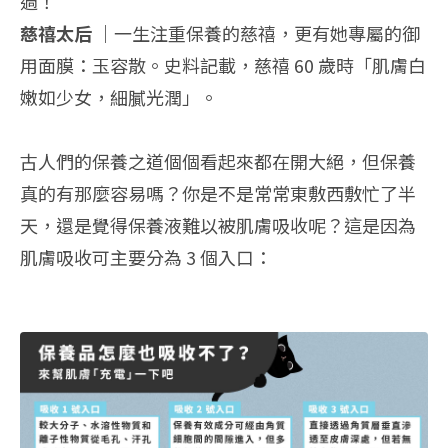
過！
慈禧太后 ｜
一生注重保養的慈禧，更有她專屬的御
用面膜：玉容散。史料記載，慈禧 60 歲時「肌膚白
嫩如少女，細膩光潤」。
古人們的保養之道個個看起來都在開大絕，但保養
真的有那麼容易嗎？你是不是常常東敷西敷忙了半
天，還是覺得保養液難以被肌膚吸收呢？這是因為
肌膚吸收可主要分為 3 個入口：