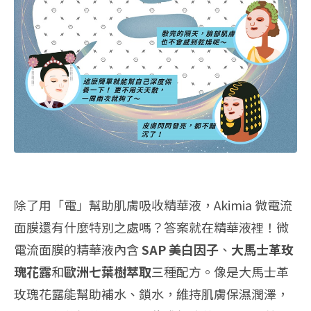
除了用「電」幫助肌膚吸收精華液，Akimia 微電流
面膜還有什麼特別之處嗎？答案就在精華液裡！微
電流面膜的精華液內含
SAP 美白因子
、
大馬士革玫
瑰花露
和
歐洲七葉樹萃取
三種配方。像是大馬士革
玫瑰花露能幫助補水、鎖水，維持肌膚保濕潤澤，