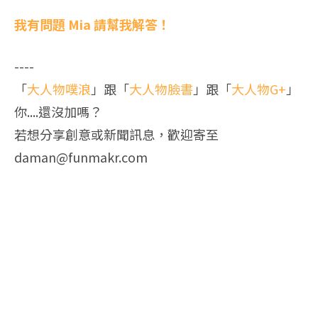
我有問題 Mia 請幫我解答！
----
「
大人物噗浪
」跟「
大人物臉書
」跟「
大人物G+
」
你....還沒加嗎？
若想分享創意或新聞訊息，歡迎寄至
daman@funmakr.com