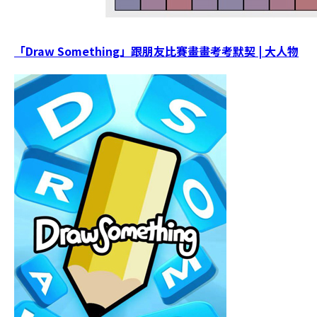
「Draw Something」跟朋友比賽畫畫考考默契 | 大人物