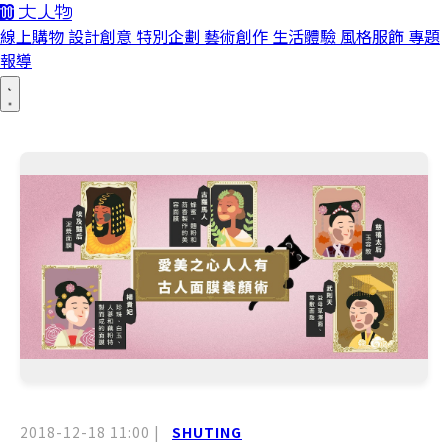
線上購物
設計創意
特別企劃
藝術創作
生活體驗
風格服飾
專題
報導
2018-12-18 11:00
|
SHUTING