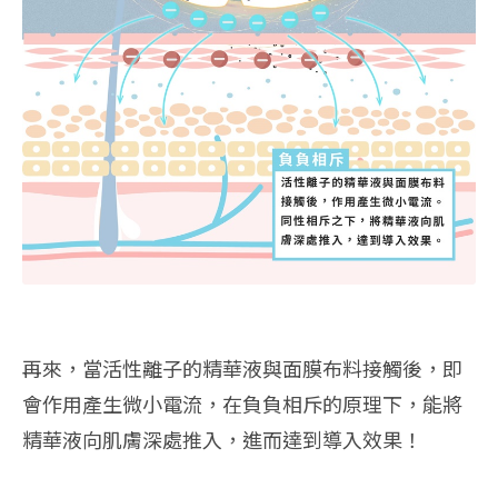
再來，當活性離子的精華液與面膜布料接觸後，即
會作用產生微小電流，在負負相斥的原理下，能將
精華液向肌膚深處推入，進而達到導入效果！