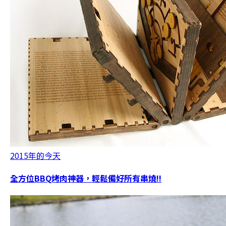
2015年的今天
全方位BBQ烤肉神器，輕鬆備好所有串燒!!