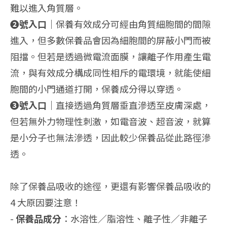
難以進入角質層。
❷號入口｜
保養有效成分可經由角質細胞間的間隙
進入，但多數保養品會因為細胞間的屏蔽小門而被
阻擋。但若是透過微電流面膜，讓離子作用產生電
流，與有效成分構成同性相斥的電環境，就能使細
胞間的小門通道打開，保養成分得以穿透。
❸號入口｜
直接透過角質層垂直滲透至皮膚深處，
但若無外力物理性刺激，如電音波、超音波，就算
是小分子也無法滲透，因此較少保養品從此路徑滲
透。
除了保養品吸收的途徑，更還有影響保養品吸收的
4 大原因要注意！
-
保養品成分
：水溶性／脂溶性、離子性／非離子