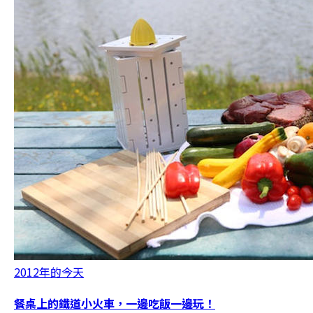
2012年的今天
餐桌上的鐵道小火車，一邊吃飯一邊玩！