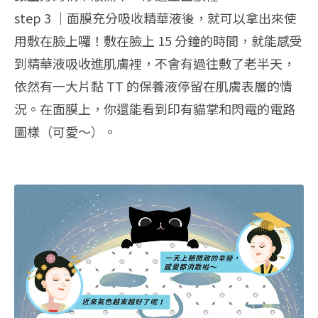
step 3 ｜面膜充分吸收精華液後，就可以拿出來使
用敷在臉上囉！敷在臉上 15 分鐘的時間，就能感受
到精華液吸收進肌膚裡，不會有過往敷了老半天，
依然有一大片黏 TT 的保養液停留在肌膚表層的情
況。在面膜上，你還能看到印有貓掌和閃電的電路
圖樣（可愛～）。