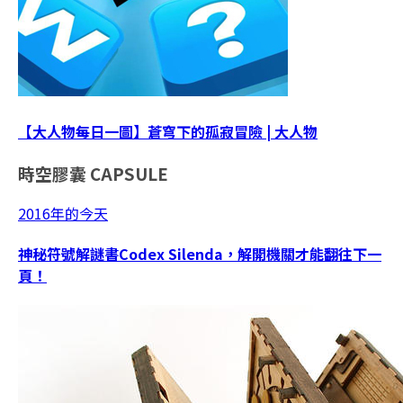
【大人物每日一圖】蒼穹下的孤寂冒險 | 大人物
時空膠囊
CAPSULE
2016年的今天
神秘符號解謎書Codex Silenda，解開機關才能翻往下一
頁！