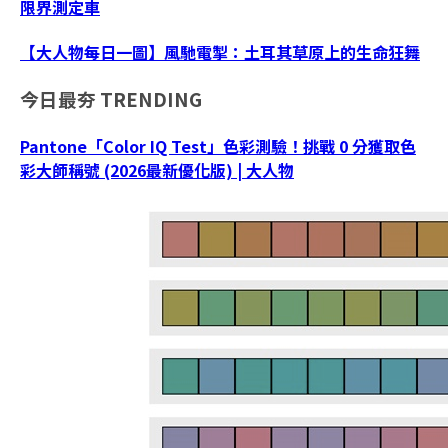
限界測定車
【大人物每日一圖】風馳電掣：土耳其草原上的生命狂舞
今日最夯
TRENDING
Pantone「Color IQ Test」色彩測驗！挑戰 0 分獲取色
彩大師稱號 (2026最新優化版) | 大人物