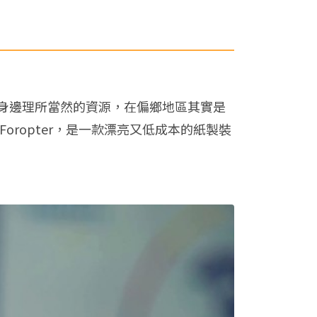
身邊理所當然的資源，在偏鄉地區其實是
ing Foropter，是一款漂亮又低成本的紙製裝