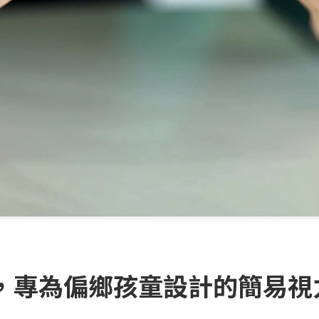
專為偏鄉孩童設計的簡易視力測量