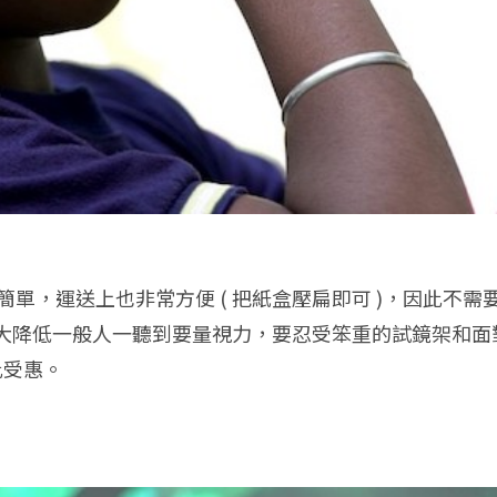
用上都非常簡單，運送上也非常方便 ( 把紙盒壓扁即可 )，因
降低一般人一聽到要量視力，要忍受笨重的試鏡架和面對有
此受惠。