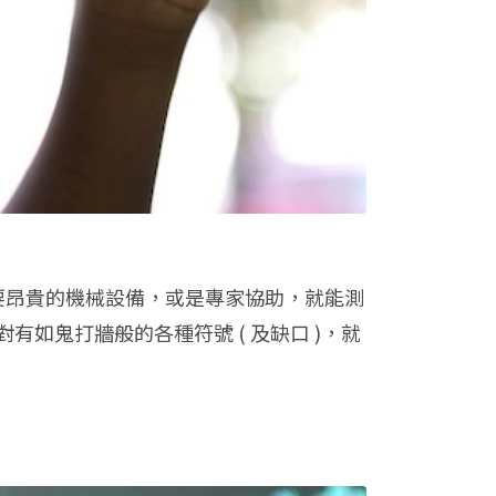
此不需要昂貴的機械設備，或是專家協助，就能測
如鬼打牆般的各種符號 ( 及缺口 )，就