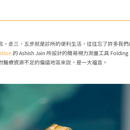
店，走三、五步就是診所的便利生活，往往忘了許多我們
ation
的 Ashish Jain 所設計的簡易視力測量工具 Fold
對醫療資源不足的偏遠地區來說，是一大福音。