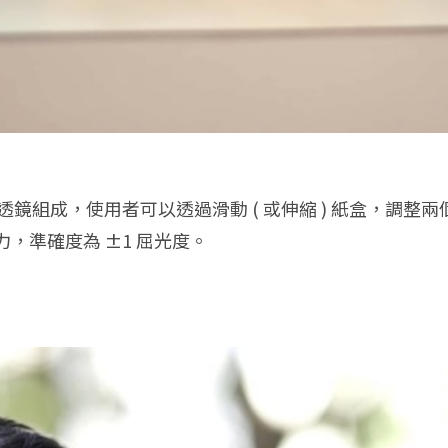
動的紙盒和透鏡組成，使用者可以透過滑動 ( 或伸縮 ) 紙盒
，準確度為 ±1 屈光度。