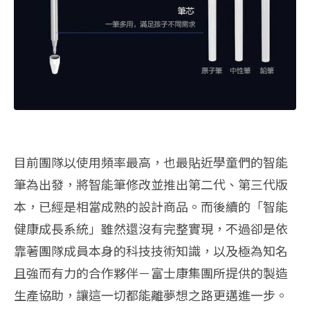
目前團隊以使用頻率最高，也最貼近學童們的智能
筆為出發，將智能筆修改並推出第二代、第三代版
本，已經是相當成熟的設計商品。而後續的「智能
健康成長系統」雖然還沒有完整實現，不過卻是依
靠著團隊成員本身的科技技術知識，以及極為知名
且強而有力的合作夥伴－富士康集團所提供的製造
生產協助，讓這一切都能離夢想之路更邁進一步。