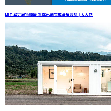
MIT 易可居貨櫃屋 幫你迅速完成蓋屋夢想 | 大人物