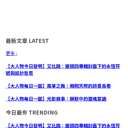
最新文章
LATEST
更多 ›
【大人物今日發明】艾比路：披頭四專輯封面下的永恆符
號與設計哲思
【大人物每日一圖】風箏之舞：翱翔天際的詩意長卷
【大人物每日一圖】光影敘事：靜默中的靈魂絮語
今日最夯
TRENDING
【大人物今日發明】艾比路：披頭四專輯封面下的永恆符