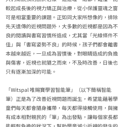
較起成長後的視力矯正與治療，從小保護靈魂之窗
可是相當重要的課題。正如同大家所想像的，排除
先天遺傳的近視問題外，大多數的近視都是因為不
良的閱讀與書寫習慣所造成，尤其當「光線條件不
佳」與「書寫姿勢不良」的時候，孩子們都會離書
本越來越近，一旦成為習慣後，對眼睛造成的負擔
與傷害，近視也就隨之而來，不及時改善，日後也
只有逐漸加深的可能。
「Witspal 唯賜寶學習智能筆」（以下簡稱智能
筆）正是為了改善近視問題而誕生，希望能藉著學
童們每天都會隨身攜帶，每天都得接觸使用，與擁
有成本相對親民的「筆」為出發點，讓每個家長都
能輕鬆負擔的狀況下，幫助學童減少近視的發生的