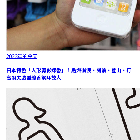
2022年的今天
日本特色「人形剪影線香」！點燃衝浪、閱讀、登山、打
高爾夫造型線香祭拜故人