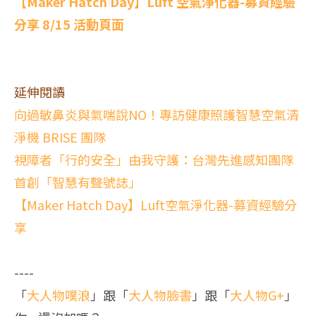
【Maker Hatch Day】Luft 空氣淨化器-募資經驗
分享 8/15 活動頁面
延伸閱讀
向過敏鼻炎與氣喘說NO！專訪健康照護智慧空氣清
淨機 BRISE 團隊
視障者「行的安全」由我守護：台灣先進感知團隊
首創「智慧有聲號誌」
【Maker Hatch Day】Luft空氣淨化器-募資經驗分
享
----
「
大人物噗浪
」跟「
大人物臉書
」跟「
大人物G+
」