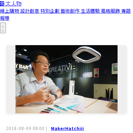
線上購物
設計創意
特別企劃
藝術創作
生活體驗
風格服飾
專題
報導
2018-08-09 08:00
|
MakerHatchiii