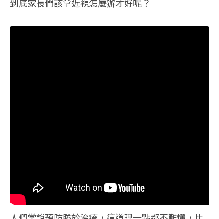
到底家長們該拿近視怎麼辦才好呢？
人們常說預防勝於治療，這道理一點都不難懂，比