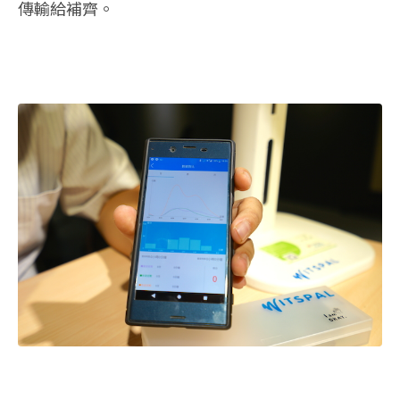
傳輸給補齊。