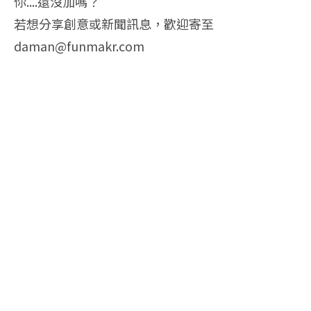
你....還沒加嗎？
若想分享創意或新聞訊息，歡迎寄至
daman@funmakr.com