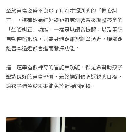
至於書寫姿勢不良除了有剛才提到的的「握姿糾
正」，還有透過紅外線距離感測裝置來調整孩童的
「坐姿糾正」功能。一樣是以語音提醒，以及筆芯
自動伸縮系統，只要身體距離智能筆過近，臉部距
離書本過近都會進而發揮功能。
這一連串看似神奇的智能筆功能，都是希幫助孩子
塑造良好的書寫習慣，最終達到預防近視的目標，
讓孩子們免於未來能免於近視的困擾。