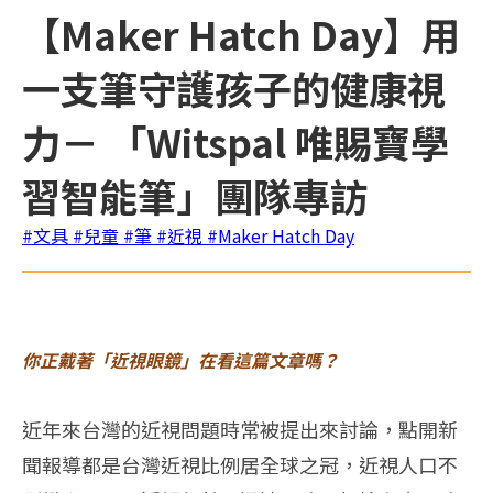
【Maker Hatch Day】用
一支筆守護孩子的健康視
力－ 「Witspal 唯賜寶學
習智能筆」團隊專訪
#文具
#兒童
#筆
#近視
#Maker Hatch Day
你正戴著「近視眼鏡」在看這篇文章嗎？
近年來台灣的近視問題時常被提出來討論，點開新
聞報導都是台灣近視比例居全球之冠，近視人口不