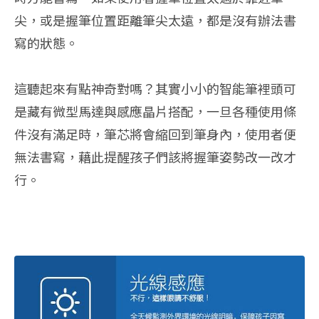
尖，或是握筆位置距離筆尖太遠，都是沒有辦法書
寫的狀態。
這聽起來有點神奇對嗎？其實小小的智能筆裡頭可
是藏有微型馬達與感應晶片搭配，一旦各種使用條
件沒有滿足時，筆芯將會縮回到筆身內，使用者便
無法書寫，藉此提醒孩子們該將握筆姿勢改一改才
行。