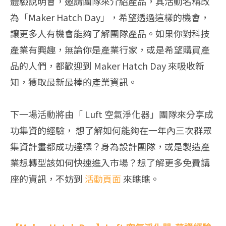
體驗說明會，邀請團隊來介紹產品，其活動名稱改
為「Maker Hatch Day」，希望透過這樣的機會，
讓更多人有機會能夠了解團隊產品。如果你對科技
產業有興趣，無論你是產業行家，或是希望購買產
品的人們，都歡迎到 Maker Hatch Day 來吸收新
知，獲取最新最棒的產業資訊。
下一場活動將由「 Luft 空氣淨化器」團隊來分享成
功集資的經驗， 想了解如何能夠在一年內三次群眾
集資計畫都成功達標？身為設計團隊，或是製造產
業想轉型該如何快速進入市場？想了解更多免費講
座的資訊，不妨到
活動頁面
來瞧瞧。