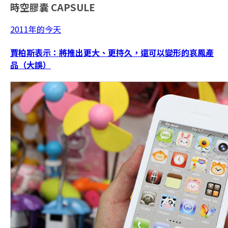
時空膠囊
CAPSULE
2011年的今天
賈柏斯表示：將推出更大、更持久，還可以變形的哀鳳產
品（大誤）