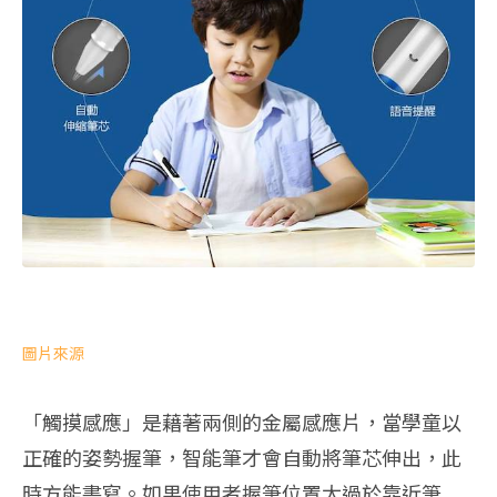
圖片來源
「觸摸感應」是藉著兩側的金屬感應片，當學童以
正確的姿勢握筆，智能筆才會自動將筆芯伸出，此
時方能書寫。如果使用者握筆位置太過於靠近筆