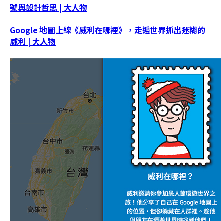
號與設計哲思 | 大人物
Google 地圖上線《威利在哪裡》，走遍世界抓出迷糊的
威利 | 大人物