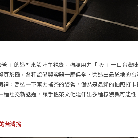
 」引用「 吸管 」的造型來設計主視覺，強調用力「 吸 」一
擬真茶攤，各種設備與容器一應俱全，營造出最道地的台
攤裡，喬裝一下奮力搖茶的姿勢，儼然是最新的拍照打卡
一種社交新話題，讓手搖茶文化延伸出多種樣貌與可能性
的台灣搖