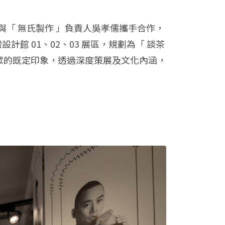
「 無氏製作 」負責人吳孝儒攜手合作，
設計館 01、02、03 展區，規劃為「 談茶
轉大眾的既定印象，透過深度策展及文化內涵，