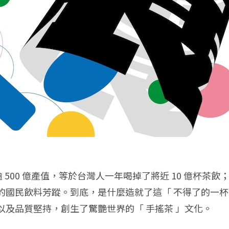
逾 500 億產值，等於台灣人一年喝掉了將近 10 億杯
的國民飲料芳蹤。到底，是什麼造就了這「 不得了的一杯
及品質堅持，創生了驚艷世界的「 手搖茶 」文化。