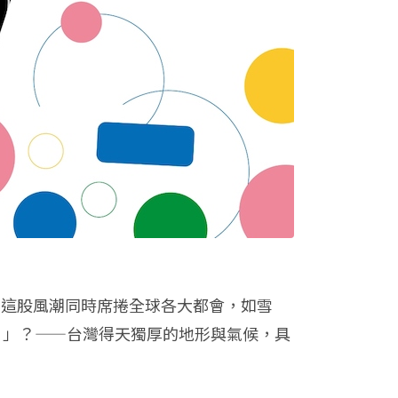
茶飲；這股風潮同時席捲全球各大都會，如雪
 」？——台灣得天獨厚的地形與氣候，具