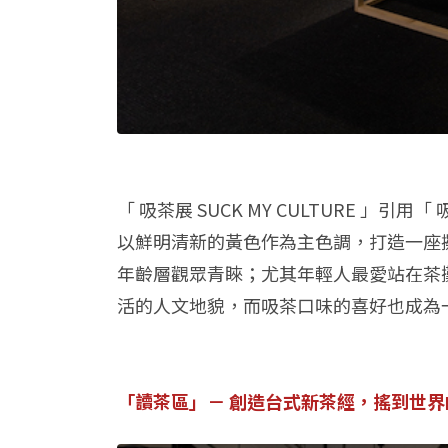
「 吸茶展 SUCK MY CULTURE
以鮮明清新的黃色作為主色調，打造一座
年齡層觀眾青睞；尤其年輕人最愛站在茶
活的人文地貌，而吸茶口味的喜好也成為
「讀茶區」－ 創造台式新茶經，搖到世界