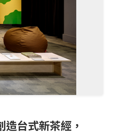
》創造台式新茶經，