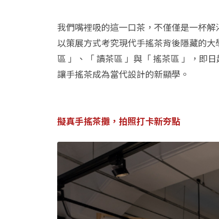
我們嘴裡吸的這一口茶，不僅僅是一杯解
以策展方式考究現代手搖茶背後隱藏的大學問，以
區 」、「 讀茶區 」與「 搖茶區 」，
讓手搖茶成為當代設計的新顯學。
擬真手搖茶攤，拍照打卡新夯點