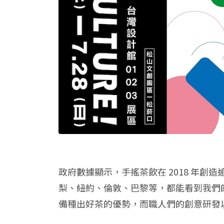
政府數據顯示，手搖茶飲在 2018 年創造
梨、紐約、倫敦、巴黎等，都能看到我們
備種出好茶的優勢，而職人們的創意研發以