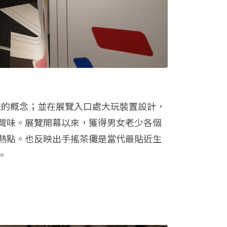
口台灣味的概念；並在展覽入口處大玩裝置設計，
灣味。展覽開幕以來，獲得男女老少各個
熱點。也反映出手搖茶攤是當代最貼近生
。