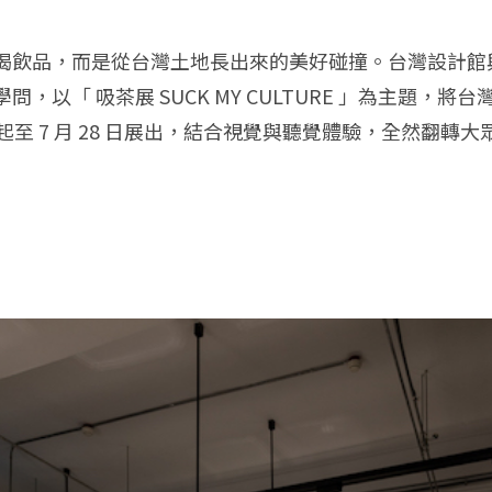
渴飲品，而是從台灣土地長出來的美好碰撞。台灣設計館與
「 吸茶展 SUCK MY CULTURE 」為主題，將台灣
即日起至 7 月 28 日展出，結合視覺與聽覺體驗，全然翻